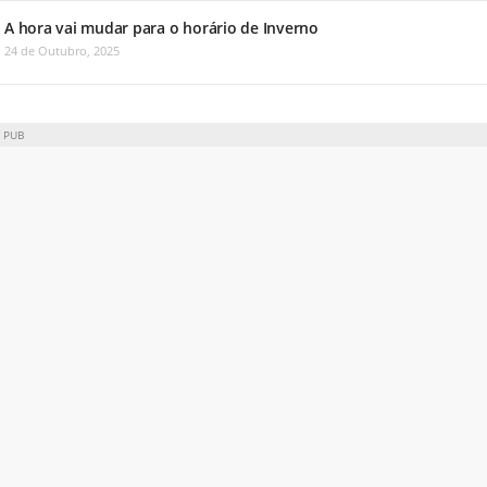
A hora vai mudar para o horário de Inverno
24 de Outubro, 2025
PUB