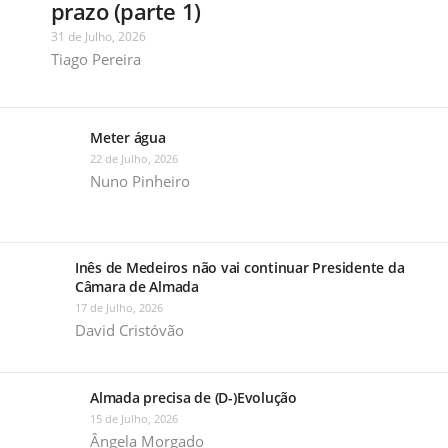
prazo (parte 1)
31 de Julho, 2026
Tiago Pereira
Meter água
22 de Julho, 2026
Nuno Pinheiro
Inês de Medeiros não vai continuar Presidente da
Câmara de Almada
17 de Julho, 2026
David Cristóvão
Almada precisa de (D-)Evolução
15 de Julho, 2026
Ângela Morgado