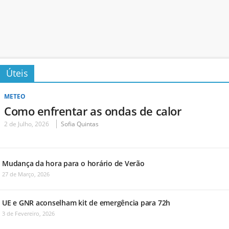
Úteis
METEO
Como enfrentar as ondas de calor
2 de Julho, 2026
Sofia Quintas
Mudança da hora para o horário de Verão
27 de Março, 2026
UE e GNR aconselham kit de emergência para 72h
3 de Fevereiro, 2026