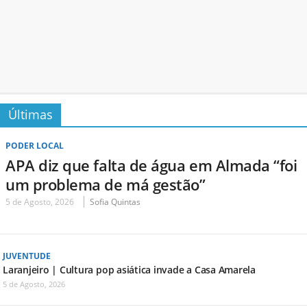
Últimas
PODER LOCAL
APA diz que falta de água em Almada “foi
um problema de má gestão”
5 de Agosto, 2026
Sofia Quintas
JUVENTUDE
Laranjeiro | Cultura pop asiática invade a Casa Amarela
5 de Agosto, 2026