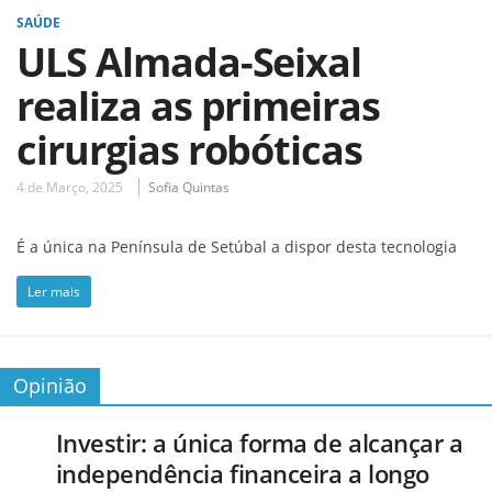
SAÚDE
ULS Almada-Seixal
realiza as primeiras
cirurgias robóticas
4 de Março, 2025
Sofia Quintas
É a única na Península de Setúbal a dispor desta tecnologia
Ler mais
Opinião
Investir: a única forma de alcançar a
independência financeira a longo