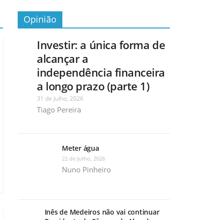
Opinião
Investir: a única forma de
alcançar a
independência financeira
a longo prazo (parte 1)
31 de Julho, 2026
Tiago Pereira
Meter água
22 de Julho, 2026
Nuno Pinheiro
Inês de Medeiros não vai continuar