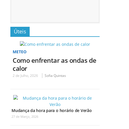
Úteis
METEO
Como enfrentar as ondas de
calor
2 de Julho, 2026
Sofia Quintas
Mudança da hora para o horário de Verão
27 de Março, 2026