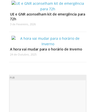
UE e GNR aconselham kit de emergência para
72h
3 de Fevereiro, 2026
A hora vai mudar para o horário de Inverno
24 de Outubro, 2025
PUB