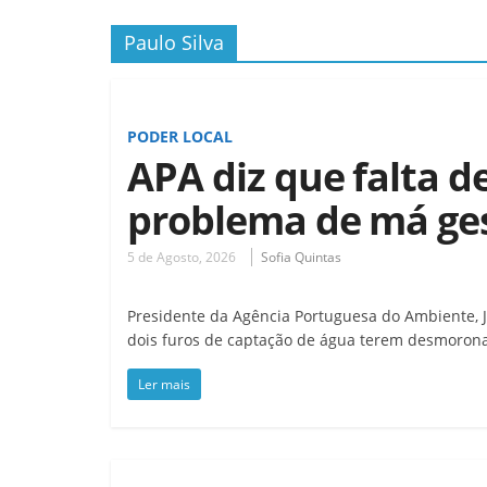
Paulo Silva
PODER LOCAL
APA diz que falta 
problema de má ge
5 de Agosto, 2026
Sofia Quintas
Presidente da Agência Portuguesa do Ambiente, 
dois furos de captação de água terem desmoro
Ler mais