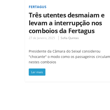
FERTAGUS
Três utentes desmaiam e
levam a interrupção nos
comboios da Fertagus
27 de Janeiro, 2025
Sofia Quintas
Presidente da Câmara do Seixal considerou
"chocante" o modo como os passageiros circula
nestes comboios
Ler mais