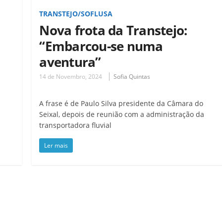
TRANSTEJO/SOFLUSA
Nova frota da Transtejo:
“Embarcou-se numa
aventura”
14 de Novembro, 2024
Sofia Quintas
A frase é de Paulo Silva presidente da Câmara do
m
Seixal, depois de reunião com a administração da
transportadora fluvial
Ler mais