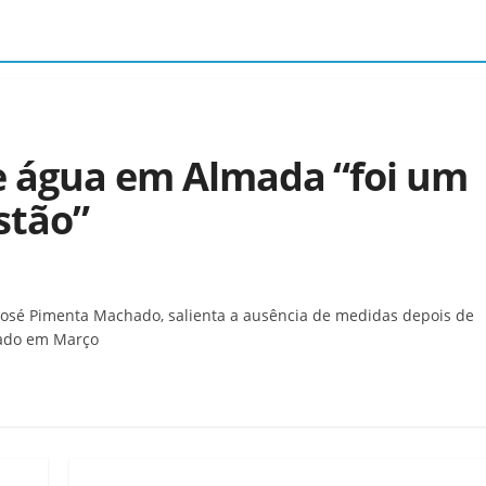
de água em Almada “foi um
stão”
José Pimenta Machado, salienta a ausência de medidas depois de
nado em Março