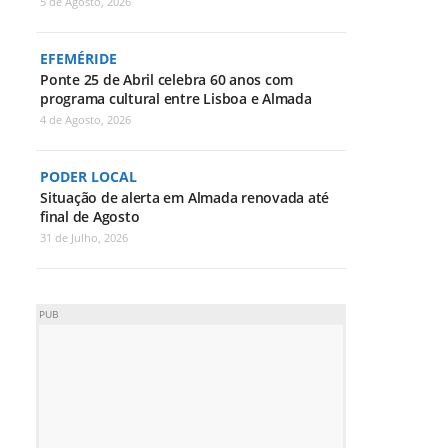
5 de Agosto, 2026
EFEMÉRIDE
Ponte 25 de Abril celebra 60 anos com
programa cultural entre Lisboa e Almada
4 de Agosto, 2026
PODER LOCAL
Situação de alerta em Almada renovada até
final de Agosto
31 de Julho, 2026
PUB