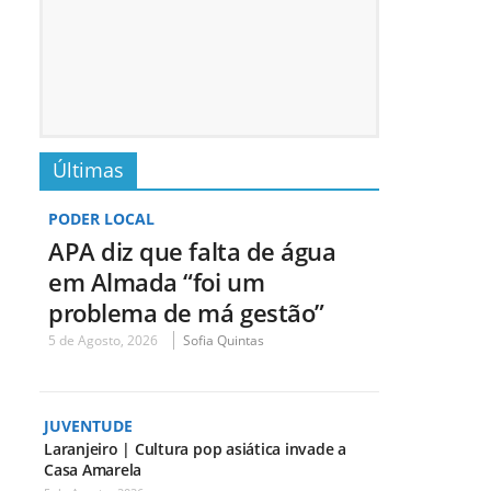
Últimas
PODER LOCAL
APA diz que falta de água
em Almada “foi um
problema de má gestão”
5 de Agosto, 2026
Sofia Quintas
JUVENTUDE
Laranjeiro | Cultura pop asiática invade a
Casa Amarela