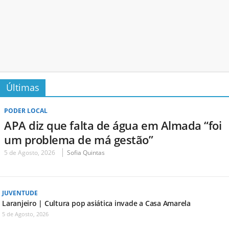
Últimas
PODER LOCAL
APA diz que falta de água em Almada “foi
um problema de má gestão”
5 de Agosto, 2026
Sofia Quintas
JUVENTUDE
Laranjeiro | Cultura pop asiática invade a Casa Amarela
5 de Agosto, 2026