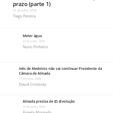
prazo (parte 1)
31 de Julho, 2026
Tiago Pereira
Meter água
22 de Julho, 2026
Nuno Pinheiro
Inês de Medeiros não vai continuar Presidente da
Câmara de Almada
17 de Julho, 2026
David Cristóvão
Almada precisa de (D-)Evolução
15 de Julho, 2026
Ângela Morgado