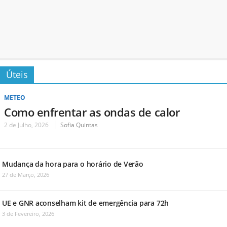
Úteis
METEO
Como enfrentar as ondas de calor
2 de Julho, 2026
Sofia Quintas
Mudança da hora para o horário de Verão
27 de Março, 2026
UE e GNR aconselham kit de emergência para 72h
3 de Fevereiro, 2026