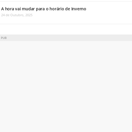
A hora vai mudar para o horário de Inverno
24 de Outubro, 2025
PUB