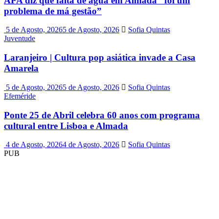
APA diz que falta de água em Almada “foi um
problema de má gestão”
5 de Agosto, 2026
5 de Agosto, 2026
Sofia Quintas
Juventude
Laranjeiro | Cultura pop asiática invade a Casa
Amarela
5 de Agosto, 2026
5 de Agosto, 2026
Sofia Quintas
Efeméride
Ponte 25 de Abril celebra 60 anos com programa
cultural entre Lisboa e Almada
4 de Agosto, 2026
4 de Agosto, 2026
Sofia Quintas
PUB