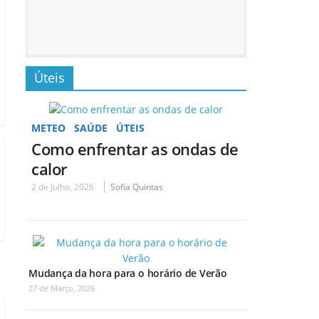
Úteis
METEO
SAÚDE
ÚTEIS
Como enfrentar as ondas de
calor
2 de Julho, 2026
Sofia Quintas
Mudança da hora para o horário de Verão
27 de Março, 2026