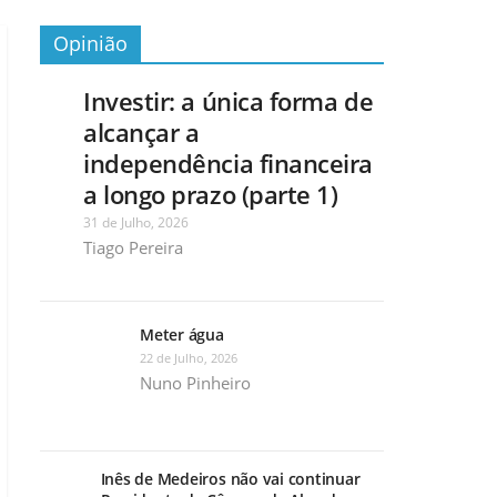
Opinião
Investir: a única forma de
alcançar a
independência financeira
a longo prazo (parte 1)
31 de Julho, 2026
Tiago Pereira
Meter água
22 de Julho, 2026
Nuno Pinheiro
Inês de Medeiros não vai continuar