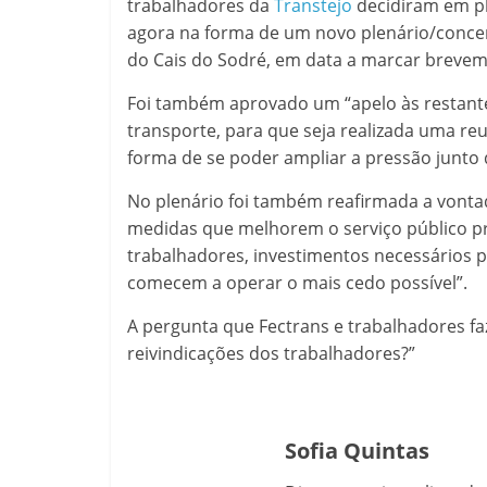
trabalhadores da
Transtejo
decidiram em ple
agora na forma de um novo plenário/concen
do Cais do Sodré, em data a marcar brevem
Foi também aprovado um “apelo às restante
transporte, para que seja realizada uma re
forma de se poder ampliar a pressão junto 
No plenário foi também reafirmada a vontad
medidas que melhorem o serviço público p
trabalhadores, investimentos necessários p
comecem a operar o mais cedo possível”.
A pergunta que Fectrans e trabalhadores f
reivindicações dos trabalhadores?”
Sofia Quintas