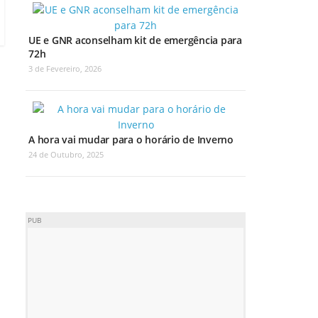
UE e GNR aconselham kit de emergência para
72h
3 de Fevereiro, 2026
A hora vai mudar para o horário de Inverno
24 de Outubro, 2025
PUB