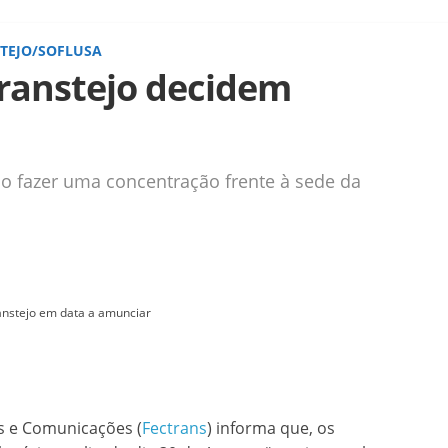
TEJO/SOFLUSA
ranstejo decidem
o fazer uma concentração frente à sede da
ranstejo em data a amunciar
s e Comunicações (
Fectrans
) informa que, os