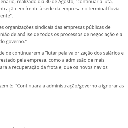
nário, realizado dia 30 de Agosto, “continuar a luta,
tração em frente à sede da empresa no terminal fluvial
ente”.
s organizações sindicais das empresas públicas de
união de análise de todos os processos de negociação e a
do governo.”
e de continuarem a “lutar pela valorização dos salários e
restado pela empresa, como a admissão de mais
ara a recuperação da frota e, que os novos navios
azem é: “Continuará a administração/governo a ignorar as