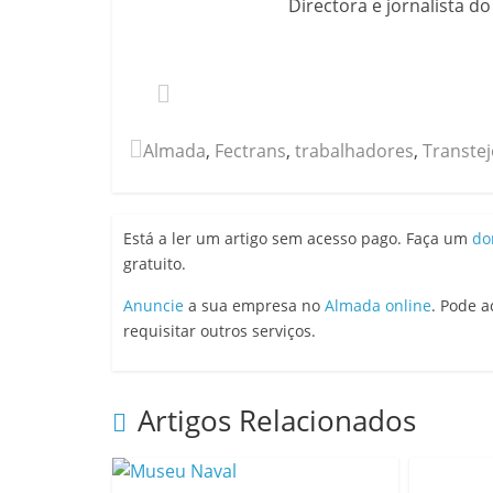
Directora e jornalista d
Almada
,
Fectrans
,
trabalhadores
,
Transtej
Está a ler um artigo sem acesso pago. Faça um
do
gratuito.
Anuncie
a sua empresa no
Almada online
. Pode 
requisitar outros serviços.
Artigos Relacionados