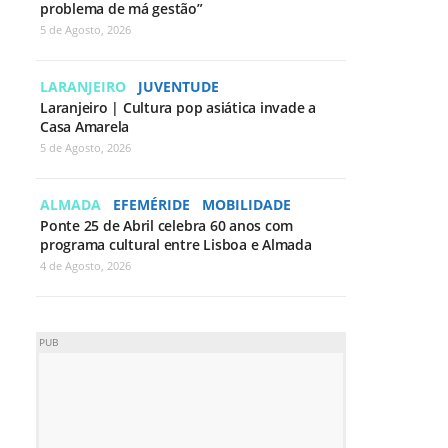
problema de má gestão”
5 de Agosto, 2026
LARANJEIRO
JUVENTUDE
Laranjeiro | Cultura pop asiática invade a
Casa Amarela
5 de Agosto, 2026
ALMADA
EFEMÉRIDE
MOBILIDADE
Ponte 25 de Abril celebra 60 anos com
programa cultural entre Lisboa e Almada
4 de Agosto, 2026
PUB