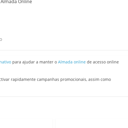
o Almada Online
o
nativo
para ajudar a manter o
Almada online
de acesso online
activar rapidamente campanhas promocionais, assim como