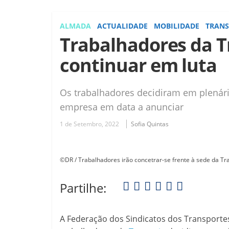
ALMADA
ACTUALIDADE
MOBILIDADE
TRANS
Trabalhadores da T
continuar em luta
Os trabalhadores decidiram em plenári
empresa em data a anunciar
1 de Setembro, 2022
Sofia Quintas
©DR / Trabalhadores irão concetrar-se frente à sede da T
Partilhe:
A Federação dos Sindicatos dos Transporte