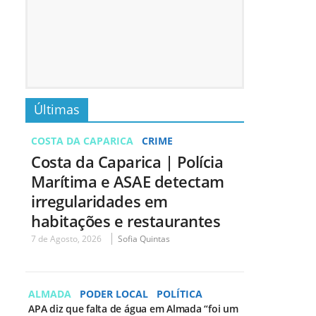
Últimas
COSTA DA CAPARICA
CRIME
Costa da Caparica | Polícia
Marítima e ASAE detectam
irregularidades em
habitações e restaurantes
7 de Agosto, 2026
Sofia Quintas
ALMADA
PODER LOCAL
POLÍTICA
APA diz que falta de água em Almada “foi um