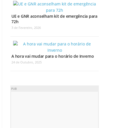
UE e GNR aconselham kit de emergência para
72h
3 de Fevereiro, 2026
A hora vai mudar para o horário de Inverno
24 de Outubro, 2025
PUB