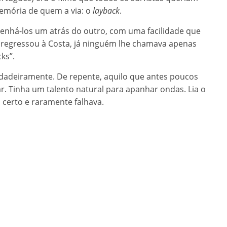
emória de quem a via: o
layback
.
enhá-los um atrás do outro, com uma facilidade que
egressou à Costa, já ninguém lhe chamava apenas
ks”.
dadeiramente. De repente, aquilo que antes poucos
r. Tinha um talento natural para apanhar ondas. Lia o
certo e raramente falhava.