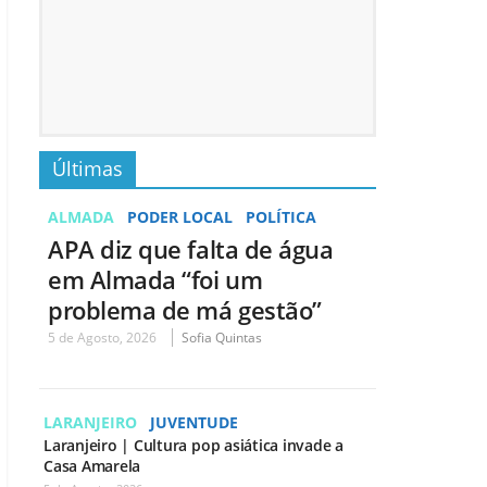
Últimas
ALMADA
PODER LOCAL
POLÍTICA
APA diz que falta de água
em Almada “foi um
problema de má gestão”
5 de Agosto, 2026
Sofia Quintas
LARANJEIRO
JUVENTUDE
Laranjeiro | Cultura pop asiática invade a
Casa Amarela