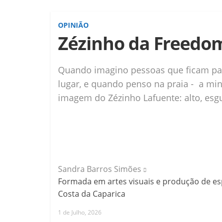
OPINIÃO
Zézinho da Freedom
Quando imagino pessoas que ficam pa
lugar, e quando penso na praia - a min
imagem do Zézinho Lafuente: alto, esgui
Sandra Barros Simões
Formada em artes visuais e produção de espe
Costa da Caparica
1 de Julho, 2026