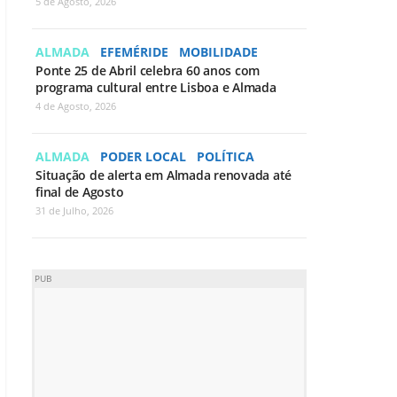
5 de Agosto, 2026
ALMADA
EFEMÉRIDE
MOBILIDADE
Ponte 25 de Abril celebra 60 anos com
programa cultural entre Lisboa e Almada
4 de Agosto, 2026
ALMADA
PODER LOCAL
POLÍTICA
Situação de alerta em Almada renovada até
final de Agosto
31 de Julho, 2026
PUB