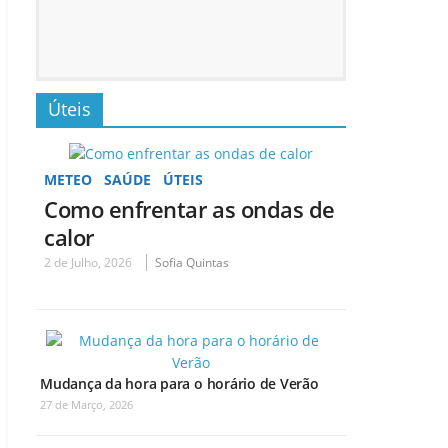
Úteis
METEO
SAÚDE
ÚTEIS
Como enfrentar as ondas de
calor
2 de Julho, 2026
Sofia Quintas
Mudança da hora para o horário de Verão
27 de Março, 2026