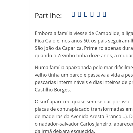
Partilhe:
Embora a família viesse de Campolide, a lig
Pica Galo e, nos anos 60, os pais seguiram
São João da Caparica. Primeiro apenas dura
quando o Zézinho tinha doze anos, a mudanç
Numa família apaixonada pelo mar dificilme
velho tinha um barco e passava a vida a pes
pescarias intermináveis e dias inteiros de 
Castilho Borges.
O surf apareceu quase sem se dar por isso.
placas de contraplacado transformadas em 
de madeiras da Avenida Aresta Branco…). D
o nadador-salvador Carlos Janeiro, aparec
da irmã deixara esquecida.