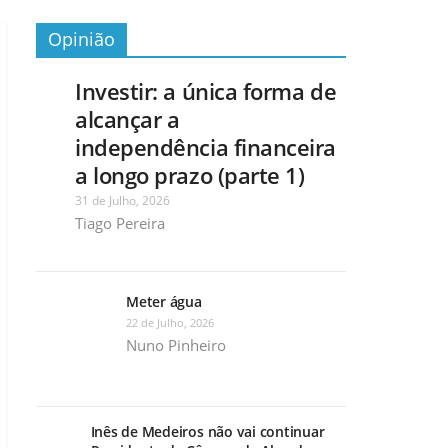
Opinião
Investir: a única forma de
alcançar a
independência financeira
a longo prazo (parte 1)
31 de Julho, 2026
Tiago Pereira
Meter água
22 de Julho, 2026
Nuno Pinheiro
Inês de Medeiros não vai continuar