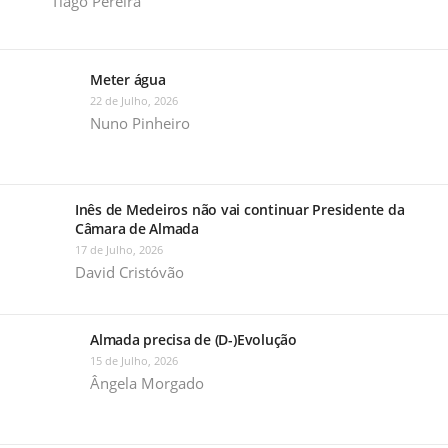
Tiago Pereira
Meter água
22 de Julho, 2026
Nuno Pinheiro
Inês de Medeiros não vai continuar Presidente da
Câmara de Almada
17 de Julho, 2026
David Cristóvão
Almada precisa de (D-)Evolução
15 de Julho, 2026
Ângela Morgado