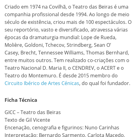
Criado em 1974 na Covilhã, o Teatro das Beiras é uma
companhia profissional desde 1994. Ao longo de meio
século de existência, criou mais de 100 espectáculos. O
seu reportório, vasto e diversificado, atravessa várias
épocas da dramaturgia mundial: Lope de Rueda,
Molière, Goldoni, Tchecov, Strindberg, Sean O’
Casey, Brecht, Tennessee Williams, Thomas Bernhard,
entre muitos outros. Tem realizado co-criações com o
Teatro Nacional D. Maria II, o CENDREV, o ACERT e o
Teatro do Montemuro. É desde 2015 membro do
Circuito Ibérico de Artes Cénicas
, do qual foi fundador.
Ficha Técnica
GICC – Teatro das Beiras
Texto de Gil Vicente
Encenação, cenografia e figurinos: Nuno Carinhas
Interpretação: Bernardo Sarmento, Carlota Macedo,