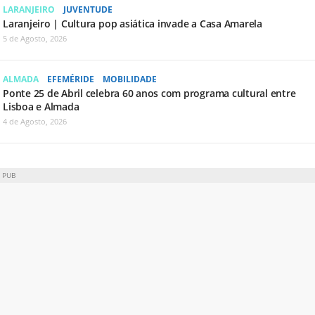
LARANJEIRO
JUVENTUDE
Laranjeiro | Cultura pop asiática invade a Casa Amarela
5 de Agosto, 2026
ALMADA
EFEMÉRIDE
MOBILIDADE
Ponte 25 de Abril celebra 60 anos com programa cultural entre
Lisboa e Almada
4 de Agosto, 2026
PUB