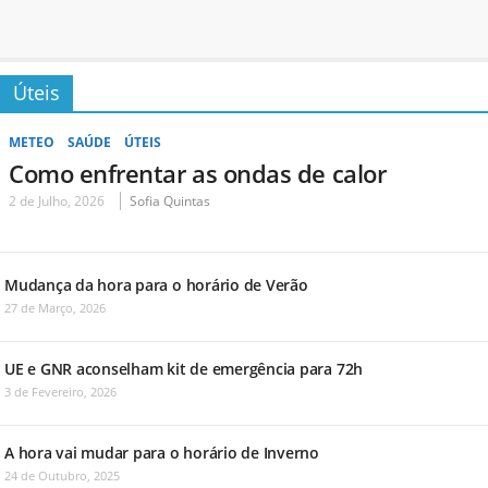
Úteis
METEO
SAÚDE
ÚTEIS
Como enfrentar as ondas de calor
2 de Julho, 2026
Sofia Quintas
Mudança da hora para o horário de Verão
27 de Março, 2026
UE e GNR aconselham kit de emergência para 72h
3 de Fevereiro, 2026
A hora vai mudar para o horário de Inverno
24 de Outubro, 2025