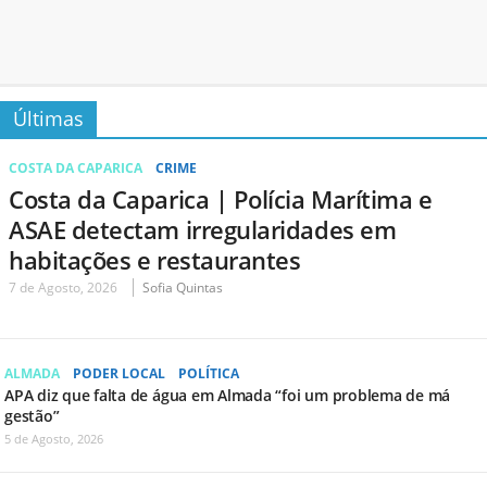
Últimas
COSTA DA CAPARICA
CRIME
Costa da Caparica | Polícia Marítima e
ASAE detectam irregularidades em
habitações e restaurantes
7 de Agosto, 2026
Sofia Quintas
ALMADA
PODER LOCAL
POLÍTICA
APA diz que falta de água em Almada “foi um problema de má
gestão”
5 de Agosto, 2026