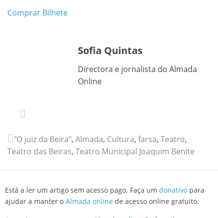
Comprar Bilhete
Sofia Quintas
Directora e jornalista do Almada
Online
"O juiz da Beira"
,
Almada
,
Cultura
,
farsa
,
Teatro
,
Teatro das Beiras
,
Teatro Municipal Joaquim Benite
Está a ler um artigo sem acesso pago. Faça um
donativo
para
ajudar a manter o
Almada online
de acesso online gratuito.