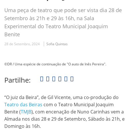
Uma peça de teatro que pode ser vista dia 28 de
Setembro às 21h e 29 às 16h, na Sala
Experimental do Teatro Municipal Joaquim
Benite
28 de Setembro, 2024
Sofia Quintas
©DR / Uma espécie de continuação de "O auto de Inês Pereira".
Partilhe:
“O juiz da Beira”, de Gil Vicente, uma co-produção do
Teatro das Beiras
com o Teatro Municipal Joaquim
Benite (
TMJB
), com encenação de Nuno Carinhas vem a
Almada nos dias 28 e 29 de Setembro, Sábado às 21h, e
Domingo às 16h.