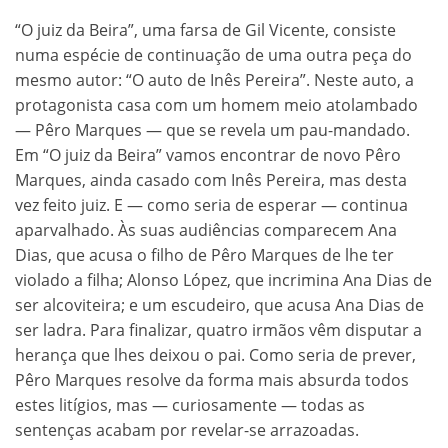
“O juiz da Beira”, uma farsa de Gil Vicente, consiste
numa espécie de continuação de uma outra peça do
mesmo autor: “O auto de Inês Pereira”. Neste auto, a
protagonista casa com um homem meio atolambado
— Pêro Marques — que se revela um pau-mandado.
Em “O juiz da Beira” vamos encontrar de novo Pêro
Marques, ainda casado com Inês Pereira, mas desta
vez feito juiz. E — como seria de esperar — continua
aparvalhado. Às suas audiências comparecem Ana
Dias, que acusa o filho de Pêro Marques de lhe ter
violado a filha; Alonso López, que incrimina Ana Dias de
ser alcoviteira; e um escudeiro, que acusa Ana Dias de
ser ladra. Para finalizar, quatro irmãos vêm disputar a
herança que lhes deixou o pai. Como seria de prever,
Pêro Marques resolve da forma mais absurda todos
estes litígios, mas — curiosamente — todas as
sentenças acabam por revelar-se arrazoadas.