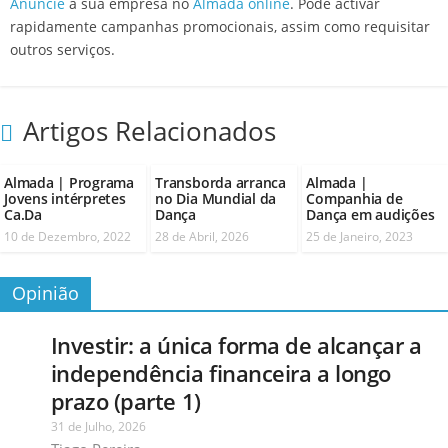
Anuncie
a sua empresa no
Almada online
. Pode activar
rapidamente campanhas promocionais, assim como requisitar
outros serviços.
Artigos Relacionados
Almada | Programa
Transborda arranca
Almada |
Jovens intérpretes
no Dia Mundial da
Companhia de
Ca.Da
Dança
Dança em audições
10 de Dezembro, 2022
28 de Abril, 2026
25 de Janeiro, 2023
Opinião
Investir: a única forma de alcançar a
independência financeira a longo
prazo (parte 1)
31 de Julho, 2026