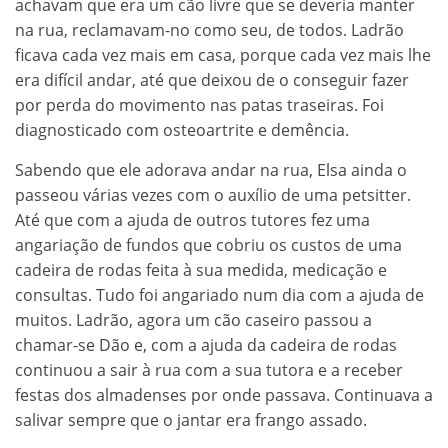
achavam que era um cão livre que se deveria manter
na rua, reclamavam-no como seu, de todos. Ladrão
ficava cada vez mais em casa, porque cada vez mais lhe
era difícil andar, até que deixou de o conseguir fazer
por perda do movimento nas patas traseiras. Foi
diagnosticado com osteoartrite e demência.
Sabendo que ele adorava andar na rua, Elsa ainda o
passeou várias vezes com o auxílio de uma petsitter.
Até que com a ajuda de outros tutores fez uma
angariação de fundos que cobriu os custos de uma
cadeira de rodas feita à sua medida, medicação e
consultas. Tudo foi angariado num dia com a ajuda de
muitos. Ladrão, agora um cão caseiro passou a
chamar-se Dão e, com a ajuda da cadeira de rodas
continuou a sair à rua com a sua tutora e a receber
festas dos almadenses por onde passava. Continuava a
salivar sempre que o jantar era frango assado.