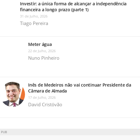
Investir: a única forma de alcançar a independência
financeira a longo prazo (parte 1)
31 de Julho, 2026
Tiago Pereira
Meter água
22 de Julho, 2026
Nuno Pinheiro
Inês de Medeiros não vai continuar Presidente da
Câmara de Almada
17 de Julho, 2026
David Cristóvão
PUB