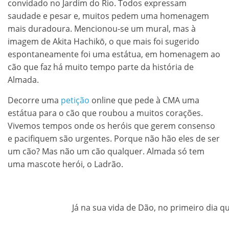
convidado no Jardim do Rio. Todos expressam
saudade e pesar e, muitos pedem uma homenagem
mais duradoura. Mencionou-se um mural, mas à
imagem de Akita Hachikō, o que mais foi sugerido
espontaneamente foi uma estátua, em homenagem ao
cão que faz há muito tempo parte da história de
Almada.
Decorre uma
petição
online que pede à CMA uma
estátua para o cão que roubou a muitos corações.
Vivemos tempos onde os heróis que gerem consenso
e pacifiquem são urgentes. Porque não hão eles de ser
um cão? Mas não um cão qualquer. Almada só tem
uma mascote herói, o Ladrão.
Já na sua vida de Dão, no primeiro dia