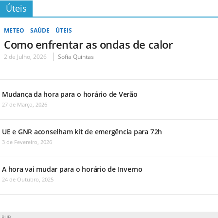
Úteis
METEO
SAÚDE
ÚTEIS
Como enfrentar as ondas de calor
2 de Julho, 2026
Sofia Quintas
Mudança da hora para o horário de Verão
27 de Março, 2026
UE e GNR aconselham kit de emergência para 72h
3 de Fevereiro, 2026
A hora vai mudar para o horário de Inverno
24 de Outubro, 2025
PUB