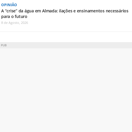
OPINIÃO
A “crise” da água em Almada: ilações e ensinamentos necessários
para o futuro
8 de Agosto, 2026
PUB