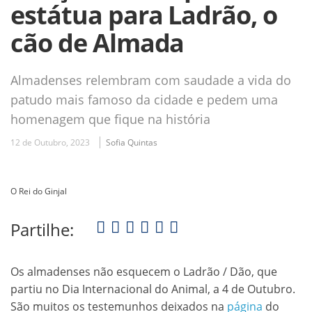
estátua para Ladrão, o
cão de Almada
Almadenses relembram com saudade a vida do
patudo mais famoso da cidade e pedem uma
homenagem que fique na história
12 de Outubro, 2023
Sofia Quintas
O Rei do Ginjal
Partilhe:
Os almadenses não esquecem o Ladrão / Dão, que
partiu no Dia Internacional do Animal, a 4 de Outubro.
São muitos os testemunhos deixados na
página
do