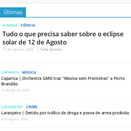
Últimas
ALMADA
CIÊNCIA
Tudo o que precisa saber sobre o eclipse
solar de 12 de Agosto
10 de Agosto, 2026
Sofia Quintas
CAPARICA
MÚSICA
Caparica | Orchestra GMO traz “Música sem Fronteiras” a Porto
Brandão
10 de Agosto, 2026
LARANJEIRO
CRIME
Laranjeiro | Detido por tráfico de droga e posse de arma proibida
8 de Agosto, 2026