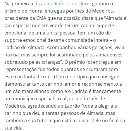
Na primeira edição do
Rafeiro de Ouro
, ganhou o
prémio de Honra, entregue por Inês de Medeiros,
presidente da CMA que na ocasião disse que “Almada é
tão especial que em vez de ter um cão de suporte
emocional de uma única pessoa, tem um cão de
suporte emocional de uma comunidade inteira – o
Ladrão de Almada. Acompanhou várias gerações, vivia
na rua, mas sempre foi acarinhado pelos almadenses,
sobretudo pelas crianças”. O prémio foi entregue em
representação “de todos quantos se cruzaram com
este cão fantástico. (…) Um município que consegue
demonstrar tanto carinho, amor e reconhecimento a
um cão maravilhoso como é o Ladrão é francamente
um município especial”, realçou ainda Inês de
Medeiros, agradecendo ao Ladrão “toda a alegria e
carinho que deu a tantas pessoas de Almada, mas
também à sua tutora que está a cuidar dele no final da
sua vida.”