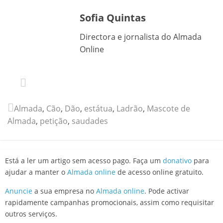
Sofia Quintas
Directora e jornalista do Almada
Online
Almada
,
Cão
,
Dão
,
estátua
,
Ladrão
,
Mascote de
Almada
,
petição
,
saudades
Está a ler um artigo sem acesso pago. Faça um
donativo
para
ajudar a manter o
Almada online
de acesso online gratuito.
Anuncie
a sua empresa no
Almada online
. Pode activar
rapidamente campanhas promocionais, assim como requisitar
outros serviços.