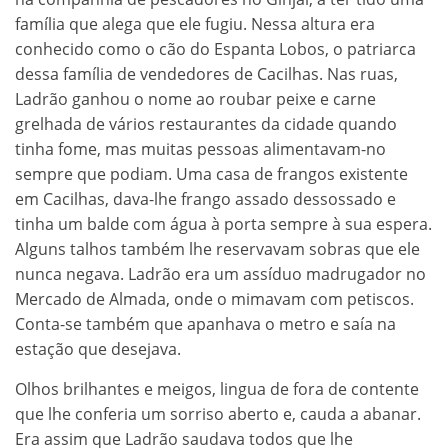
família que alega que ele fugiu. Nessa altura era
conhecido como o cão do Espanta Lobos, o patriarca
dessa família de vendedores de Cacilhas. Nas ruas,
Ladrão ganhou o nome ao roubar peixe e carne
grelhada de vários restaurantes da cidade quando
tinha fome, mas muitas pessoas alimentavam-no
sempre que podiam. Uma casa de frangos existente
em Cacilhas, dava-lhe frango assado dessossado e
tinha um balde com água à porta sempre à sua espera.
Alguns talhos também lhe reservavam sobras que ele
nunca negava. Ladrão era um assíduo madrugador no
Mercado de Almada, onde o mimavam com petiscos.
Conta-se também que apanhava o metro e saía na
estação que desejava.
Olhos brilhantes e meigos, lingua de fora de contente
que lhe conferia um sorriso aberto e, cauda a abanar.
Era assim que Ladrão saudava todos que lhe