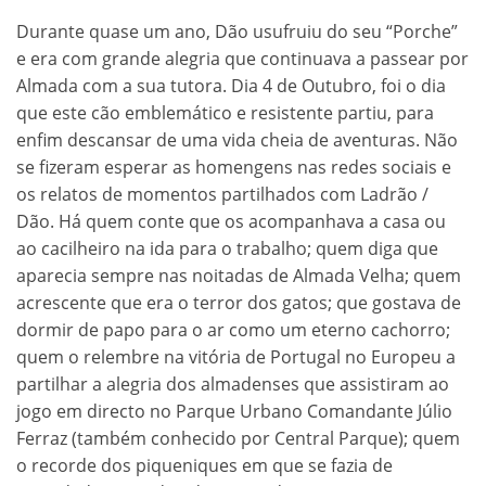
Durante quase um ano, Dão usufruiu do seu “Porche”
e era com grande alegria que continuava a passear por
Almada com a sua tutora. Dia 4 de Outubro, foi o dia
que este cão emblemático e resistente partiu, para
enfim descansar de uma vida cheia de aventuras. Não
se fizeram esperar as homengens nas redes sociais e
os relatos de momentos partilhados com Ladrão /
Dão. Há quem conte que os acompanhava a casa ou
ao cacilheiro na ida para o trabalho; quem diga que
aparecia sempre nas noitadas de Almada Velha; quem
acrescente que era o terror dos gatos; que gostava de
dormir de papo para o ar como um eterno cachorro;
quem o relembre na vitória de Portugal no Europeu a
partilhar a alegria dos almadenses que assistiram ao
jogo em directo no Parque Urbano Comandante Júlio
Ferraz (também conhecido por Central Parque); quem
o recorde dos piqueniques em que se fazia de