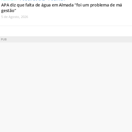
APA diz que falta de água em Almada “foi um problema de má
gestão”
5 de Agosto, 2026
PUB