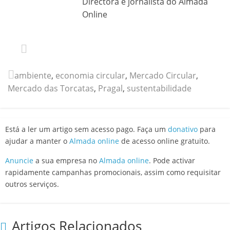
Directora e jornalista do Almada
Online
ambiente
,
economia circular
,
Mercado Circular
,
Mercado das Torcatas
,
Pragal
,
sustentabilidade
Está a ler um artigo sem acesso pago. Faça um
donativo
para
ajudar a manter o
Almada online
de acesso online gratuito.
Anuncie
a sua empresa no
Almada online
. Pode activar
rapidamente campanhas promocionais, assim como requisitar
outros serviços.
Artigos Relacionados