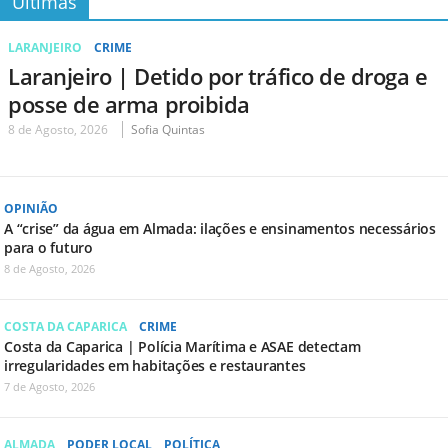
Últimas
LARANJEIRO
CRIME
Laranjeiro | Detido por tráfico de droga e
posse de arma proibida
8 de Agosto, 2026
Sofia Quintas
OPINIÃO
A “crise” da água em Almada: ilações e ensinamentos necessários
para o futuro
8 de Agosto, 2026
COSTA DA CAPARICA
CRIME
Costa da Caparica | Polícia Marítima e ASAE detectam
irregularidades em habitações e restaurantes
7 de Agosto, 2026
ALMADA
PODER LOCAL
POLÍTICA