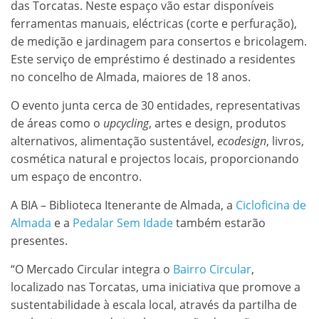
das Torcatas. Neste espaço vão estar disponíveis
ferramentas manuais, eléctricas (corte e perfuração),
de medição e jardinagem para consertos e bricolagem.
Este serviço de empréstimo é destinado a residentes
no concelho de Almada, maiores de 18 anos.
O evento junta cerca de 30 entidades, representativas
de áreas como o
upcycling
, artes e design, produtos
alternativos, alimentação sustentável,
ecodesign
, livros,
cosmética natural e projectos locais, proporcionando
um espaço de encontro.
A BIA – Biblioteca Itenerante de Almada, a
Cicloficina de
Almada
e a
Pedalar Sem Idade
também estarão
presentes.
“O Mercado Circular integra o
Bairro Circular
,
localizado nas Torcatas, uma iniciativa que promove a
sustentabilidade à escala local, através da partilha de