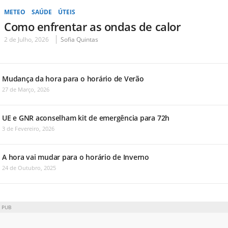
METEO
SAÚDE
ÚTEIS
Como enfrentar as ondas de calor
2 de Julho, 2026
Sofia Quintas
Mudança da hora para o horário de Verão
27 de Março, 2026
UE e GNR aconselham kit de emergência para 72h
3 de Fevereiro, 2026
A hora vai mudar para o horário de Inverno
24 de Outubro, 2025
PUB