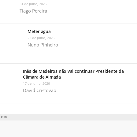
31 de Julho, 2026
Tiago Pereira
Meter água
22 de Julho, 2026
Nuno Pinheiro
Inês de Medeiros não vai continuar Presidente da
Câmara de Almada
17 de Julho, 2026
David Cristóvão
PUB