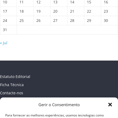
10
11
12
13
14
15
16
17
18
19
20
21
22
23
24
25
26
27
28
29
30
31
« Jul
Estatuto Editorial
Ficha Técnica
Contacte-nos
Newsletter
Gerir o Consentimento
Política de Privacidade
Para fornecer as melhores experiências, usamos tecnologias como
Publicidade