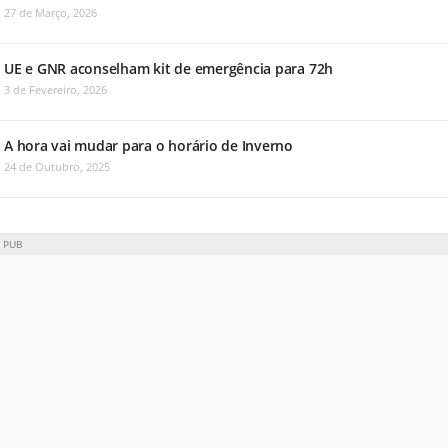
27 de Março, 2026
UE e GNR aconselham kit de emergência para 72h
3 de Fevereiro, 2026
A hora vai mudar para o horário de Inverno
24 de Outubro, 2025
PUB