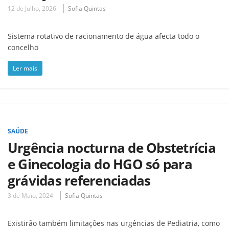
12 de Julho, 2026
Sofia Quintas
Sistema rotativo de racionamento de água afecta todo o
concelho
Ler mais
SAÚDE
Urgência nocturna de Obstetrícia
e Ginecologia do HGO só para
grávidas referenciadas
3 de Maio, 2024
Sofia Quintas
Existirão também limitações nas urgências de Pediatria, como