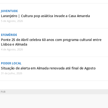
JUVENTUDE
Laranjeiro | Cultura pop asiática invade a Casa Amarela
5 de Agosto, 2026
EFEMÉRIDE
Ponte 25 de Abril celebra 60 anos com programa cultural entre
Lisboa e Almada
4 de Agosto, 2026
PODER LOCAL
Situação de alerta em Almada renovada até final de Agosto
31 de Julho, 2026
PUB