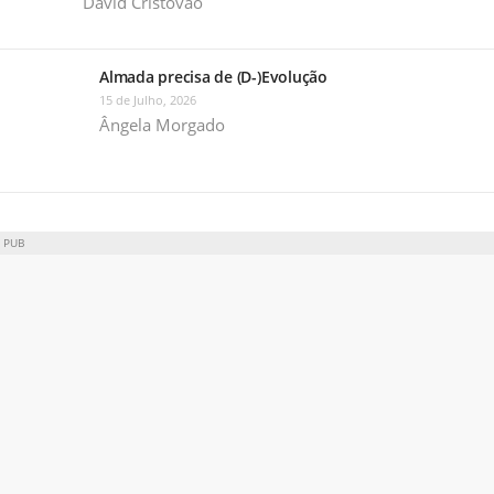
David Cristóvão
Almada precisa de (D-)Evolução
15 de Julho, 2026
Ângela Morgado
PUB