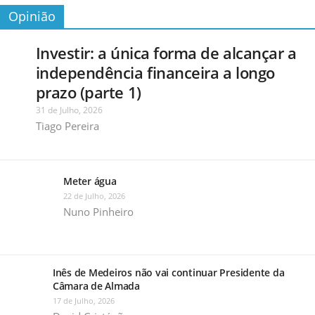
Opinião
Investir: a única forma de alcançar a
independência financeira a longo
prazo (parte 1)
31 de Julho, 2026
Tiago Pereira
Meter água
22 de Julho, 2026
Nuno Pinheiro
Inês de Medeiros não vai continuar Presidente da
Câmara de Almada
17 de Julho, 2026