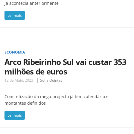
já acontecia anteriormente
Ler mais
ECONOMIA
Arco Ribeirinho Sul vai custar 353
milhões de euros
12 de Maio, 2023
Sofia Quintas
Concretização do mega projecto já tem calendário e
montantes definidos
Ler mais