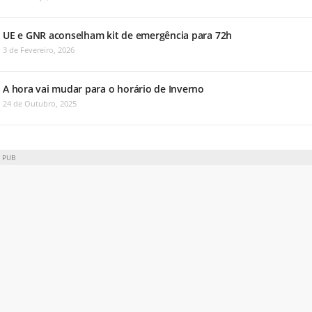
UE e GNR aconselham kit de emergência para 72h
3 de Fevereiro, 2026
A hora vai mudar para o horário de Inverno
24 de Outubro, 2025
PUB