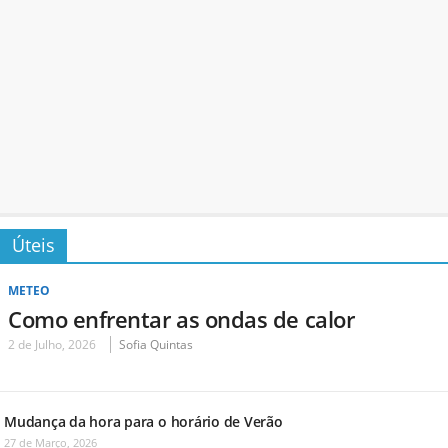
Úteis
METEO
Como enfrentar as ondas de calor
2 de Julho, 2026
Sofia Quintas
Mudança da hora para o horário de Verão
27 de Março, 2026