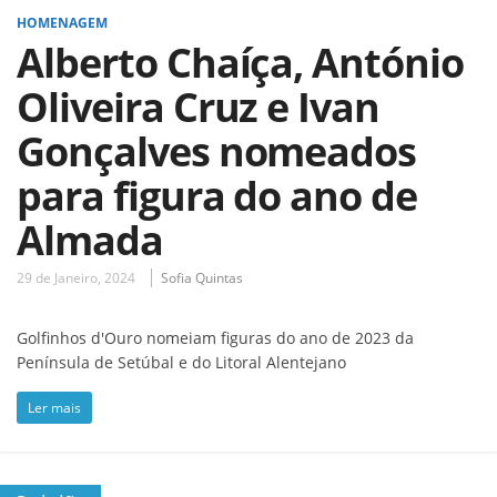
HOMENAGEM
Alberto Chaíça, António
Oliveira Cruz e Ivan
Gonçalves nomeados
para figura do ano de
Almada
29 de Janeiro, 2024
Sofia Quintas
Golfinhos d'Ouro nomeiam figuras do ano de 2023 da
Península de Setúbal e do Litoral Alentejano
Ler mais