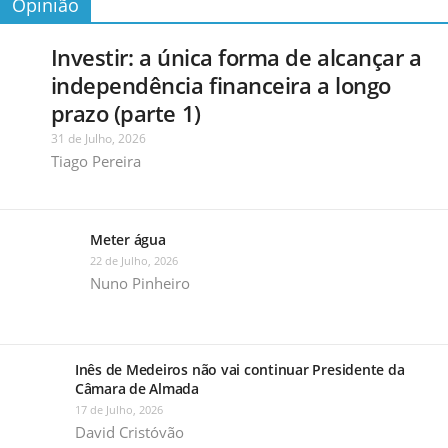
Opinião
Investir: a única forma de alcançar a
independência financeira a longo
prazo (parte 1)
31 de Julho, 2026
Tiago Pereira
Meter água
22 de Julho, 2026
Nuno Pinheiro
Inês de Medeiros não vai continuar Presidente da
Câmara de Almada
17 de Julho, 2026
David Cristóvão