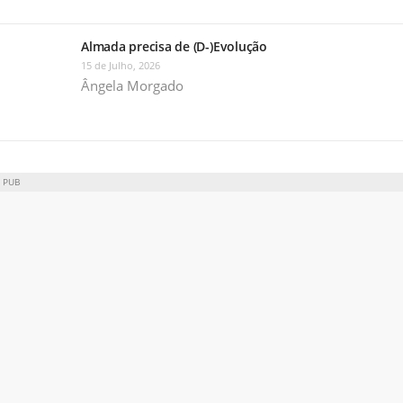
Almada precisa de (D-)Evolução
15 de Julho, 2026
Ângela Morgado
PUB