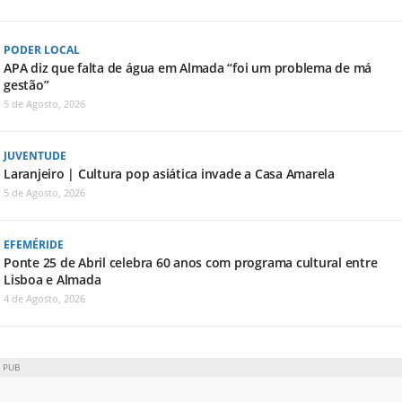
PODER LOCAL
APA diz que falta de água em Almada “foi um problema de má
gestão”
5 de Agosto, 2026
JUVENTUDE
Laranjeiro | Cultura pop asiática invade a Casa Amarela
5 de Agosto, 2026
EFEMÉRIDE
Ponte 25 de Abril celebra 60 anos com programa cultural entre
Lisboa e Almada
4 de Agosto, 2026
PUB