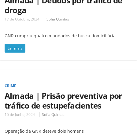
Almada | Detidos por tráfico de
droga
17 de Outubro, 2024
Sofia Quintas
GNR cumpriu quatro mandados de busca domiciliária
Ler mais
CRIME
Almada | Prisão preventiva por
tráfico de estupefacientes
15 de Junho, 2024
Sofia Quintas
Operação da GNR deteve dois homens