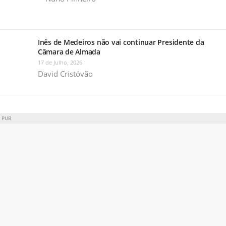
Inês de Medeiros não vai continuar Presidente da
Câmara de Almada
17 de Julho, 2026
David Cristóvão
PUB