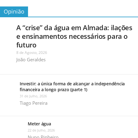
Opinião
A “crise” da água em Almada: ilações
e ensinamentos necessários para o
futuro
8 de Agosto, 2026
João Geraldes
Investir: a única forma de alcançar a independência
financeira a longo prazo (parte 1)
31 de Julho, 2026
Tiago Pereira
Meter água
22 de Julho, 2026
Nuno Pinheiro