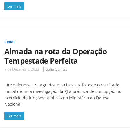
Ler mais
CRIME
Almada na rota da Operação
Tempestade Perfeita
7 de Dezembro, 2022
Sofia Quintas
Cinco detidos, 19 arguidos e 59 buscas, foi este o resultado
inicial de uma investigação da PJ à práctica de corrupção no
exercício de funções públicas no Ministério da Defesa
Nacional
Ler mais