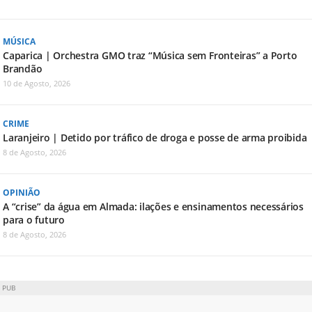
MÚSICA
Caparica | Orchestra GMO traz “Música sem Fronteiras” a Porto
Brandão
10 de Agosto, 2026
CRIME
Laranjeiro | Detido por tráfico de droga e posse de arma proibida
8 de Agosto, 2026
OPINIÃO
A “crise” da água em Almada: ilações e ensinamentos necessários
para o futuro
8 de Agosto, 2026
PUB