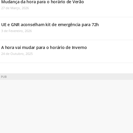
Mudança da hora para o horário de Verão
27 de Março, 2026
UE e GNR aconselham kit de emergência para 72h
3 de Fevereiro, 2026
A hora vai mudar para o horário de Inverno
24 de Outubro, 2025
PUB