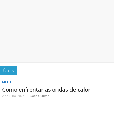
Úteis
METEO
Como enfrentar as ondas de calor
2 de Julho, 2026
Sofia Quintas