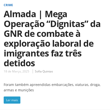
CRIME
Almada | Mega
Operação “Dignitas” da
GNR de combate à
exploração laboral de
imigrantes faz três
detidos
18 de Março, 2025
Sofia Quintas
Foram também apreendidas embarcações, viaturas, droga,
armas e munições
Ler mais