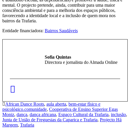
mental. O projecto pretende, ainda, contribuir para uma maior
consciência ambiental e para a melhoria dos espaços públicos,
favorecendo a identidade local e a inclusão de quem mora nos
bairros da Trafaria.
Entidade financiadora:
Bairros Saudáveis
Sofia Quintas
Directora e jornalista do Almada Online
African Dance Roots
,
aula aberta
,
bem-estar físico e
psicológico.comunidade
,
Cooperativa de Ensino Superior Egas
Moniz
,
dança
,
dança africana
,
Espaço Cultural da Trafaria
,
inclusão
,
Junta de União de Freguesias da Caparica e Trafaria
,
Projecto Há
Margem
,
Trafaria