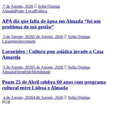
7 de Agosto, 2026
Sofia Quintas
Almada
Poder Local
Política
APA diz que falta de água em Almada “foi um
problema de má gestão”
5 de Agosto, 2026
5 de Agosto, 2026
Sofia Quintas
Laranjeiro
Juventude
Laranjeiro | Cultura pop asiática invade a Casa
Amarela
5 de Agosto, 2026
5 de Agosto, 2026
Sofia Quintas
Almada
Efeméride
Mobilidade
Ponte 25 de Abril celebra 60 anos com programa
cultural entre Lisboa e Almada
4 de Agosto, 2026
4 de Agosto, 2026
Sofia Quintas
PUB