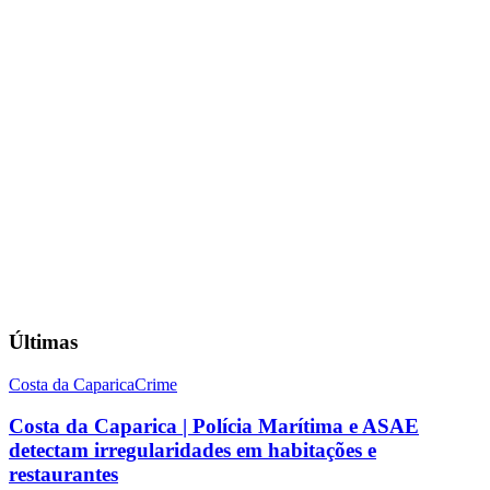
Últimas
Costa da Caparica
Crime
Costa da Caparica | Polícia Marítima e ASAE
detectam irregularidades em habitações e
restaurantes