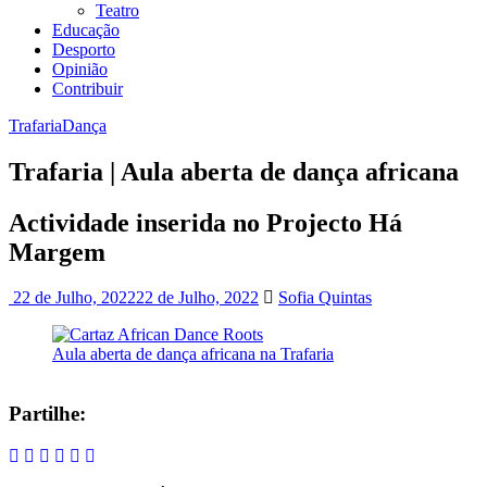
Teatro
Educação
Desporto
Opinião
Contribuir
Trafaria
Dança
Trafaria | Aula aberta de dança africana
Actividade inserida no Projecto Há
Margem
22 de Julho, 2022
22 de Julho, 2022
Sofia Quintas
Aula aberta de dança africana na Trafaria
Partilhe: