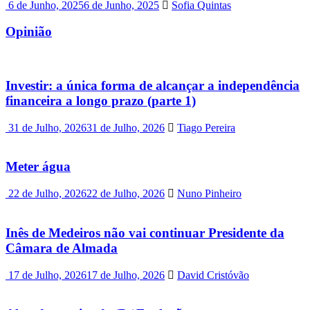
6 de Junho, 2025
6 de Junho, 2025
Sofia Quintas
Opinião
Investir: a única forma de alcançar a independência
financeira a longo prazo (parte 1)
31 de Julho, 2026
31 de Julho, 2026
Tiago Pereira
Meter água
22 de Julho, 2026
22 de Julho, 2026
Nuno Pinheiro
Inês de Medeiros não vai continuar Presidente da
Câmara de Almada
17 de Julho, 2026
17 de Julho, 2026
David Cristóvão