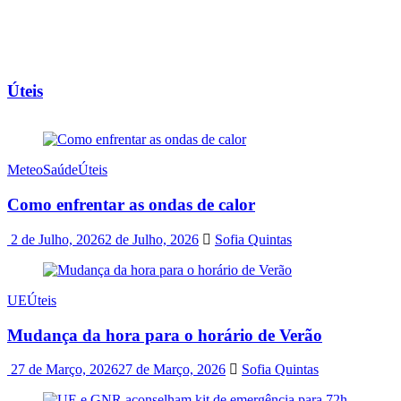
Úteis
Meteo
Saúde
Úteis
Como enfrentar as ondas de calor
2 de Julho, 2026
2 de Julho, 2026
Sofia Quintas
UE
Úteis
Mudança da hora para o horário de Verão
27 de Março, 2026
27 de Março, 2026
Sofia Quintas