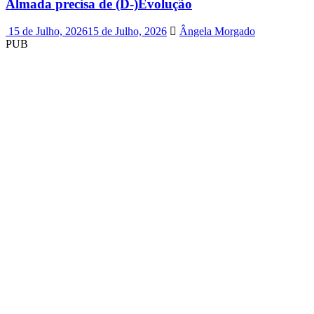
Almada precisa de (D-)Evolução
15 de Julho, 2026
15 de Julho, 2026
Ângela Morgado
PUB