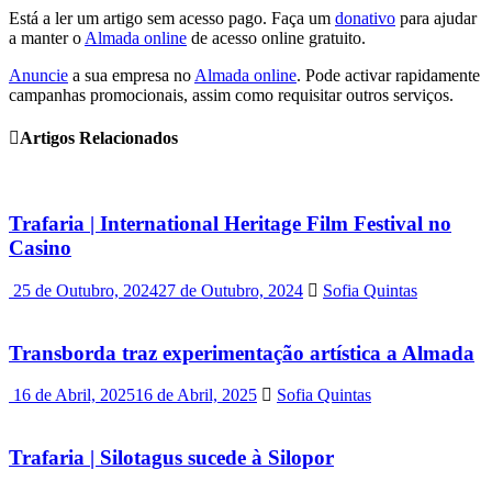
Está a ler um artigo sem acesso pago. Faça um
donativo
para ajudar
a manter o
Almada online
de acesso online gratuito.
Anuncie
a sua empresa no
Almada online
. Pode activar rapidamente
campanhas promocionais, assim como requisitar outros serviços.
Artigos Relacionados
Trafaria | International Heritage Film Festival no
Casino
25 de Outubro, 2024
27 de Outubro, 2024
Sofia Quintas
Transborda traz experimentação artística a Almada
16 de Abril, 2025
16 de Abril, 2025
Sofia Quintas
Trafaria | Silotagus sucede à Silopor