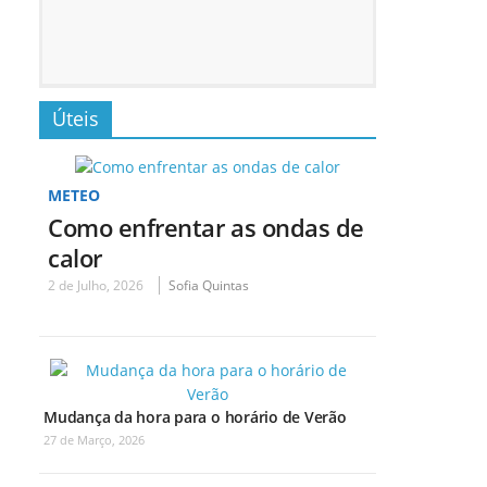
Úteis
METEO
Como enfrentar as ondas de
calor
2 de Julho, 2026
Sofia Quintas
Mudança da hora para o horário de Verão
27 de Março, 2026