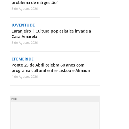
problema de má gestão”
5 de Agosto, 2026
JUVENTUDE
Laranjeiro | Cultura pop asiática invade a
Casa Amarela
5 de Agosto, 2026
EFEMÉRIDE
Ponte 25 de Abril celebra 60 anos com
programa cultural entre Lisboa e Almada
4 de Agosto, 2026
PUB