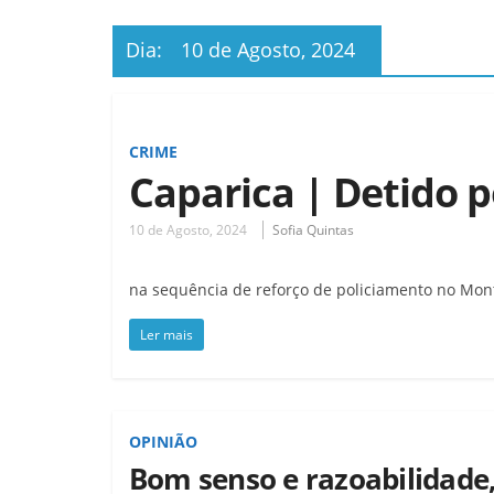
Dia:
10 de Agosto, 2024
CRIME
Caparica | Detido p
10 de Agosto, 2024
Sofia Quintas
na sequência de reforço de policiamento no Mon
Ler mais
OPINIÃO
Bom senso e razoabilidade