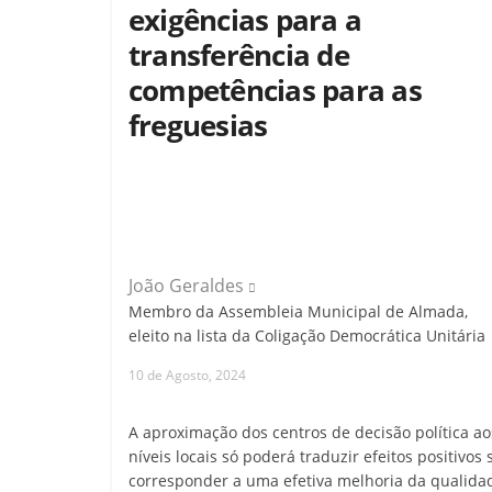
exigências para a
transferência de
competências para as
freguesias
João Geraldes
Membro da Assembleia Municipal de Almada,
eleito na lista da Coligação Democrática Unitária
10 de Agosto, 2024
A aproximação dos centros de decisão política ao
níveis locais só poderá traduzir efeitos positivos 
corresponder a uma efetiva melhoria da qualida