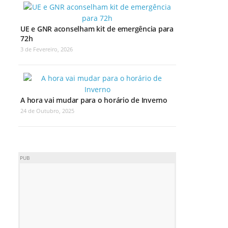
UE e GNR aconselham kit de emergência para
72h
3 de Fevereiro, 2026
A hora vai mudar para o horário de Inverno
24 de Outubro, 2025
PUB