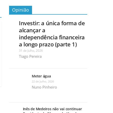
Opinião
Investir: a única forma de
alcançar a
independência financeira
a longo prazo (parte 1)
31 de Julho, 2026
Tiago Pereira
Meter água
22 de Julho, 2026
Nuno Pinheiro
Inês de Medeiros não vai continuar