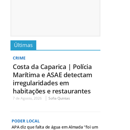
Últimas
CRIME
Costa da Caparica | Polícia
Marítima e ASAE detectam
irregularidades em
habitações e restaurantes
7 de Agosto, 2026
Sofia Quintas
PODER LOCAL
APA diz que falta de água em Almada “foi um