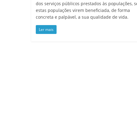
dos serviços públicos prestados às populações, s
estas populações virem beneficiada, de forma
concreta e palpável, a sua qualidade de vida.
Ler mais