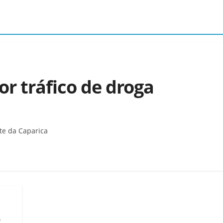
or tráfico de droga
te da Caparica
,