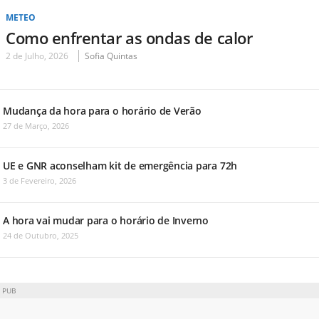
METEO
Como enfrentar as ondas de calor
2 de Julho, 2026
Sofia Quintas
Mudança da hora para o horário de Verão
27 de Março, 2026
UE e GNR aconselham kit de emergência para 72h
3 de Fevereiro, 2026
A hora vai mudar para o horário de Inverno
24 de Outubro, 2025
PUB