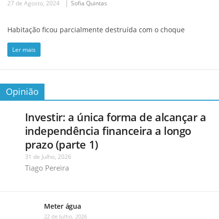
27 de Agosto, 2024
Sofia Quintas
Habitação ficou parcialmente destruída com o choque
Ler mais
Opinião
Investir: a única forma de alcançar a
independência financeira a longo
prazo (parte 1)
31 de Julho, 2026
Tiago Pereira
Meter água
22 de Julho, 2026