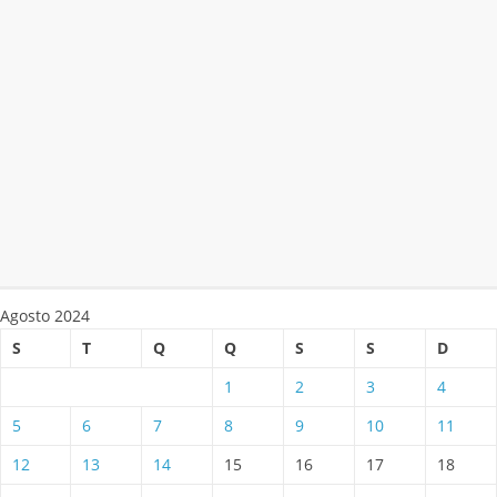
Agosto 2024
S
T
Q
Q
S
S
D
1
2
3
4
5
6
7
8
9
10
11
12
13
14
15
16
17
18