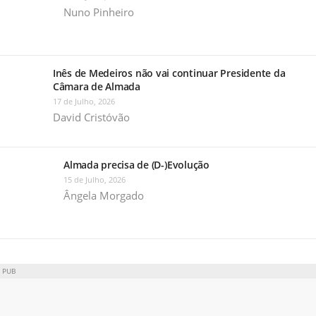
Nuno Pinheiro
Inês de Medeiros não vai continuar Presidente da
Câmara de Almada
17 de Julho, 2026
David Cristóvão
Almada precisa de (D-)Evolução
15 de Julho, 2026
Ângela Morgado
PUB