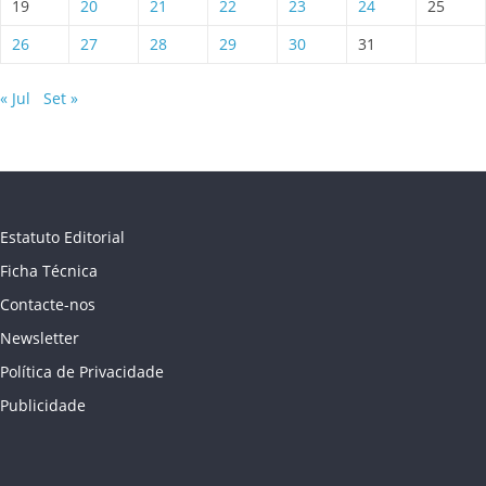
19
20
21
22
23
24
25
26
27
28
29
30
31
« Jul
Set »
Estatuto Editorial
Ficha Técnica
Contacte-nos
Newsletter
Política de Privacidade
Publicidade