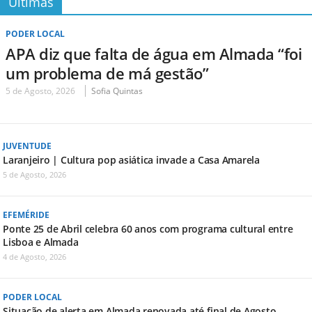
Últimas
PODER LOCAL
APA diz que falta de água em Almada “foi
um problema de má gestão”
5 de Agosto, 2026
Sofia Quintas
JUVENTUDE
Laranjeiro | Cultura pop asiática invade a Casa Amarela
5 de Agosto, 2026
EFEMÉRIDE
Ponte 25 de Abril celebra 60 anos com programa cultural entre
Lisboa e Almada
4 de Agosto, 2026
PODER LOCAL
Situação de alerta em Almada renovada até final de Agosto