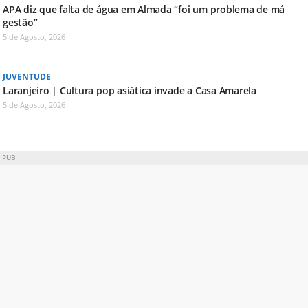
APA diz que falta de água em Almada “foi um problema de má
gestão”
5 de Agosto, 2026
JUVENTUDE
Laranjeiro | Cultura pop asiática invade a Casa Amarela
5 de Agosto, 2026
PUB