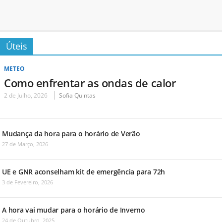
Úteis
METEO
Como enfrentar as ondas de calor
2 de Julho, 2026
Sofia Quintas
Mudança da hora para o horário de Verão
27 de Março, 2026
UE e GNR aconselham kit de emergência para 72h
3 de Fevereiro, 2026
A hora vai mudar para o horário de Inverno
24 de Outubro, 2025