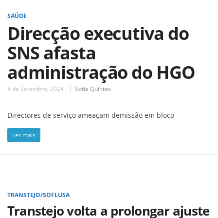
SAÚDE
Direcção executiva do
SNS afasta
administração do HGO
4 de Setembro, 2024
Sofia Quintas
Directores de serviço ameaçam demissão em bloco
Ler mais
TRANSTEJO/SOFLUSA
Transtejo volta a prolongar ajuste