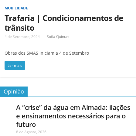
MOBILIDADE
Trafaria | Condicionamentos de
trânsito
4 de Setembro, 2024
Sofia Quintas
Obras dos SMAS iniciam a 4 de Setembro
Ler mais
Opinião
A “crise” da água em Almada: ilações
e ensinamentos necessários para o
futuro
8 de Agosto, 2026