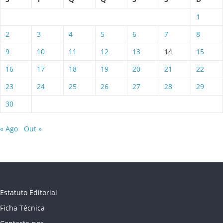
1
2
3
4
5
6
7
8
9
10
11
12
13
14
15
16
17
18
19
20
21
22
23
24
25
26
27
28
29
30
« Ago
Out »
Estatuto Editorial
Ficha Técnica