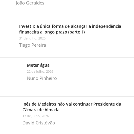
João Geraldes
Investir: a única forma de alcançar a independência
financeira a longo prazo (parte 1)
31 de Julho, 2026
Tiago Pereira
Meter água
22 de Julho, 2026
Nuno Pinheiro
Inês de Medeiros não vai continuar Presidente da
Câmara de Almada
17 de Julho, 2026
David Cristóvão