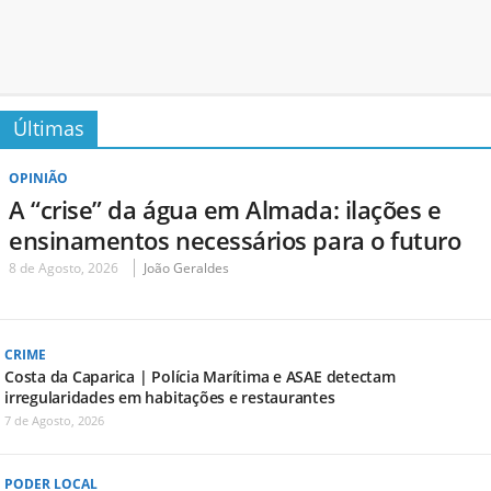
Últimas
OPINIÃO
A “crise” da água em Almada: ilações e
ensinamentos necessários para o futuro
8 de Agosto, 2026
João Geraldes
CRIME
Costa da Caparica | Polícia Marítima e ASAE detectam
irregularidades em habitações e restaurantes
7 de Agosto, 2026
PODER LOCAL