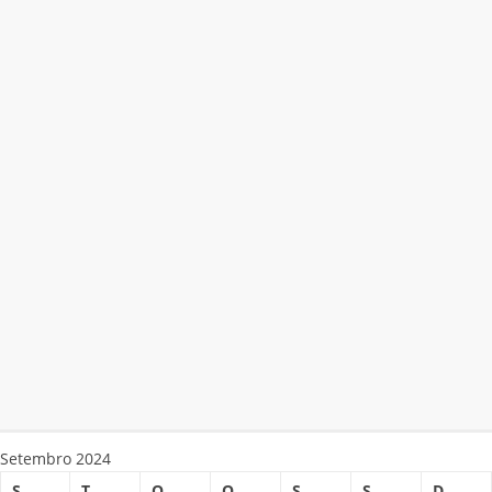
Setembro 2024
S
T
Q
Q
S
S
D