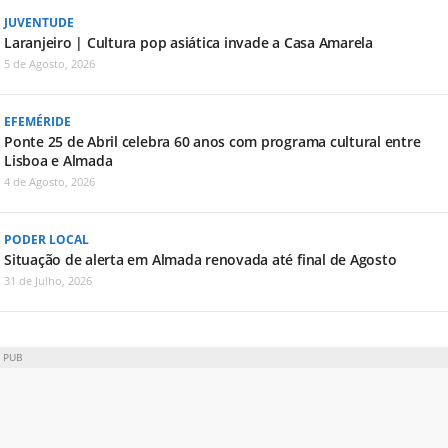
JUVENTUDE
Laranjeiro | Cultura pop asiática invade a Casa Amarela
5 de Agosto, 2026
EFEMÉRIDE
Ponte 25 de Abril celebra 60 anos com programa cultural entre
Lisboa e Almada
4 de Agosto, 2026
PODER LOCAL
Situação de alerta em Almada renovada até final de Agosto
31 de Julho, 2026
PUB