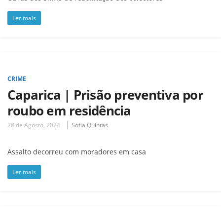
Ler mais
CRIME
Caparica | Prisão preventiva por
roubo em residência
28 de Agosto, 2024
Sofia Quintas
Assalto decorreu com moradores em casa
Ler mais