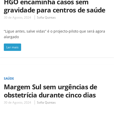
HGO encaminha casos sem
gravidade para centros de saúde
30 de Agosto, 2024
Sofia Quintas
“Ligue antes, salve vidas” é o projecto-piloto que será agora
alargado
Ler mais
SAÚDE
Margem Sul sem urgências de
obstetrícia durante cinco dias
30 de Agosto, 2024
Sofia Quintas