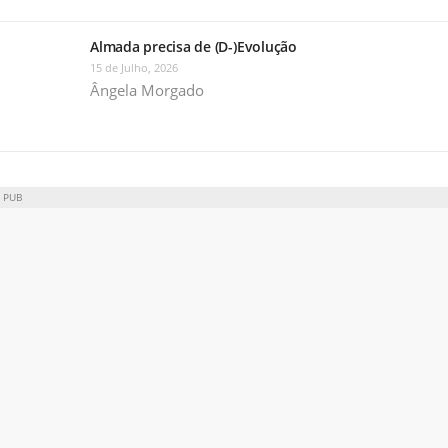
Almada precisa de (D-)Evolução
15 de Julho, 2026
Ângela Morgado
PUB