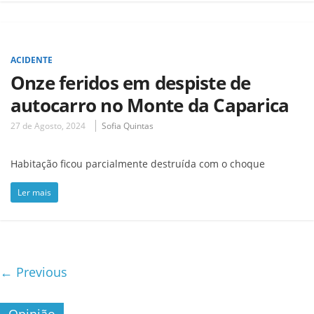
ACIDENTE
Onze feridos em despiste de
autocarro no Monte da Caparica
27 de Agosto, 2024
Sofia Quintas
Habitação ficou parcialmente destruída com o choque
Ler mais
← Previous
Opinião