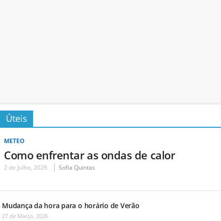
Úteis
METEO
Como enfrentar as ondas de calor
2 de Julho, 2026
Sofia Quintas
Mudança da hora para o horário de Verão
27 de Março, 2026