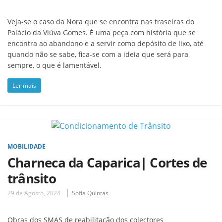
Veja-se o caso da Nora que se encontra nas traseiras do
Palácio da Viúva Gomes. É uma peça com história que se
encontra ao abandono e a servir como depósito de lixo, até
quando não se sabe, fica-se com a ideia que será para
sempre, o que é lamentável.
Ler mais
MOBILIDADE
Charneca da Caparica| Cortes de
trânsito
29 de Agosto, 2024
Sofia Quintas
Obras dos SMAS de reabilitação dos colectores