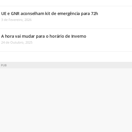
UE e GNR aconselham kit de emergência para 72h
3 de Fevereiro, 2026
A hora vai mudar para o horário de Inverno
24 de Outubro, 2025
PUB