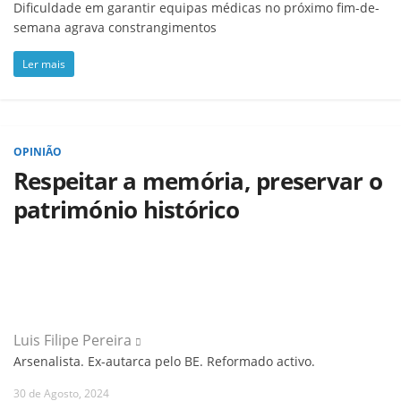
Dificuldade em garantir equipas médicas no próximo fim-de-
semana agrava constrangimentos
Ler mais
OPINIÃO
Respeitar a memória, preservar o
património histórico
Luis Filipe Pereira
Arsenalista. Ex-autarca pelo BE. Reformado activo.
30 de Agosto, 2024