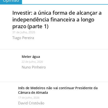
Investir: a única forma de alcançar a
independência financeira a longo
prazo (parte 1)
31 de Julho, 2026
Tiago Pereira
Meter água
22 de Julho, 2026
Nuno Pinheiro
Inês de Medeiros não vai continuar Presidente da
Câmara de Almada
17 de Julho, 2026
David Cristóvão