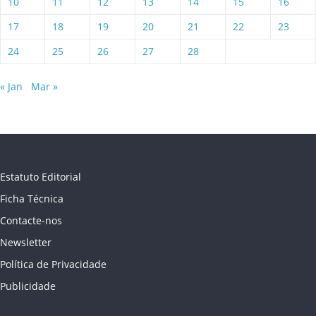
10
11
12
13
14
15
16
17
18
19
20
21
22
23
24
25
26
27
28
« Jan
Mar »
Estatuto Editorial
Ficha Técnica
Contacte-nos
Newsletter
Política de Privacidade
Publicidade