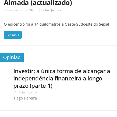
Almada (actualizado)
17 de Fevereiro, 2025
Sofia Quintas
O epicentro foi a 14 quilómetros a Oeste-Sudoeste do Seixal
Ler mais
Opinião
Investir: a única forma de alcançar a
independência financeira a longo
prazo (parte 1)
31 de Julho, 2026
Tiago Pereira