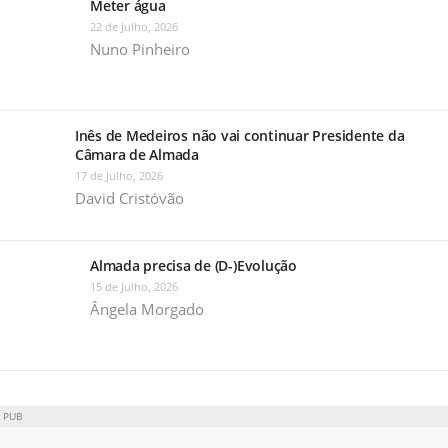
Meter água
22 de Julho, 2026
Nuno Pinheiro
Inês de Medeiros não vai continuar Presidente da
Câmara de Almada
17 de Julho, 2026
David Cristóvão
Almada precisa de (D-)Evolução
15 de Julho, 2026
Ângela Morgado
PUB