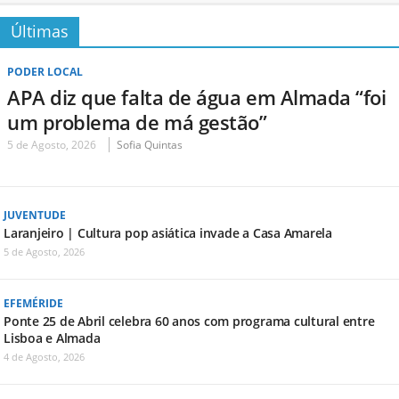
Últimas
PODER LOCAL
APA diz que falta de água em Almada “foi
um problema de má gestão”
5 de Agosto, 2026
Sofia Quintas
JUVENTUDE
Laranjeiro | Cultura pop asiática invade a Casa Amarela
5 de Agosto, 2026
EFEMÉRIDE
Ponte 25 de Abril celebra 60 anos com programa cultural entre
Lisboa e Almada
4 de Agosto, 2026