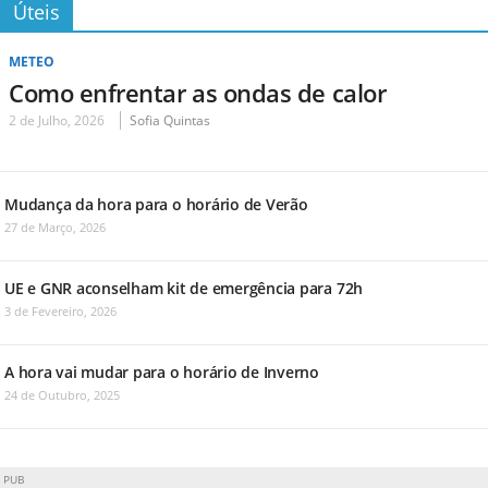
Úteis
METEO
Como enfrentar as ondas de calor
2 de Julho, 2026
Sofia Quintas
Mudança da hora para o horário de Verão
27 de Março, 2026
UE e GNR aconselham kit de emergência para 72h
3 de Fevereiro, 2026
A hora vai mudar para o horário de Inverno
24 de Outubro, 2025
PUB