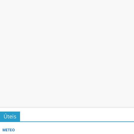
Úteis
METEO