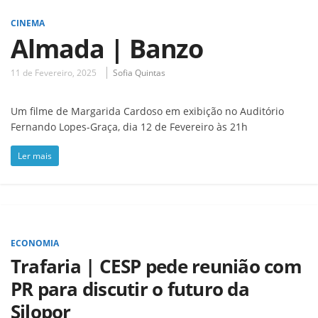
CINEMA
Almada | Banzo
11 de Fevereiro, 2025
Sofia Quintas
Um filme de Margarida Cardoso em exibição no Auditório
Fernando Lopes-Graça, dia 12 de Fevereiro às 21h
Ler mais
ECONOMIA
Trafaria | CESP pede reunião com
PR para discutir o futuro da
Silopor