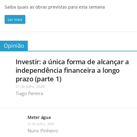
Saiba quais as obras previstas para esta semana
Ler mais
Opinião
Investir: a única forma de alcançar a
independência financeira a longo
prazo (parte 1)
31 de Julho, 2026
Tiago Pereira
Meter água
22 de Julho, 2026
Nuno Pinheiro