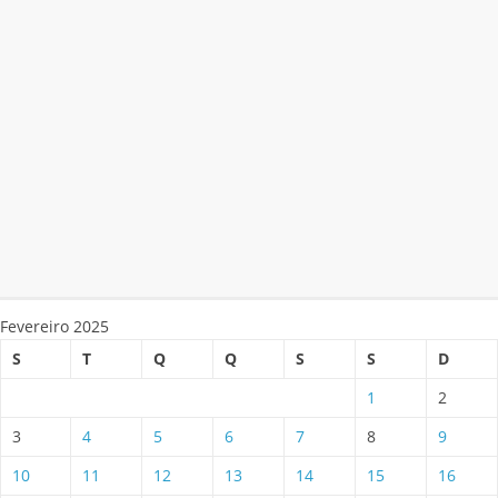
Fevereiro 2025
S
T
Q
Q
S
S
D
1
2
3
4
5
6
7
8
9
10
11
12
13
14
15
16