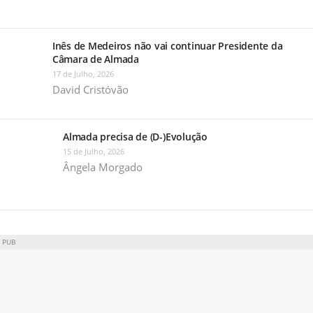
Inês de Medeiros não vai continuar Presidente da
Câmara de Almada
17 de Julho, 2026
David Cristóvão
Almada precisa de (D-)Evolução
15 de Julho, 2026
Ângela Morgado
PUB