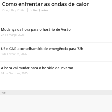
Como enfrentar as ondas de calor
2 de Julho, 2026
Sofia Quintas
Mudança da hora para o horário de Verão
27 de Março, 2026
UE e GNR aconselham kit de emergência para 72h
3 de Fevereiro, 2026
A hora vai mudar para o horário de Inverno
24 de Outubro, 2025
PUB