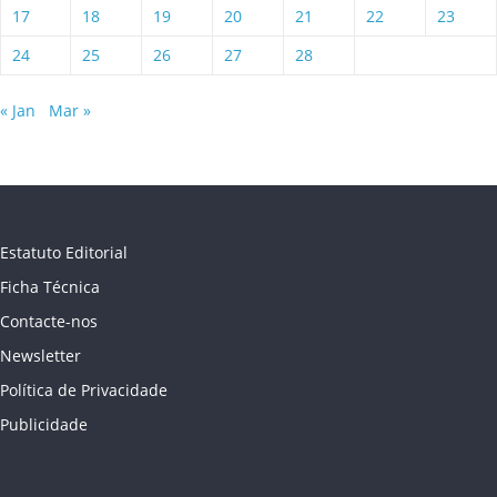
17
18
19
20
21
22
23
24
25
26
27
28
« Jan
Mar »
Estatuto Editorial
Ficha Técnica
Contacte-nos
Newsletter
Política de Privacidade
Publicidade