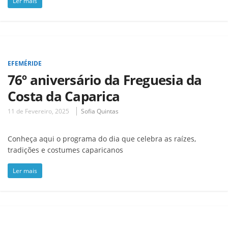
Ler mais
EFEMÉRIDE
76º aniversário da Freguesia da
Costa da Caparica
11 de Fevereiro, 2025
Sofia Quintas
Conheça aqui o programa do dia que celebra as raízes,
tradições e costumes caparicanos
Ler mais