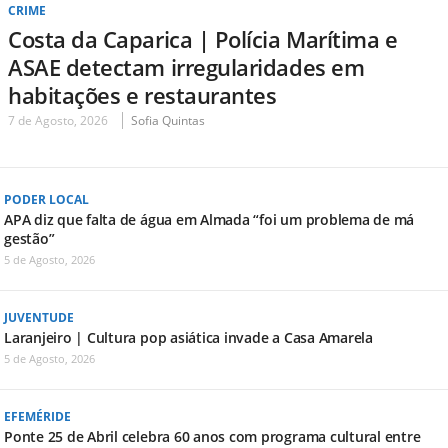
CRIME
Costa da Caparica | Polícia Marítima e
ASAE detectam irregularidades em
habitações e restaurantes
7 de Agosto, 2026
Sofia Quintas
PODER LOCAL
APA diz que falta de água em Almada “foi um problema de má
gestão”
5 de Agosto, 2026
JUVENTUDE
Laranjeiro | Cultura pop asiática invade a Casa Amarela
5 de Agosto, 2026
EFEMÉRIDE
Ponte 25 de Abril celebra 60 anos com programa cultural entre