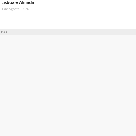
Lisboa e Almada
4 de Agosto, 2026
PUB