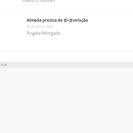
Almada precisa de (D-)Evolução
15 de Julho, 2026
Ângela Morgado
PUB