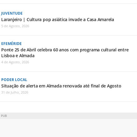
JUVENTUDE
Laranjeiro | Cultura pop asiática invade a Casa Amarela
5 de Agosto, 2026
EFEMÉRIDE
Ponte 25 de Abril celebra 60 anos com programa cultural entre
Lisboa e Almada
4 de Agosto, 2026
PODER LOCAL
Situação de alerta em Almada renovada até final de Agosto
31 de Julho, 2026
PUB