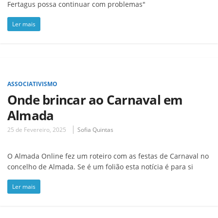
Fertagus possa continuar com problemas"
Ler mais
ASSOCIATIVISMO
Onde brincar ao Carnaval em
Almada
25 de Fevereiro, 2025
Sofia Quintas
O Almada Online fez um roteiro com as festas de Carnaval no
concelho de Almada. Se é um folião esta notícia é para si
Ler mais