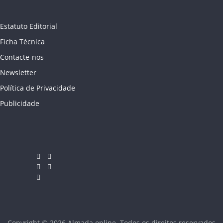
Estatuto Editorial
Ficha Técnica
Contacte-nos
Newsletter
Política de Privacidade
Publicidade
Copyright © 2026
Almada online
. Todos os direitos reservados