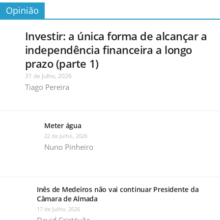
Opinião
Investir: a única forma de alcançar a
independência financeira a longo
prazo (parte 1)
31 de Julho, 2026
Tiago Pereira
Meter água
22 de Julho, 2026
Nuno Pinheiro
Inês de Medeiros não vai continuar Presidente da
Câmara de Almada
17 de Julho, 2026
David Cristóvão