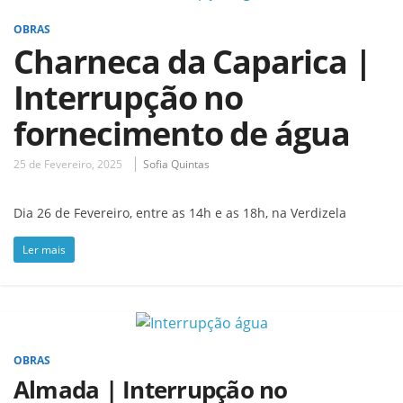
OBRAS
Charneca da Caparica |
Interrupção no
fornecimento de água
25 de Fevereiro, 2025
Sofia Quintas
Dia 26 de Fevereiro, entre as 14h e as 18h, na Verdizela
Ler mais
OBRAS
Almada | Interrupção no