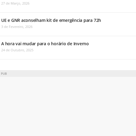
27 de Março, 2026
UE e GNR aconselham kit de emergência para 72h
3 de Fevereiro, 2026
A hora vai mudar para o horário de Inverno
24 de Outubro, 2025
PUB