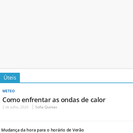
Úteis
METEO
Como enfrentar as ondas de calor
2 de Julho, 2026
Sofia Quintas
Mudança da hora para o horário de Verão