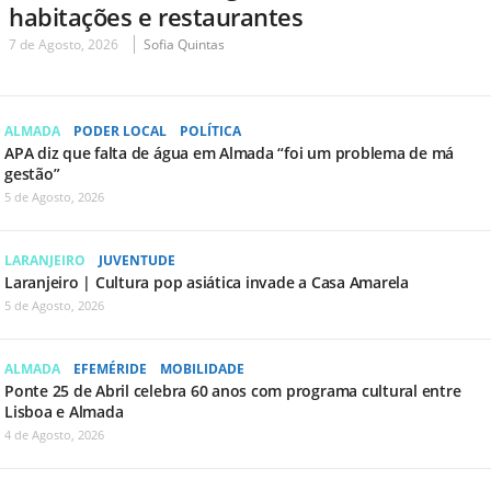
habitações e restaurantes
7 de Agosto, 2026
Sofia Quintas
ALMADA
PODER LOCAL
POLÍTICA
APA diz que falta de água em Almada “foi um problema de má
gestão”
5 de Agosto, 2026
LARANJEIRO
JUVENTUDE
Laranjeiro | Cultura pop asiática invade a Casa Amarela
5 de Agosto, 2026
ALMADA
EFEMÉRIDE
MOBILIDADE
Ponte 25 de Abril celebra 60 anos com programa cultural entre
Lisboa e Almada
4 de Agosto, 2026