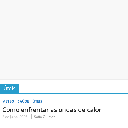
Úteis
METEO
SAÚDE
ÚTEIS
Como enfrentar as ondas de calor
2 de Julho, 2026
Sofia Quintas