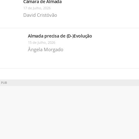
Câmara de Almada
17 de Julho, 2026
David Cristóvão
Almada precisa de (D-)Evolução
15 de Julho, 2026
Ângela Morgado
PUB