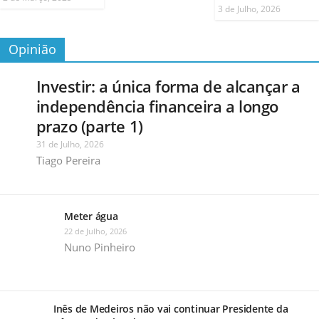
3 de Julho, 2026
Opinião
Investir: a única forma de alcançar a
independência financeira a longo
prazo (parte 1)
31 de Julho, 2026
Tiago Pereira
Meter água
22 de Julho, 2026
Nuno Pinheiro
Inês de Medeiros não vai continuar Presidente da