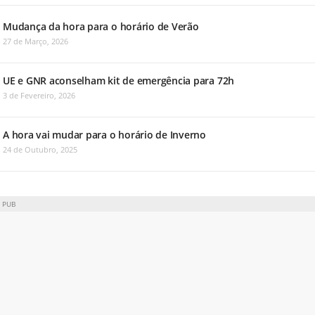
Mudança da hora para o horário de Verão
27 de Março, 2026
UE e GNR aconselham kit de emergência para 72h
3 de Fevereiro, 2026
A hora vai mudar para o horário de Inverno
24 de Outubro, 2025
PUB