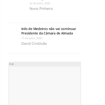
22 de Julho, 2026
Nuno Pinheiro
Inês de Medeiros não vai continuar
Presidente da Câmara de Almada
17 de Julho, 2026
David Cristóvão
PUB