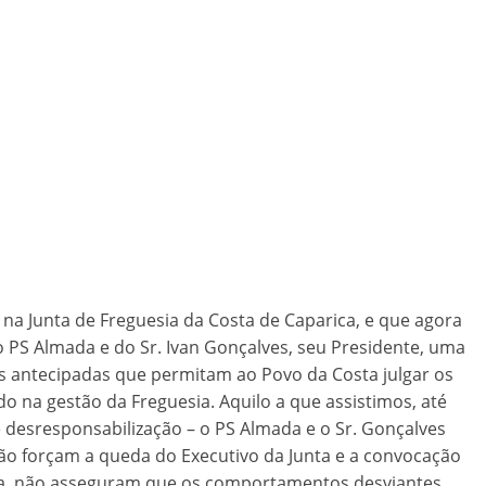
na Junta de Freguesia da Costa de Caparica, e que agora
 do PS Almada e do Sr. Ivan Gonçalves, seu Presidente, uma
ões antecipadas que permitam ao Povo da Costa julgar os
 na gestão da Freguesia. Aquilo a que assistimos, até
e desresponsabilização – o PS Almada e o Sr. Gonçalves
o forçam a queda do Executivo da Junta e a convocação
cia, não asseguram que os comportamentos desviantes