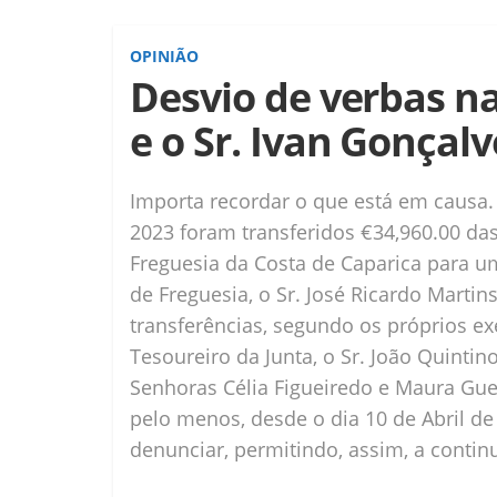
OPINIÃO
Desvio de verbas n
e o Sr. Ivan Gonçal
Importa recordar o que está em causa.
2023 foram transferidos €34,960.00 das
Freguesia da Costa de Caparica para u
de Freguesia, o Sr. José Ricardo Marti
transferências, segundo os próprios ex
Tesoureiro da Junta, o Sr. João Quintino
Senhoras Célia Figueiredo e Maura Gue
pelo menos, desde o dia 10 de Abril de 
denunciar, permitindo, assim, a contin