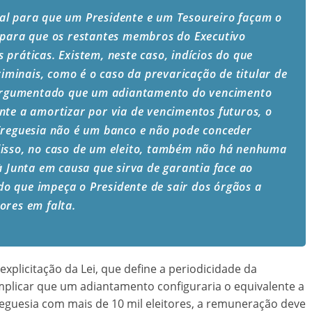
al para que um Presidente e um Tesoureiro façam o
 para que os restantes membros do Executivo
práticas. Existem, neste caso, indícios do que
riminais, como é o caso da prevaricação de titular de
r argumentado que um adiantamento do vencimento
nte a amortizar por via de vencimentos futuros, o
Freguesia não é um banco e não pode conceder
disso, no caso de um eleito, também não há nenhuma
à Junta em causa que sirva de garantia face ao
o que impeça o Presidente de sair dos órgãos a
ores em falta.
licitação da Lei, que define a periodicidade da
licar que um adiantamento configuraria o equivalente a
eguesia com mais de 10 mil eleitores, a remuneração deve