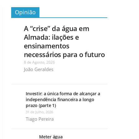
Opinião
A “crise” da água em
Almada: ilações e
ensinamentos
necessários para o futuro
8 de Agosto, 2026
João Geraldes
Investir: a única forma de alcançar a
independência financeira a longo
prazo (parte 1)
31 de Julho, 2026
Tiago Pereira
Meter água