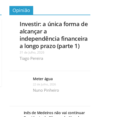
Opinião
Investir: a única forma de
alcançar a
independência financeira
a longo prazo (parte 1)
31 de Julho, 2026
Tiago Pereira
Meter água
22 de Julho, 2026
Nuno Pinheiro
Inês de Medeiros não vai continuar