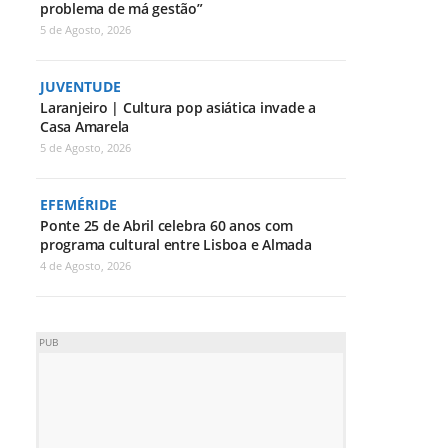
problema de má gestão”
5 de Agosto, 2026
JUVENTUDE
Laranjeiro | Cultura pop asiática invade a
Casa Amarela
5 de Agosto, 2026
EFEMÉRIDE
Ponte 25 de Abril celebra 60 anos com
programa cultural entre Lisboa e Almada
4 de Agosto, 2026
PUB