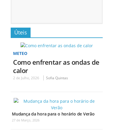
Úteis
METEO
Como enfrentar as ondas de
calor
2 de Julho, 2026
Sofia Quintas
Mudança da hora para o horário de Verão
27 de Março, 2026