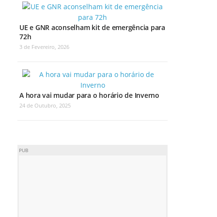
UE e GNR aconselham kit de emergência para
72h
3 de Fevereiro, 2026
A hora vai mudar para o horário de Inverno
24 de Outubro, 2025
PUB