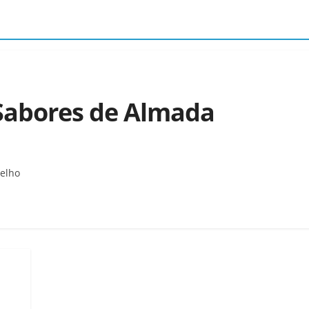
Sabores de Almada
celho