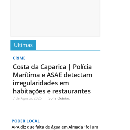
Últimas
CRIME
Costa da Caparica | Polícia
Marítima e ASAE detectam
irregularidades em
habitações e restaurantes
7 de Agosto, 2026
Sofia Quintas
PODER LOCAL
APA diz que falta de água em Almada “foi um