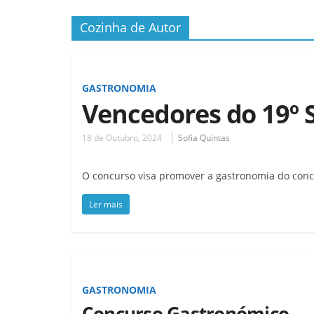
Cozinha de Autor
GASTRONOMIA
Vencedores do 19º 
18 de Outubro, 2024
Sofia Quintas
O concurso visa promover a gastronomia do con
Ler mais
GASTRONOMIA
Concurso Gastronómico