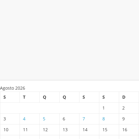
Agosto 2026
S
T
Q
Q
S
S
D
1
2
3
4
5
6
7
8
9
10
11
12
13
14
15
16