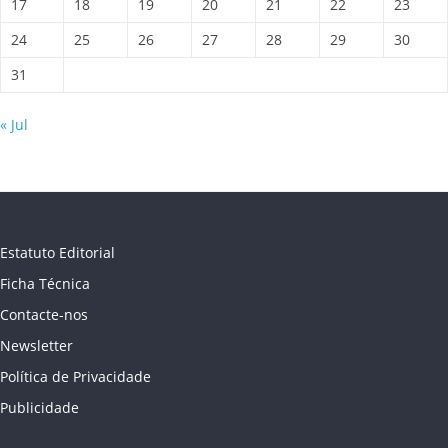
17
18
19
20
21
22
23
24
25
26
27
28
29
30
31
« Jul
Estatuto Editorial
Ficha Técnica
Contacte-nos
Newsletter
Política de Privacidade
Publicidade