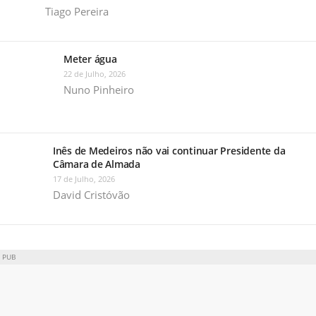
Tiago Pereira
Meter água
22 de Julho, 2026
Nuno Pinheiro
Inês de Medeiros não vai continuar Presidente da
Câmara de Almada
17 de Julho, 2026
David Cristóvão
PUB