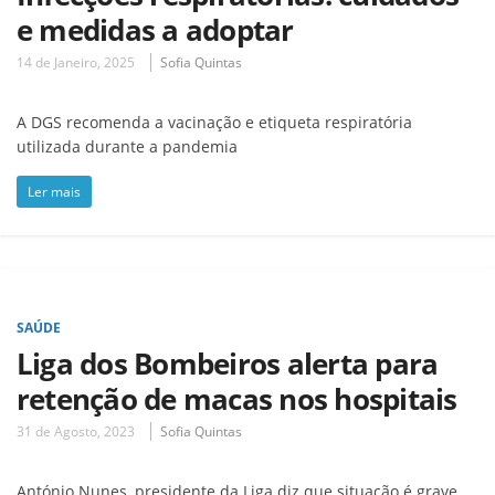
e medidas a adoptar
14 de Janeiro, 2025
Sofia Quintas
A DGS recomenda a vacinação e etiqueta respiratória
utilizada durante a pandemia
Ler mais
SAÚDE
Liga dos Bombeiros alerta para
retenção de macas nos hospitais
31 de Agosto, 2023
Sofia Quintas
António Nunes, presidente da Liga diz que situação é grave