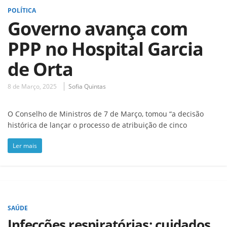
POLÍTICA
Governo avança com
PPP no Hospital Garcia
de Orta
8 de Março, 2025
Sofia Quintas
O Conselho de Ministros de 7 de Março, tomou “a decisão
histórica de lançar o processo de atribuição de cinco
Ler mais
SAÚDE
Infecções respiratórias: cuidados