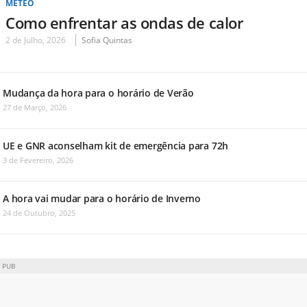
METEO
Como enfrentar as ondas de calor
2 de Julho, 2026
Sofia Quintas
Mudança da hora para o horário de Verão
27 de Março, 2026
UE e GNR aconselham kit de emergência para 72h
3 de Fevereiro, 2026
A hora vai mudar para o horário de Inverno
24 de Outubro, 2025
PUB