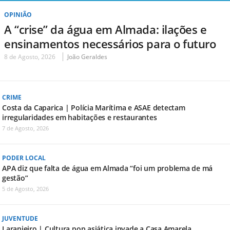
OPINIÃO
A “crise” da água em Almada: ilações e
ensinamentos necessários para o futuro
8 de Agosto, 2026
João Geraldes
CRIME
Costa da Caparica | Polícia Marítima e ASAE detectam
irregularidades em habitações e restaurantes
7 de Agosto, 2026
PODER LOCAL
APA diz que falta de água em Almada “foi um problema de má
gestão”
5 de Agosto, 2026
JUVENTUDE
Laranjeiro | Cultura pop asiática invade a Casa Amarela