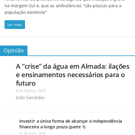
na margem Sul e, que as ambulâncias "são poucas para a
população existente"
Ler mais
Opinião
A “crise” da água em Almada: ilações
e ensinamentos necessários para o
futuro
8 de Agosto, 2026
João Geraldes
Investir: a única forma de alcançar a independência
financeira a longo prazo (parte 1)
31 de Julho, 2026