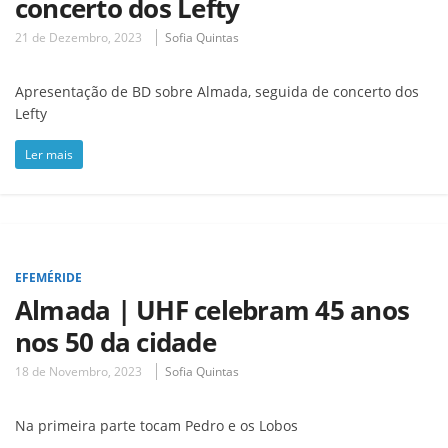
concerto dos Lefty
21 de Dezembro, 2023
Sofia Quintas
Apresentação de BD sobre Almada, seguida de concerto dos
Lefty
Ler mais
EFEMÉRIDE
Almada | UHF celebram 45 anos
nos 50 da cidade
18 de Novembro, 2023
Sofia Quintas
Na primeira parte tocam Pedro e os Lobos