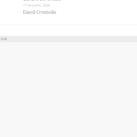
17 de Julho, 2026
David Cristóvão
PUB