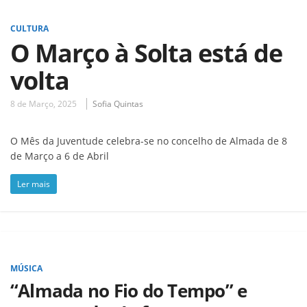
CULTURA
O Março à Solta está de
volta
8 de Março, 2025
Sofia Quintas
O Mês da Juventude celebra-se no concelho de Almada de 8
de Março a 6 de Abril
Ler mais
MÚSICA
“Almada no Fio do Tempo” e