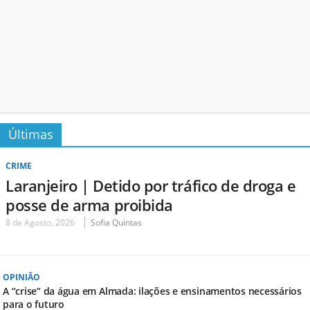
Últimas
CRIME
Laranjeiro | Detido por tráfico de droga e
posse de arma proibida
8 de Agosto, 2026
Sofia Quintas
OPINIÃO
A “crise” da água em Almada: ilações e ensinamentos necessários
para o futuro