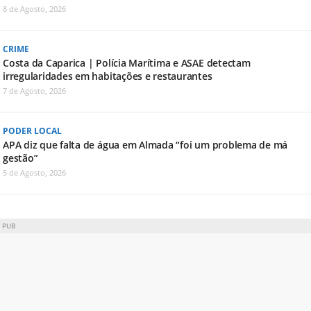
8 de Agosto, 2026
CRIME
Costa da Caparica | Polícia Marítima e ASAE detectam
irregularidades em habitações e restaurantes
7 de Agosto, 2026
PODER LOCAL
APA diz que falta de água em Almada “foi um problema de má
gestão”
5 de Agosto, 2026
PUB