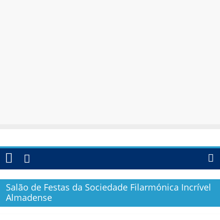
Salão de Festas da Sociedade Filarmónica Incrível
Almadense