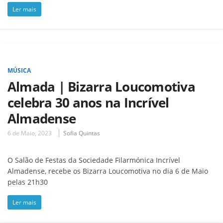
Ler mais
MÚSICA
Almada | Bizarra Loucomotiva
celebra 30 anos na Incrível
Almadense
6 de Maio, 2023
Sofia Quintas
O Salão de Festas da Sociedade Filarmónica Incrível
Almadense, recebe os Bizarra Loucomotiva no dia 6 de Maio
pelas 21h30
Ler mais