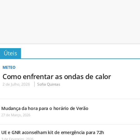
Úteis
METEO
Como enfrentar as ondas de calor
2 de Julho, 2026
Sofia Quintas
Mudança da hora para o horário de Verão
27 de Março, 2026
UE e GNR aconselham kit de emergência para 72h
3 de Fevereiro, 2026