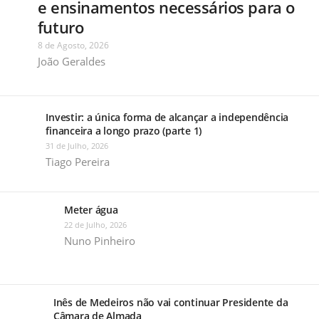
e ensinamentos necessários para o
futuro
8 de Agosto, 2026
João Geraldes
Investir: a única forma de alcançar a independência
financeira a longo prazo (parte 1)
31 de Julho, 2026
Tiago Pereira
Meter água
22 de Julho, 2026
Nuno Pinheiro
Inês de Medeiros não vai continuar Presidente da
Câmara de Almada