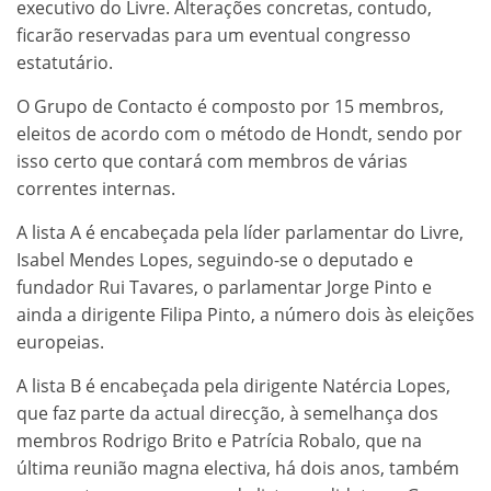
executivo do Livre. Alterações concretas, contudo,
ficarão reservadas para um eventual congresso
estatutário.
O Grupo de Contacto é composto por 15 membros,
eleitos de acordo com o método de Hondt, sendo por
isso certo que contará com membros de várias
correntes internas.
A lista A é encabeçada pela líder parlamentar do Livre,
Isabel Mendes Lopes, seguindo-se o deputado e
fundador Rui Tavares, o parlamentar Jorge Pinto e
ainda a dirigente Filipa Pinto, a número dois às eleições
europeias.
A lista B é encabeçada pela dirigente Natércia Lopes,
que faz parte da actual direcção, à semelhança dos
membros Rodrigo Brito e Patrícia Robalo, que na
última reunião magna electiva, há dois anos, também