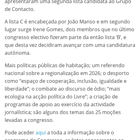
apresentaram uma segunda lista candidata ao Grupo
de Contacto.
A lista C é encabeçada por João Manso e em segundo
lugar surge Irene Gomes, dois membros que no último
congresso electivo fizeram parte da então lista ‘B’, e
que desta vez decidiram avançar com uma candidatura
autónoma.
Mais políticas públicas de habitação; um referendo
nacional sobre a regionalização em 2026; o desporto
como “espaço de cooperação, inclusão, igualdade e
liberdade”; o combate ao discurso de ódio; “mais
ecologia na acção política do Livre”; a criação de
programas de apoio ao exercício da actividade
jornalística; são alguns dos temas das 25 moções
levadas a congresso.
Pode aceder
aqui
a toda a informação sobre o