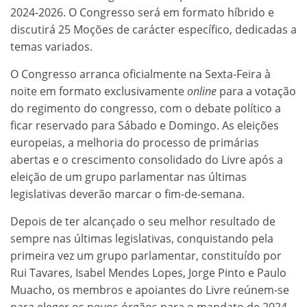
2024-2026. O Congresso será em formato híbrido e
discutirá 25 Moções de carácter específico, dedicadas a
temas variados.
O Congresso arranca oficialmente na Sexta-Feira à
noite em formato exclusivamente
online
para a votação
do regimento do congresso, com o debate político a
ficar reservado para Sábado e Domingo. As eleições
europeias, a melhoria do processo de primárias
abertas e o crescimento consolidado do Livre após a
eleição de um grupo parlamentar nas últimas
legislativas deverão marcar o fim-de-semana.
Depois de ter alcançado o seu melhor resultado de
sempre nas últimas legislativas, conquistando pela
primeira vez um grupo parlamentar, constituído por
Rui Tavares, Isabel Mendes Lopes, Jorge Pinto e Paulo
Muacho, os membros e apoiantes do Livre reúnem-se
para eleger os novos órgãos para o mandato de 2024-