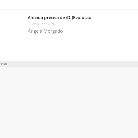
Almada precisa de (D-)Evolução
15 de Julho, 2026
Ângela Morgado
PUB