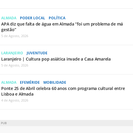
ALMADA
PODER LOCAL
POLÍTICA
APA diz que falta de água em Almada “foi um problema de má
gestão”
5 de Agosto, 2026
LARANJEIRO
JUVENTUDE
Laranjeiro | Cultura pop asiática invade a Casa Amarela
5 de Agosto, 2026
ALMADA
EFEMÉRIDE
MOBILIDADE
Ponte 25 de Abril celebra 60 anos com programa cultural entre
Lisboa e Almada
4 de Agosto, 2026
PUB