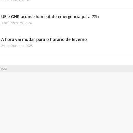
UE e GNR aconselham kit de emergência para 72h
3 de Fevereiro, 2026
A hora vai mudar para o horário de Inverno
24 de Outubro, 2025
PUB