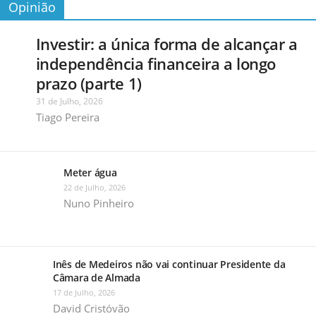
Opinião
Investir: a única forma de alcançar a
independência financeira a longo
prazo (parte 1)
31 de Julho, 2026
Tiago Pereira
Meter água
22 de Julho, 2026
Nuno Pinheiro
Inês de Medeiros não vai continuar Presidente da
Câmara de Almada
17 de Julho, 2026
David Cristóvão