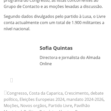
programa do Congresso, as listas concorrentes ao
Grupo de Contacto e as moções levadas a discussão.
Segundo dados divulgados pelo partido à Lusa, o Livre
conta actualmente com um total de 1.900 militantes a
nível nacional.
Sofia Quintas
Directora e jornalista do Almada
Online
Congresso
,
Costa da Caparica
,
Crescimento
,
debate
político
,
Eleições Europeias 2024
,
mandato 2024-2026
,
Moções
,
Novos orgãos
,
Partido Livre
,
Pavilhão