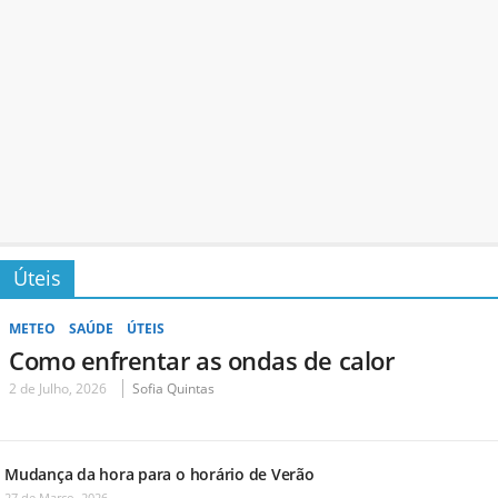
Úteis
METEO
SAÚDE
ÚTEIS
Como enfrentar as ondas de calor
2 de Julho, 2026
Sofia Quintas
Mudança da hora para o horário de Verão
27 de Março, 2026