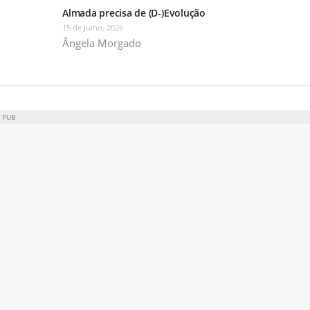
Almada precisa de (D-)Evolução
15 de Julho, 2026
Ângela Morgado
PUB