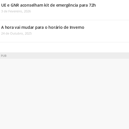
UE e GNR aconselham kit de emergência para 72h
3 de Fevereiro, 2026
A hora vai mudar para o horário de Inverno
24 de Outubro, 2025
PUB