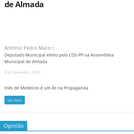
de Almada
António Pedro Maco
Deputado Municipal eleito pelo CDS-PP na Assembleia
Municipal de Almada
8 de Dezembro, 2023
Inês de Medeiros é um Ás na Propaganda
Ler mais
Opinião