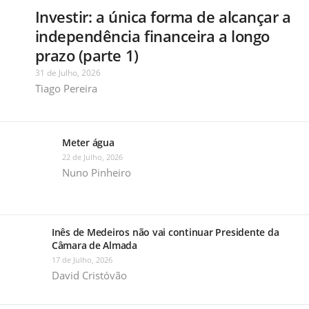
Investir: a única forma de alcançar a
independência financeira a longo
prazo (parte 1)
31 de Julho, 2026
Tiago Pereira
Meter água
22 de Julho, 2026
Nuno Pinheiro
Inês de Medeiros não vai continuar Presidente da
Câmara de Almada
17 de Julho, 2026
David Cristóvão