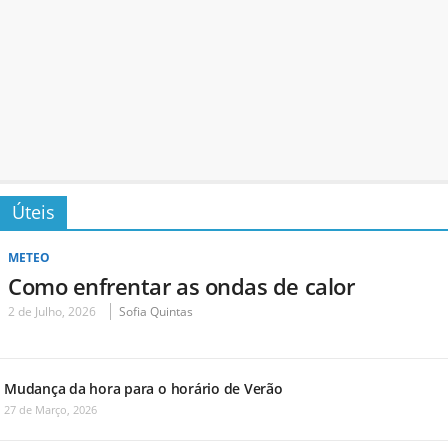
Úteis
METEO
Como enfrentar as ondas de calor
2 de Julho, 2026
Sofia Quintas
Mudança da hora para o horário de Verão
27 de Março, 2026