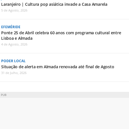
Laranjeiro | Cultura pop asiática invade a Casa Amarela
5 de Agosto, 2026
EFEMÉRIDE
Ponte 25 de Abril celebra 60 anos com programa cultural entre
Lisboa e Almada
4 de Agosto, 2026
PODER LOCAL
Situação de alerta em Almada renovada até final de Agosto
31 de Julho, 2026
PUB