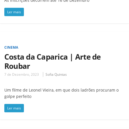
As inscrições decorrem até 16 de Dezembro
Ler mais
CINEMA
Costa da Caparica | Arte de
Roubar
7 de Dezembro, 2023
Sofia Quintas
Um filme de Leonel Vieira, em que dois ladrões procuram o
golpe perfeito
Ler mais