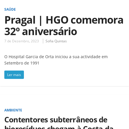
SAÚDE
Pragal | HGO comemora
32º aniversário
7 de Dezembro, 2023
Sofia Quintas
O Hospital Garcia de Orta iniciou a sua actividade em
Setembro de 1991
Ler mais
AMBIENTE
Contentores subterrâneos de
bioresíduos chegam à Costa da