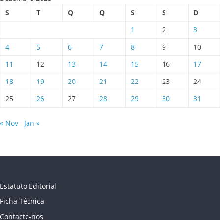
S
T
Q
Q
S
S
D
1
2
3
4
5
6
7
8
9
10
11
12
13
14
15
16
17
18
19
20
21
22
23
24
25
26
27
28
29
30
31
« Nov
Jan »
Estatuto Editorial
Ficha Técnica
Contacte-nos