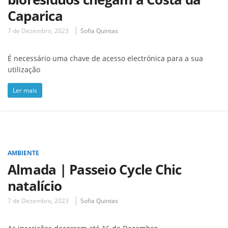
Caparica
7 de Dezembro, 2023
Sofia Quintas
É necessário uma chave de acesso electrónica para a sua
utilização
Ler mais
AMBIENTE
Almada | Passeio Cycle Chic
natalício
7 de Dezembro, 2023
Sofia Quintas