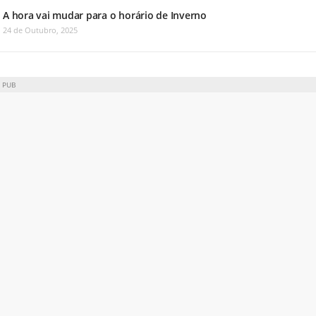
A hora vai mudar para o horário de Inverno
24 de Outubro, 2025
PUB