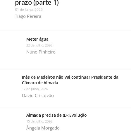
prazo (parte 1)
31 de Julho, 2026
Tiago Pereira
Meter água
22 de Julho, 2026
Nuno Pinheiro
Inês de Medeiros não vai continuar Presidente da
Câmara de Almada
17 de Julho, 2026
David Cristóvão
Almada precisa de (D-)Evolução
15 de Julho, 2026
Ângela Morgado