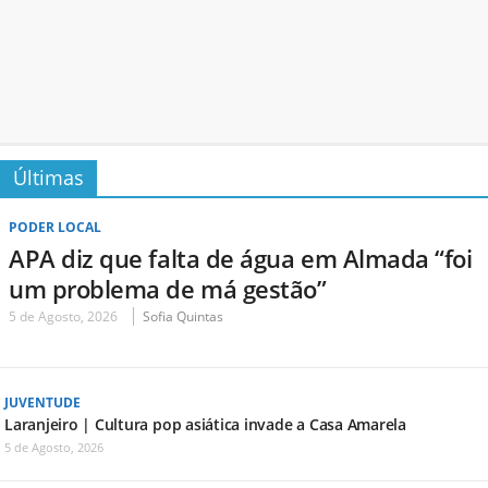
Últimas
PODER LOCAL
APA diz que falta de água em Almada “foi
um problema de má gestão”
5 de Agosto, 2026
Sofia Quintas
JUVENTUDE
Laranjeiro | Cultura pop asiática invade a Casa Amarela
5 de Agosto, 2026