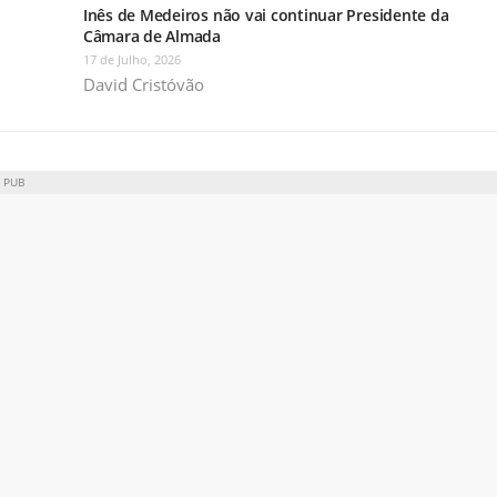
Inês de Medeiros não vai continuar Presidente da
Câmara de Almada
17 de Julho, 2026
David Cristóvão
PUB