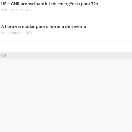
UE e GNR aconselham kit de emergência para 72h
3 de Fevereiro, 2026
A hora vai mudar para o horário de Inverno
24 de Outubro, 2025
PUB