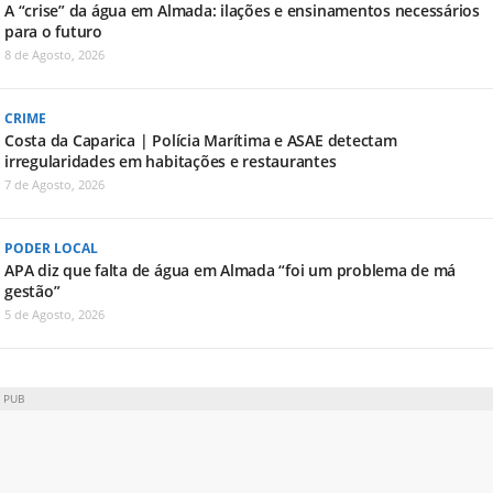
A “crise” da água em Almada: ilações e ensinamentos necessários
para o futuro
8 de Agosto, 2026
CRIME
Costa da Caparica | Polícia Marítima e ASAE detectam
irregularidades em habitações e restaurantes
7 de Agosto, 2026
PODER LOCAL
APA diz que falta de água em Almada “foi um problema de má
gestão”
5 de Agosto, 2026
PUB