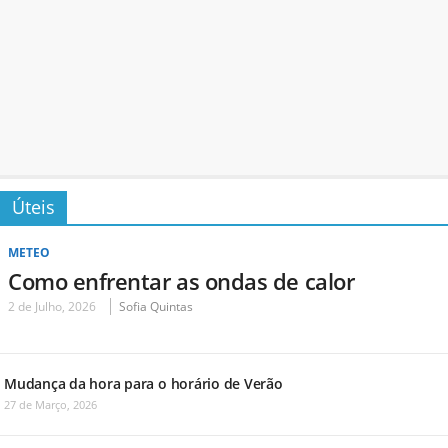
Úteis
METEO
Como enfrentar as ondas de calor
2 de Julho, 2026
Sofia Quintas
Mudança da hora para o horário de Verão
27 de Março, 2026