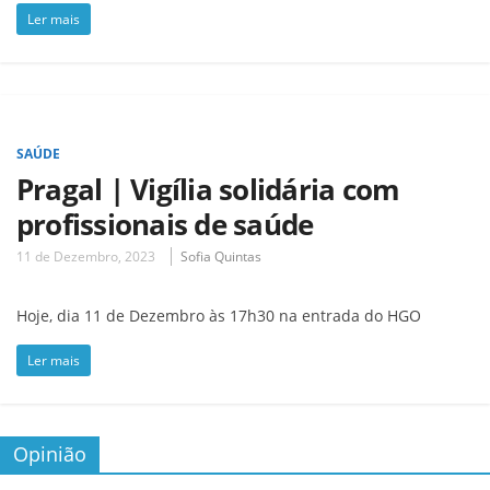
Ler mais
SAÚDE
Pragal | Vigília solidária com
profissionais de saúde
11 de Dezembro, 2023
Sofia Quintas
Hoje, dia 11 de Dezembro às 17h30 na entrada do HGO
Ler mais
Opinião