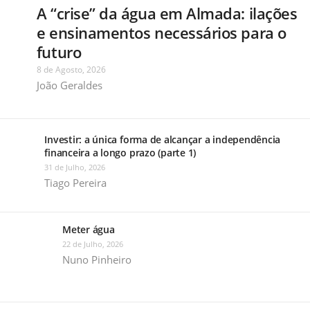
A “crise” da água em Almada: ilações
e ensinamentos necessários para o
futuro
8 de Agosto, 2026
João Geraldes
Investir: a única forma de alcançar a independência
financeira a longo prazo (parte 1)
31 de Julho, 2026
Tiago Pereira
Meter água
22 de Julho, 2026
Nuno Pinheiro