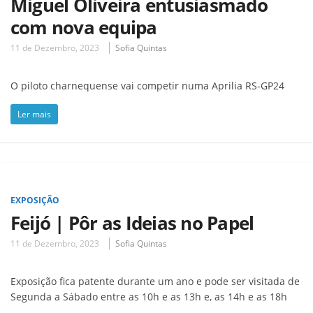
Miguel Oliveira entusiasmado
com nova equipa
11 de Dezembro, 2023
Sofia Quintas
O piloto charnequense vai competir numa Aprilia RS-GP24
Ler mais
EXPOSIÇÃO
Feijó | Pôr as Ideias no Papel
11 de Dezembro, 2023
Sofia Quintas
Exposição fica patente durante um ano e pode ser visitada de
Segunda a Sábado entre as 10h e as 13h e, as 14h e as 18h