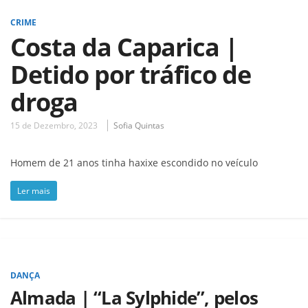
CRIME
Costa da Caparica |
Detido por tráfico de
droga
15 de Dezembro, 2023
Sofia Quintas
Homem de 21 anos tinha haxixe escondido no veículo
Ler mais
DANÇA
Almada | “La Sylphide”, pelos