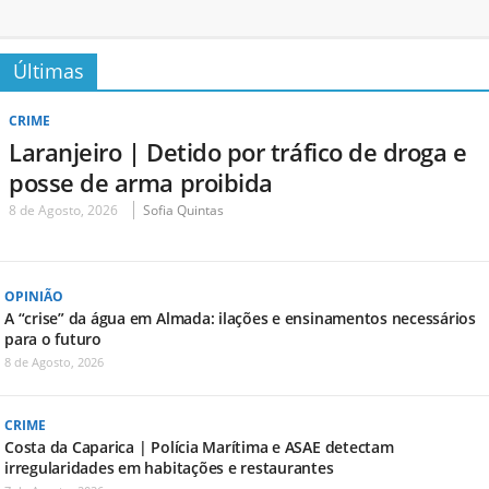
Últimas
CRIME
Laranjeiro | Detido por tráfico de droga e
posse de arma proibida
8 de Agosto, 2026
Sofia Quintas
OPINIÃO
A “crise” da água em Almada: ilações e ensinamentos necessários
para o futuro
8 de Agosto, 2026
CRIME
Costa da Caparica | Polícia Marítima e ASAE detectam
irregularidades em habitações e restaurantes