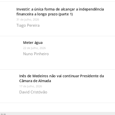
Investir: a única forma de alcançar a independência
financeira a longo prazo (parte 1)
31 de Julho, 2026
Tiago Pereira
Meter água
22 de Julho, 2026
Nuno Pinheiro
Inês de Medeiros não vai continuar Presidente da
Câmara de Almada
17 de Julho, 2026
David Cristóvão
PUB