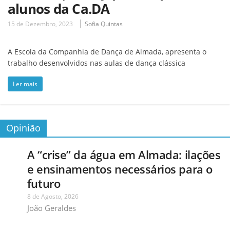
alunos da Ca.DA
15 de Dezembro, 2023
Sofia Quintas
A Escola da Companhia de Dança de Almada, apresenta o
trabalho desenvolvidos nas aulas de dança clássica
Ler mais
Opinião
A “crise” da água em Almada: ilações
e ensinamentos necessários para o
futuro
8 de Agosto, 2026
João Geraldes