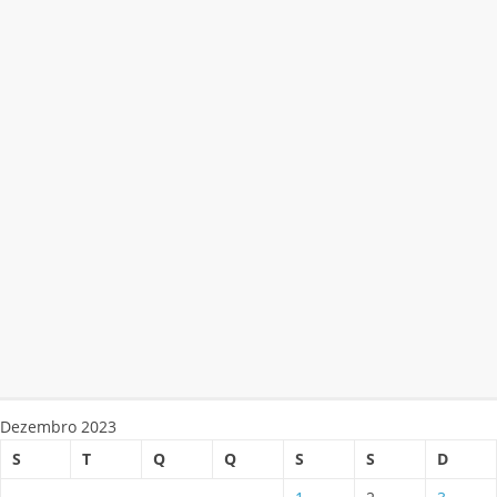
Dezembro 2023
S
T
Q
Q
S
S
D