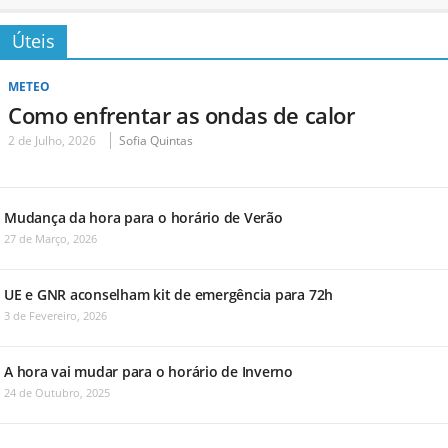
Úteis
METEO
Como enfrentar as ondas de calor
2 de Julho, 2026
Sofia Quintas
Mudança da hora para o horário de Verão
27 de Março, 2026
UE e GNR aconselham kit de emergência para 72h
3 de Fevereiro, 2026
A hora vai mudar para o horário de Inverno
24 de Outubro, 2025