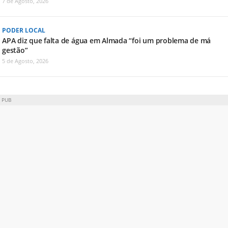
7 de Agosto, 2026
PODER LOCAL
APA diz que falta de água em Almada “foi um problema de má
gestão”
5 de Agosto, 2026
PUB