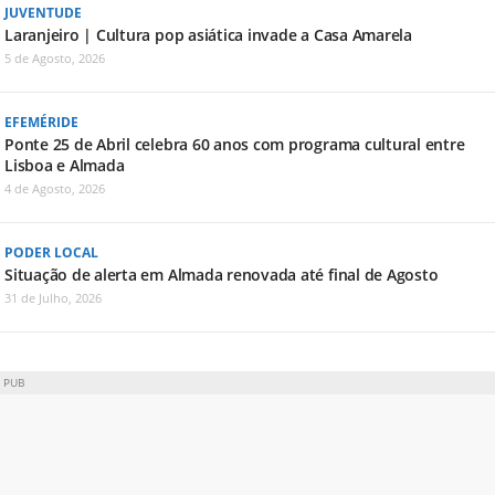
JUVENTUDE
Laranjeiro | Cultura pop asiática invade a Casa Amarela
5 de Agosto, 2026
EFEMÉRIDE
Ponte 25 de Abril celebra 60 anos com programa cultural entre
Lisboa e Almada
4 de Agosto, 2026
PODER LOCAL
Situação de alerta em Almada renovada até final de Agosto
31 de Julho, 2026
PUB