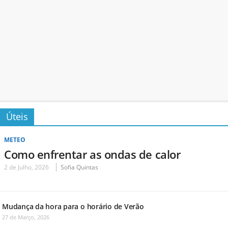
Úteis
METEO
Como enfrentar as ondas de calor
2 de Julho, 2026
Sofia Quintas
Mudança da hora para o horário de Verão
27 de Março, 2026