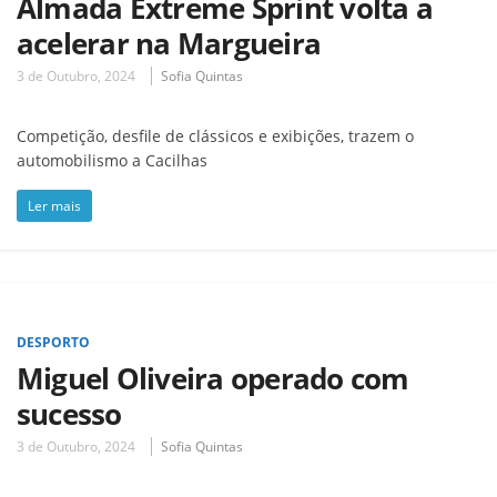
Almada Extreme Sprint volta a
acelerar na Margueira
3 de Outubro, 2024
Sofia Quintas
Competição, desfile de clássicos e exibições, trazem o
automobilismo a Cacilhas
Ler mais
DESPORTO
Miguel Oliveira operado com
sucesso
3 de Outubro, 2024
Sofia Quintas