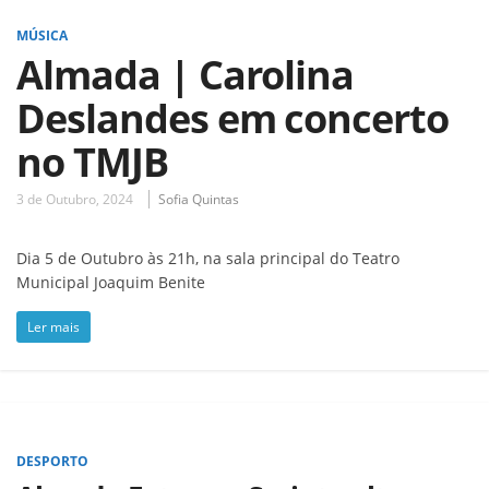
MÚSICA
Almada | Carolina
Deslandes em concerto
no TMJB
3 de Outubro, 2024
Sofia Quintas
Dia 5 de Outubro às 21h, na sala principal do Teatro
Municipal Joaquim Benite
Ler mais
DESPORTO