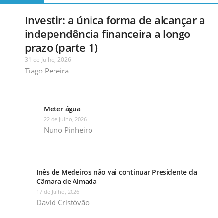
Investir: a única forma de alcançar a
independência financeira a longo
prazo (parte 1)
31 de Julho, 2026
Tiago Pereira
Meter água
22 de Julho, 2026
Nuno Pinheiro
Inês de Medeiros não vai continuar Presidente da
Câmara de Almada
17 de Julho, 2026
David Cristóvão