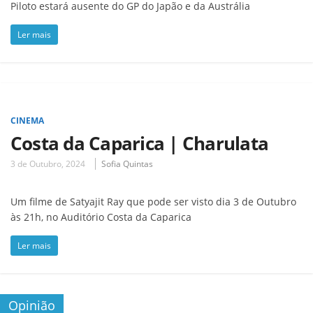
Piloto estará ausente do GP do Japão e da Austrália
Ler mais
CINEMA
Costa da Caparica | Charulata
3 de Outubro, 2024
Sofia Quintas
Um filme de Satyajit Ray que pode ser visto dia 3 de Outubro
às 21h, no Auditório Costa da Caparica
Ler mais
Opinião