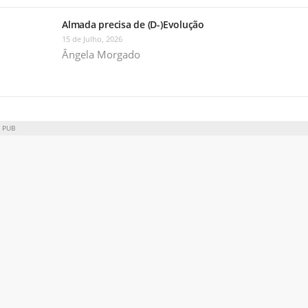
Almada precisa de (D-)Evolução
15 de Julho, 2026
Ângela Morgado
PUB