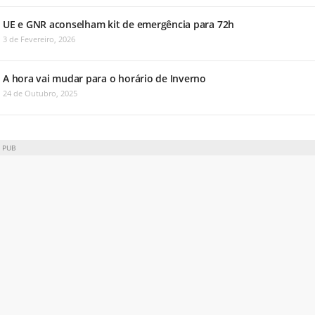
UE e GNR aconselham kit de emergência para 72h
3 de Fevereiro, 2026
A hora vai mudar para o horário de Inverno
24 de Outubro, 2025
PUB