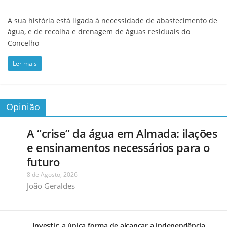
A sua história está ligada à necessidade de abastecimento de
água, e de recolha e drenagem de águas residuais do
Concelho
Ler mais
Opinião
A “crise” da água em Almada: ilações
e ensinamentos necessários para o
futuro
8 de Agosto, 2026
João Geraldes
Investir: a única forma de alcançar a independência