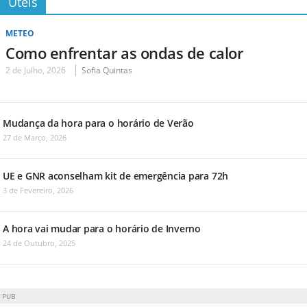
Úteis
METEO
Como enfrentar as ondas de calor
2 de Julho, 2026
Sofia Quintas
Mudança da hora para o horário de Verão
27 de Março, 2026
UE e GNR aconselham kit de emergência para 72h
3 de Fevereiro, 2026
A hora vai mudar para o horário de Inverno
24 de Outubro, 2025
PUB