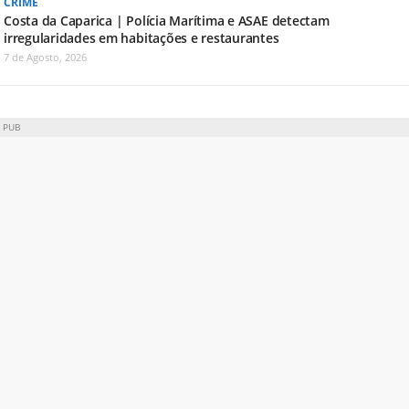
CRIME
Costa da Caparica | Polícia Marítima e ASAE detectam
irregularidades em habitações e restaurantes
7 de Agosto, 2026
PUB