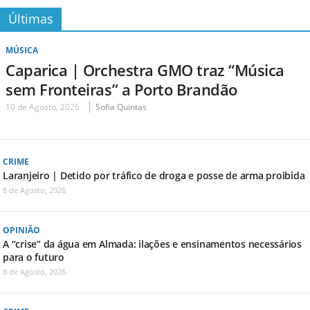
Últimas
MÚSICA
Caparica | Orchestra GMO traz “Música
sem Fronteiras” a Porto Brandão
10 de Agosto, 2026
Sofia Quintas
CRIME
Laranjeiro | Detido por tráfico de droga e posse de arma proibida
8 de Agosto, 2026
OPINIÃO
A “crise” da água em Almada: ilações e ensinamentos necessários
para o futuro
8 de Agosto, 2026