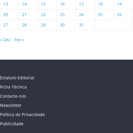
13
14
15
16
17
18
19
20
21
22
23
24
25
26
27
28
29
30
31
« Dez
Fev »
Estatuto Editorial
Ficha Técnica
Contacte-nos
Newsletter
Política de Privacidade
Publicidade