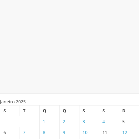
Janeiro 2025
S
T
Q
Q
S
S
D
1
2
3
4
5
6
7
8
9
10
11
12