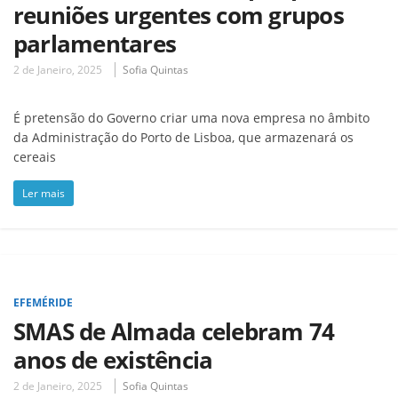
reuniões urgentes com grupos
parlamentares
2 de Janeiro, 2025
Sofia Quintas
É pretensão do Governo criar uma nova empresa no âmbito
da Administração do Porto de Lisboa, que armazenará os
cereais
Ler mais
EFEMÉRIDE
SMAS de Almada celebram 74
anos de existência
2 de Janeiro, 2025
Sofia Quintas