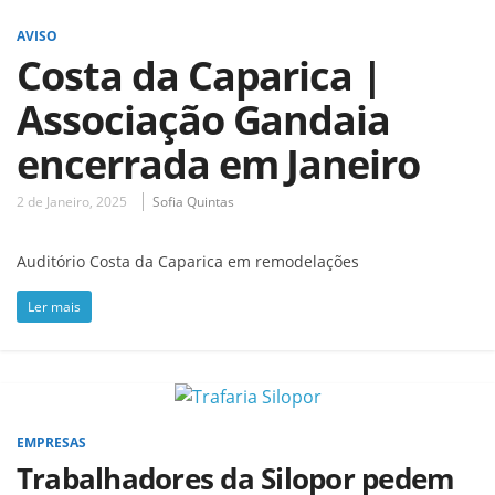
AVISO
Costa da Caparica |
Associação Gandaia
encerrada em Janeiro
2 de Janeiro, 2025
Sofia Quintas
Auditório Costa da Caparica em remodelações
Ler mais
EMPRESAS
Trabalhadores da Silopor pedem