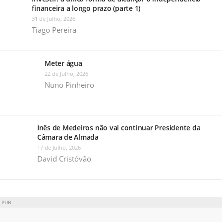
financeira a longo prazo (parte 1)
31 de Julho, 2026
Tiago Pereira
Meter água
22 de Julho, 2026
Nuno Pinheiro
Inês de Medeiros não vai continuar Presidente da
Câmara de Almada
17 de Julho, 2026
David Cristóvão
PUB