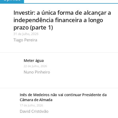
Investir: a única forma de alcançar a
independência financeira a longo
prazo (parte 1)
31 de Julho, 2026
Tiago Pereira
Meter água
22 de Julho, 2026
Nuno Pinheiro
Inês de Medeiros não vai continuar Presidente da
Câmara de Almada
17 de Julho, 2026
David Cristóvão