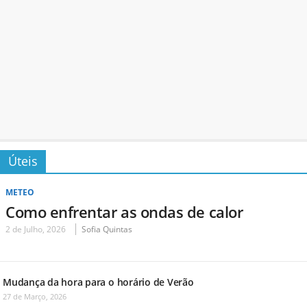
Úteis
METEO
Como enfrentar as ondas de calor
2 de Julho, 2026
Sofia Quintas
Mudança da hora para o horário de Verão
27 de Março, 2026