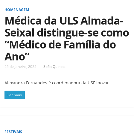
HOMENAGEM
Médica da ULS Almada-
Seixal distingue-se como
“Médico de Família do
Ano”
25 de Janeiro, 2025
Sofia Quintas
Alexandra Fernandes é coordenadora da USF Inovar
Ler mais
FESTIVAIS