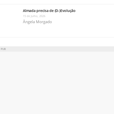
Almada precisa de (D-)Evolução
15 de Julho, 2026
Ângela Morgado
PUB