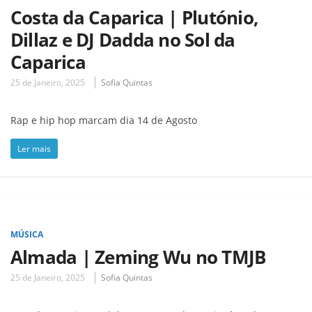
Costa da Caparica | Plutónio,
Dillaz e DJ Dadda no Sol da
Caparica
25 de Janeiro, 2025
Sofia Quintas
Rap e hip hop marcam dia 14 de Agosto
Ler mais
MÚSICA
Almada | Zeming Wu no TMJB
25 de Janeiro, 2025
Sofia Quintas