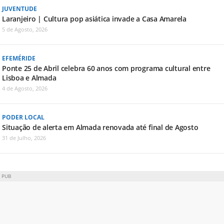
JUVENTUDE
Laranjeiro | Cultura pop asiática invade a Casa Amarela
5 de Agosto, 2026
EFEMÉRIDE
Ponte 25 de Abril celebra 60 anos com programa cultural entre
Lisboa e Almada
4 de Agosto, 2026
PODER LOCAL
Situação de alerta em Almada renovada até final de Agosto
31 de Julho, 2026
PUB