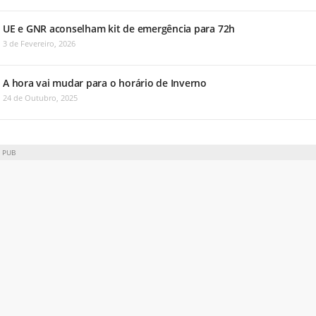
UE e GNR aconselham kit de emergência para 72h
3 de Fevereiro, 2026
A hora vai mudar para o horário de Inverno
24 de Outubro, 2025
PUB