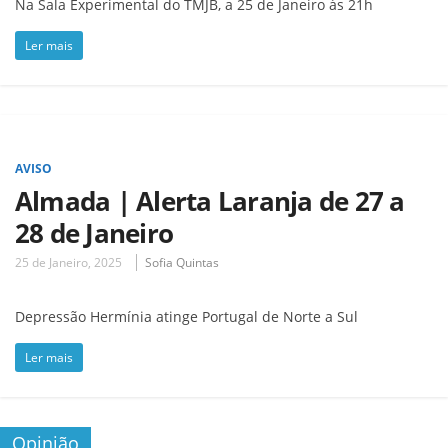
Na Sala Experimental do TMJB, a 25 de Janeiro às 21h
Ler mais
AVISO
Almada | Alerta Laranja de 27 a
28 de Janeiro
25 de Janeiro, 2025
Sofia Quintas
Depressão Hermínia atinge Portugal de Norte a Sul
Ler mais
Opinião