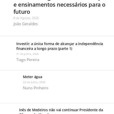
e ensinamentos necessários para o
futuro
8 de Agosto, 2026
João Geraldes
Investir: a única forma de alcançar a independência
financeira a longo prazo (parte 1)
31 de Julho, 2026
Tiago Pereira
Meter água
22 de Julho, 2026
Nuno Pinheiro
Inês de Medeiros não vai continuar Presidente da