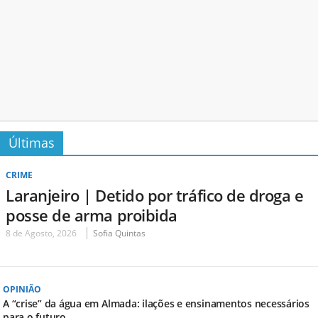
Últimas
CRIME
Laranjeiro | Detido por tráfico de droga e
posse de arma proibida
8 de Agosto, 2026
Sofia Quintas
OPINIÃO
A “crise” da água em Almada: ilações e ensinamentos necessários
para o futuro