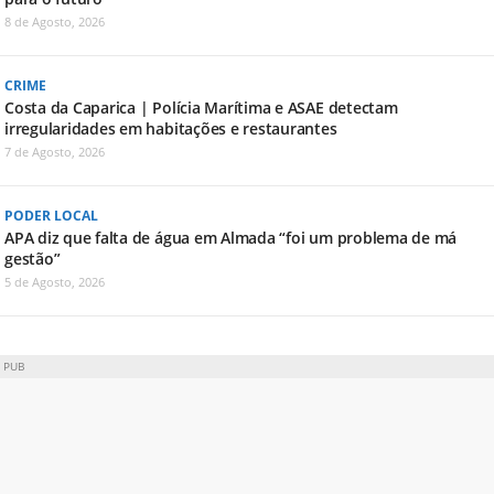
8 de Agosto, 2026
CRIME
Costa da Caparica | Polícia Marítima e ASAE detectam
irregularidades em habitações e restaurantes
7 de Agosto, 2026
PODER LOCAL
APA diz que falta de água em Almada “foi um problema de má
gestão”
5 de Agosto, 2026
PUB