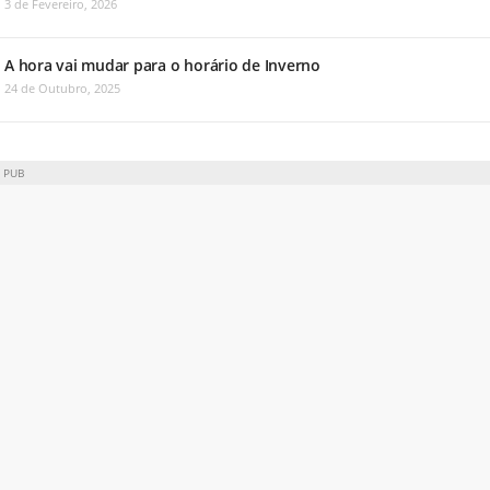
3 de Fevereiro, 2026
A hora vai mudar para o horário de Inverno
24 de Outubro, 2025
PUB