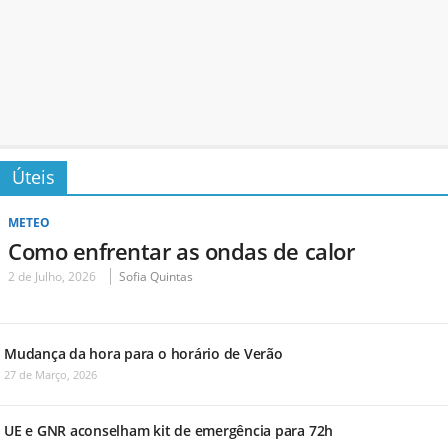
Úteis
METEO
Como enfrentar as ondas de calor
2 de Julho, 2026
Sofia Quintas
Mudança da hora para o horário de Verão
27 de Março, 2026
UE e GNR aconselham kit de emergência para 72h