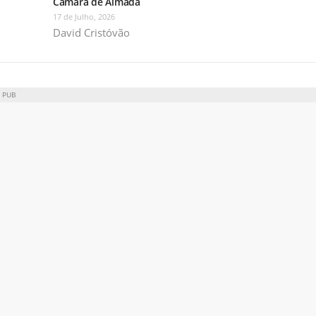
Câmara de Almada
17 de Julho, 2026
David Cristóvão
PUB