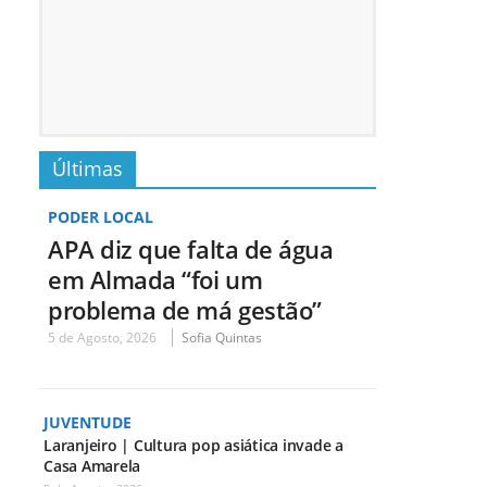
Últimas
PODER LOCAL
APA diz que falta de água
em Almada “foi um
problema de má gestão”
5 de Agosto, 2026
Sofia Quintas
JUVENTUDE
Laranjeiro | Cultura pop asiática invade a
Casa Amarela