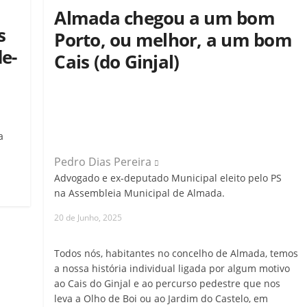
Almada chegou a um bom
s
Porto, ou melhor, a um bom
e-
Cais (do Ginjal)
a
Pedro Dias Pereira
Advogado e ex-deputado Municipal eleito pelo PS
na Assembleia Municipal de Almada.
20 de Junho, 2025
Todos nós, habitantes no concelho de Almada, temos
a nossa história individual ligada por algum motivo
ao Cais do Ginjal e ao percurso pedestre que nos
leva a Olho de Boi ou ao Jardim do Castelo, em