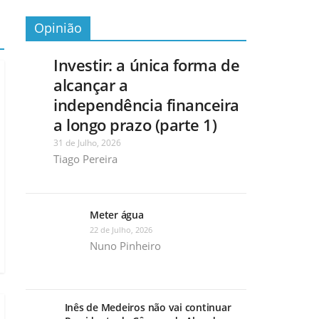
Opinião
Investir: a única forma de
alcançar a
independência financeira
a longo prazo (parte 1)
31 de Julho, 2026
Tiago Pereira
Meter água
22 de Julho, 2026
Nuno Pinheiro
Inês de Medeiros não vai continuar