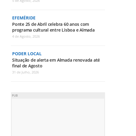
5 de Agosto, 2026
EFEMÉRIDE
Ponte 25 de Abril celebra 60 anos com
programa cultural entre Lisboa e Almada
4 de Agosto, 2026
PODER LOCAL
Situação de alerta em Almada renovada até
final de Agosto
31 de Julho, 2026
PUB