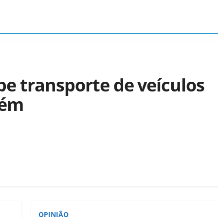
pe transporte de veículos
lém
OPINIÃO