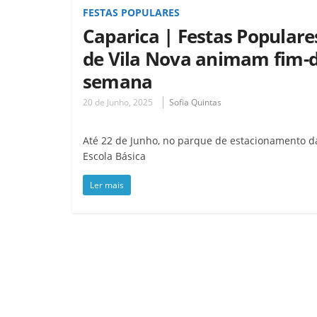
FESTAS POPULARES
Caparica | Festas Populare
de Vila Nova animam fim-d
semana
20 de Junho, 2025
Sofia Quintas
Até 22 de Junho, no parque de estacionamento d
Escola Básica
Ler mais