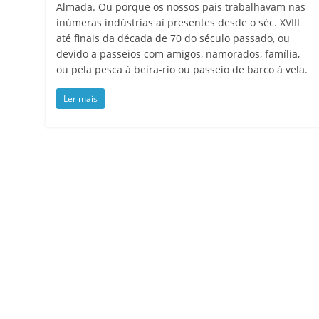
Almada. Ou porque os nossos pais trabalhavam nas
inúmeras indústrias aí presentes desde o séc. XVIII
até finais da década de 70 do século passado, ou
devido a passeios com amigos, namorados, família,
ou pela pesca à beira-rio ou passeio de barco à vela.
Ler mais