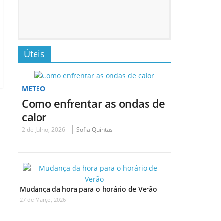
Úteis
METEO
Como enfrentar as ondas de
calor
2 de Julho, 2026
Sofia Quintas
Mudança da hora para o horário de Verão
27 de Março, 2026