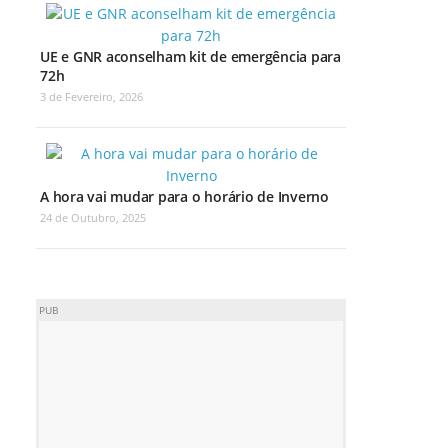
UE e GNR aconselham kit de emergência para
72h
3 de Fevereiro, 2026
A hora vai mudar para o horário de Inverno
24 de Outubro, 2025
PUB