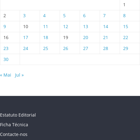
1
2
3
4
5
6
7
8
9
10
11
12
13
14
15
16
17
18
19
20
21
22
23
24
25
26
27
28
29
30
« Mai
Jul »
Estatuto Editorial
Ficha Técnica
Contacte-nos