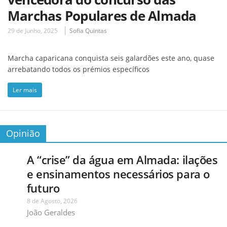
Marchas Populares de Almada
29 de Junho, 2025
Sofia Quintas
Marcha caparicana conquista seis galardões este ano, quase
arrebatando todos os prémios específicos
Ler mais
Opinião
A “crise” da água em Almada: ilações
e ensinamentos necessários para o
futuro
8 de Agosto, 2026
João Geraldes