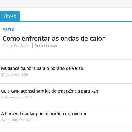
Úteis
METEO
Como enfrentar as ondas de calor
2 de Julho, 2026
Sofia Quintas
Mudança da hora para o horário de Verão
27 de Março, 2026
UE e GNR aconselham kit de emergência para 72h
3 de Fevereiro, 2026
A hora vai mudar para o horário de Inverno
24 de Outubro, 2025