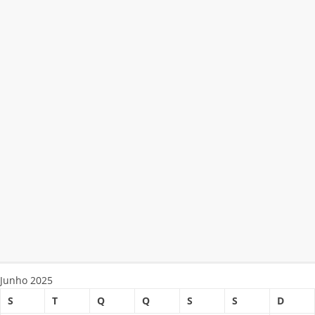
Junho 2025
S
T
Q
Q
S
S
D