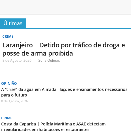
Últimas
CRIME
Laranjeiro | Detido por tráfico de droga e
posse de arma proibida
8 de Agosto, 2026
Sofia Quintas
OPINIÃO
A “crise” da água em Almada: ilações e ensinamentos necessários
para o futuro
8 de Agosto, 2026
CRIME
Costa da Caparica | Polícia Marítima e ASAE detectam
irregularidades em habitações e restaurantes