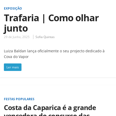
EXPOSIÇÃO
Trafaria | Como olhar
junto
29 de Junho, 2025
Sofia Quintas
Luiza Baldan lança oficialmente o seu projecto dedicado à
Cova do Vapor
Ler mais
FESTAS POPULARES
Costa da Caparica é a grande
vencedora do concurso das