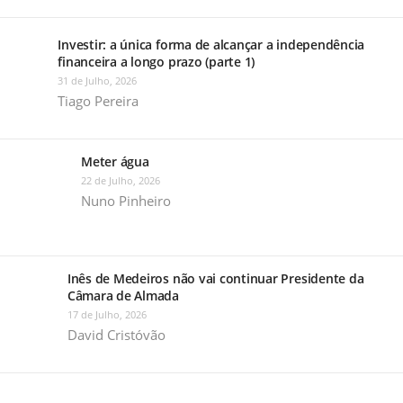
Investir: a única forma de alcançar a independência
financeira a longo prazo (parte 1)
31 de Julho, 2026
Tiago Pereira
Meter água
22 de Julho, 2026
Nuno Pinheiro
Inês de Medeiros não vai continuar Presidente da
Câmara de Almada
17 de Julho, 2026
David Cristóvão