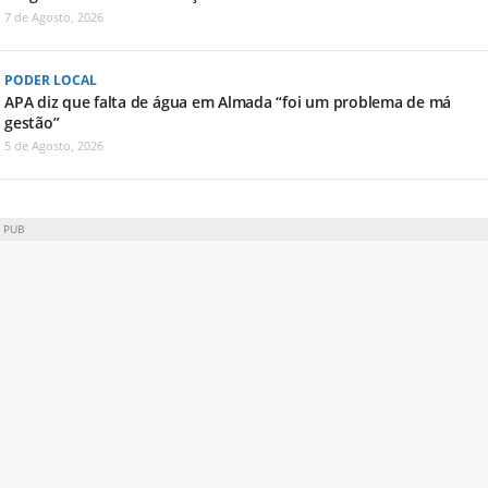
7 de Agosto, 2026
PODER LOCAL
APA diz que falta de água em Almada “foi um problema de má
gestão”
5 de Agosto, 2026
PUB