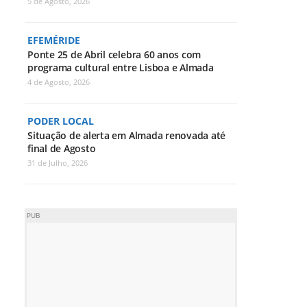
5 de Agosto, 2026
EFEMÉRIDE
Ponte 25 de Abril celebra 60 anos com
programa cultural entre Lisboa e Almada
4 de Agosto, 2026
PODER LOCAL
Situação de alerta em Almada renovada até
final de Agosto
31 de Julho, 2026
PUB