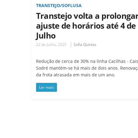
TRANSTEJO/SOFLUSA
Transtejo volta a prolonga
ajuste de horários até 4 de
Julho
22 de Junho, 2025
Sofia Quintas
Redução de cerca de 30% na linha Cacilhas - Cai
Sodré mantém-se há mais de dois anos. Renovaç
da frota atrasada em mais de um ano.
Ler mais