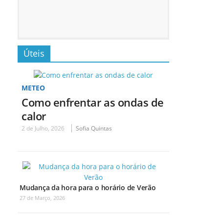
Úteis
METEO
Como enfrentar as ondas de
calor
2 de Julho, 2026
Sofia Quintas
Mudança da hora para o horário de Verão
27 de Março, 2026