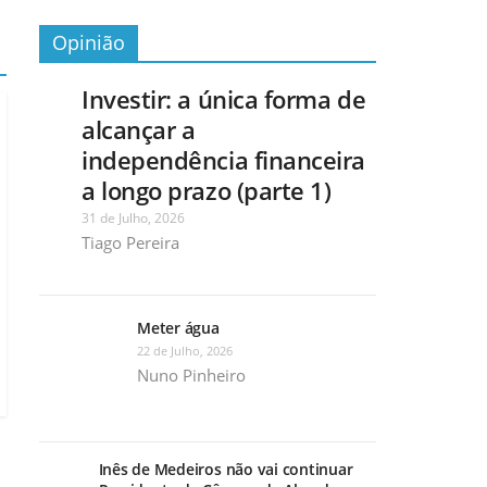
Opinião
Investir: a única forma de
alcançar a
independência financeira
a longo prazo (parte 1)
31 de Julho, 2026
Tiago Pereira
Meter água
22 de Julho, 2026
Nuno Pinheiro
Inês de Medeiros não vai continuar