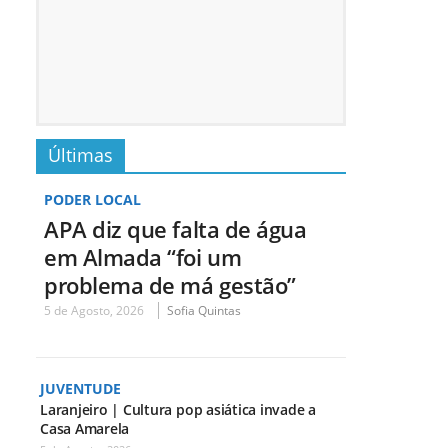
Últimas
PODER LOCAL
APA diz que falta de água
em Almada “foi um
problema de má gestão”
5 de Agosto, 2026
Sofia Quintas
JUVENTUDE
Laranjeiro | Cultura pop asiática invade a
Casa Amarela