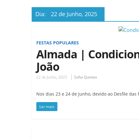
Dia:
22 de Junho, 2025
FESTAS POPULARES
Almada | Condicion
João
22 de Junho, 2025
Sofia Quintas
Nos dias 23 e 24 de Junho, devido ao Desfile da
Ler mais