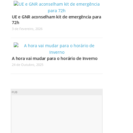
UE e GNR aconselham kit de emergência para
72h
3 de Fevereiro, 2026
A hora vai mudar para o horário de Inverno
24 de Outubro, 2025
PUB