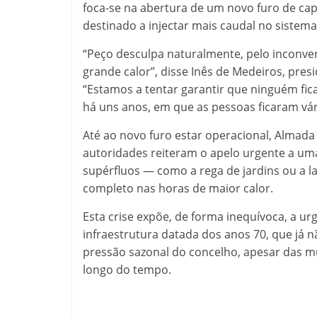
foca-se na abertura de um novo furo de capt
destinado a injectar mais caudal no sistema
“Peço desculpa naturalmente, pelo inconve
grande calor”, disse Inês de Medeiros, pre
“Estamos a tentar garantir que ninguém fi
há uns anos, em que as pessoas ficaram vár
Até ao novo furo estar operacional, Almad
autoridades reiteram o apelo urgente a u
supérfluos — como a rega de jardins ou a l
completo nas horas de maior calor.
Esta crise expõe, de forma inequívoca, a 
infraestrutura datada dos anos 70, que já
pressão sazonal do concelho, apesar das mú
longo do tempo.