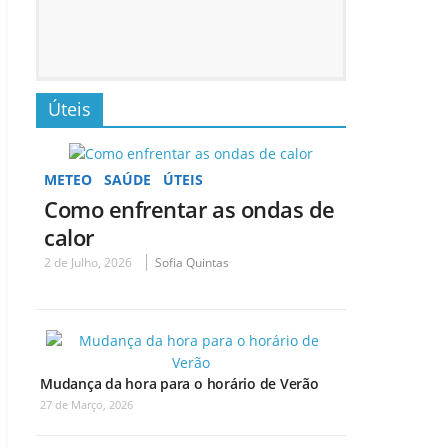
Úteis
METEO
SAÚDE
ÚTEIS
Como enfrentar as ondas de
calor
2 de Julho, 2026
Sofia Quintas
Mudança da hora para o horário de Verão
27 de Março, 2026