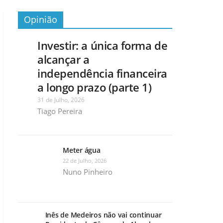
Opinião
Investir: a única forma de
alcançar a
independência financeira
a longo prazo (parte 1)
31 de Julho, 2026
Tiago Pereira
Meter água
22 de Julho, 2026
Nuno Pinheiro
Inês de Medeiros não vai continuar