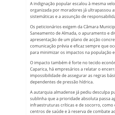
A indignação popular escalou à mesma ve
organizada por moradores já ultrapassou as 
sistemáticas e a assunção de responsabilida
Os peticionários exigem da Câmara Municip
Saneamento de Almada, o apuramento e divu
apresentação de um plano de acção concreto
comunicação prévia e eficaz sempre que o
para minimizar os impactos na população e
O impacto também é forte no tecido económi
Caparica, há empresários a relatar o encer
impossibilidade de assegurar as regras bá
dependentes de pressão hídrica.
A autarquia almadense já pediu desculpa p
sublinha que a prioridade absoluta passa a
infraestruturas críticas e de socorro, como
centros de saúde e à reserva de combate ao