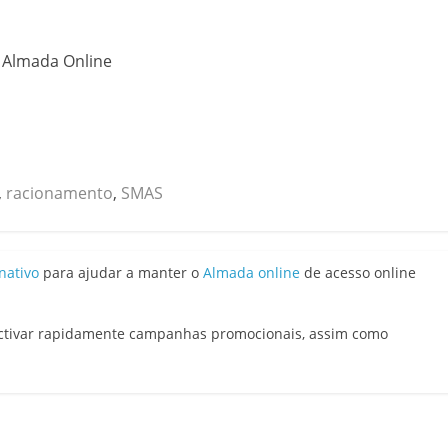
o Almada Online
,
racionamento
,
SMAS
nativo
para ajudar a manter o
Almada online
de acesso online
activar rapidamente campanhas promocionais, assim como