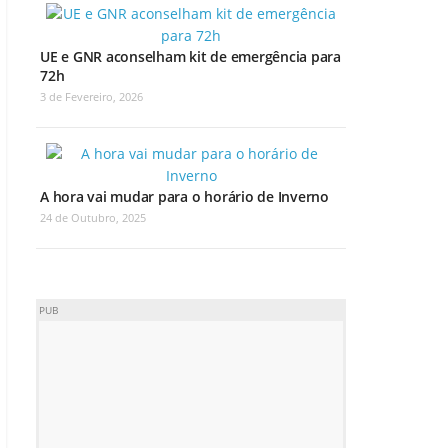
UE e GNR aconselham kit de emergência para
72h
3 de Fevereiro, 2026
A hora vai mudar para o horário de Inverno
24 de Outubro, 2025
PUB