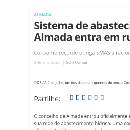
ALMADA
Sistema de abastec
Almada entra em ru
Consumo recorde obriga SMAS a racio
3 de Julho, 2026
Sofia Quintas
©DR / A 2 de Julho, um dos dias mais quentes do ano, a Co
Partilhe:
O concelho de Almada entrou oficialmente 
sua rede de abastecimento hídrica. Uma c