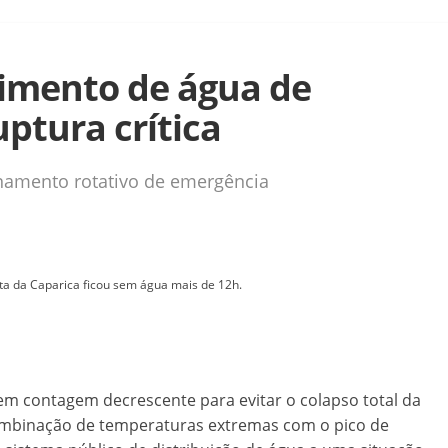
imento de água de
ptura crítica
namento rotativo de emergência
sta da Caparica ficou sem água mais de 12h.
em contagem decrescente para evitar o colapso total da
ombinação de temperaturas extremas com o pico de