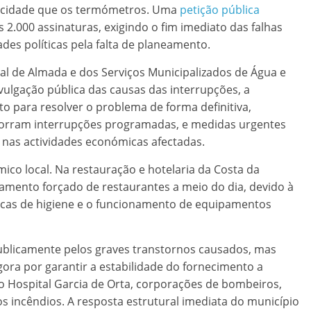
locidade que os termómetros. Uma
petição pública
2.000 assinaturas, exigindo o fim imediato das falhas
des políticas pela falta de planeamento.
al de Almada e dos Serviços Municipalizados de Água e
lgação pública das causas das interrupções, a
 para resolver o problema de forma definitiva,
corram interrupções programadas, e medidas urgentes
 nas actividades económicas afectadas.
co local. Na restauração e hotelaria da Costa da
ramento forçado de restaurantes a meio do dia, devido à
sicas de higiene e o funcionamento de equipamentos
ublicamente pelos graves transtornos causados, mas
gora por garantir a estabilidade do fornecimento a
 o Hospital Garcia de Orta, corporações de bombeiros,
s incêndios. A resposta estrutural imediata do município