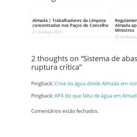
Almada | Trabalhadores da Limpeza
Regulament
concentrados nos Paços do Concelho
Almada ap
Ministros
27 de Maio, 2023
22 de Março
2 thoughts on “
Sistema de aba
ruptura crítica
”
Pingback:
Crise da água divide Almada em noi
Pingback:
APA diz que falta de água em Almad
Comentários estão fechados.