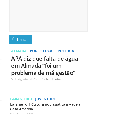
Últimas
ALMADA
PODER LOCAL
POLÍTICA
APA diz que falta de água
em Almada “foi um
problema de má gestão”
5 de Agosto, 2026
Sofia Quintas
LARANJEIRO
JUVENTUDE
Laranjeiro | Cultura pop asiática invade a
Casa Amarela