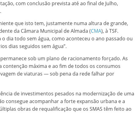
ação, com conclusão prevista até ao final de Julho,
.
niente que isto tem, justamente numa altura de grande,
sidente da Câmara Municipal de Almada (
CMA
), à TSF.
ca o dia todo sem água, como aconteceu o ano passado ou
ios dias seguidos sem água”.
a permanece sob um plano de racionamento forçado. As
ma contenção máxima e ao fim de todos os consumos
avagem de viaturas — sob pena da rede falhar por
urgência de investimentos pesados na modernização de uma
 não consegue acompanhar a forte expansão urbana e a
ltiplas obras de requalificação que os SMAS têm feito ao