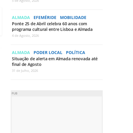
5 de Agosto, 2026
ALMADA
EFEMÉRIDE
MOBILIDADE
Ponte 25 de Abril celebra 60 anos com
programa cultural entre Lisboa e Almada
4 de Agosto, 2026
ALMADA
PODER LOCAL
POLÍTICA
Situação de alerta em Almada renovada até
final de Agosto
31 de Julho, 2026
PUB