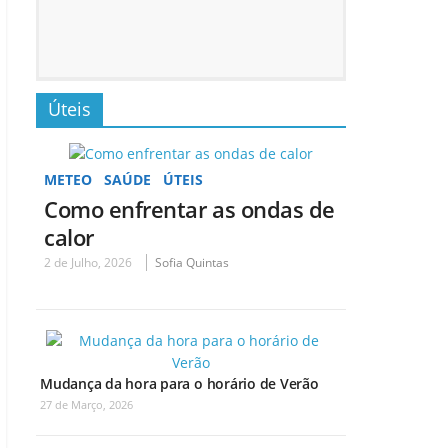
Úteis
METEO
SAÚDE
ÚTEIS
Como enfrentar as ondas de
calor
2 de Julho, 2026
Sofia Quintas
Mudança da hora para o horário de Verão
27 de Março, 2026