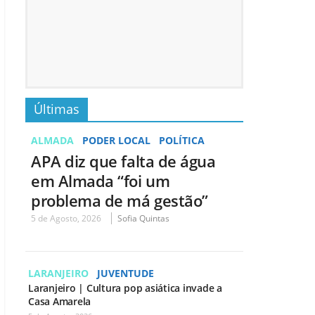
Últimas
ALMADA
PODER LOCAL
POLÍTICA
APA diz que falta de água
em Almada “foi um
problema de má gestão”
5 de Agosto, 2026
Sofia Quintas
LARANJEIRO
JUVENTUDE
Laranjeiro | Cultura pop asiática invade a
Casa Amarela