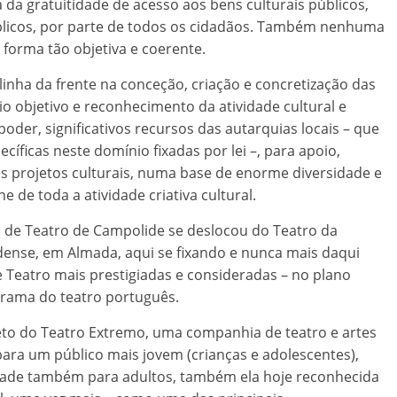
 da gratuitidade de acesso aos bens culturais públicos,
licos, por parte de todos os cidadãos. Também nenhuma
 forma tão objetiva e coerente.
linha da frente na conceção, criação e concretização das
o objetivo e reconhecimento da atividade cultural e
oder, significativos recursos das autarquias locais – que
ficas neste domínio fixadas por lei –, para apoio,
s projetos culturais, numa base de enorme diversidade e
ne de toda a atividade criativa cultural.
 de Teatro de Campolide se deslocou do Teatro da
ense, em Almada, aqui se fixando e nunca mais daqui
Teatro mais prestigiadas e consideradas – no plano
norama do teatro português.
to do Teatro Extremo, uma companhia de teatro e artes
ara um público mais jovem (crianças e adolescentes),
ade também para adultos, também ela hoje reconhecida