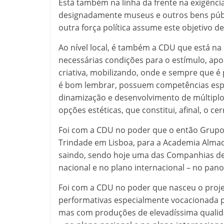
Está também na linha da frente na exigência
designadamente museus e outros bens púb
outra força política assume este objetivo de
Ao nível local, é também a CDU que está na 
necessárias condições para o estímulo, apoi
criativa, mobilizando, onde e sempre que é p
é bom lembrar, possuem competências especí
dinamização e desenvolvimento de múltiplo
opções estéticas, que constitui, afinal, o cer
Foi com a CDU no poder que o então Grupo
Trindade em Lisboa, para a Academia Almad
saindo, sendo hoje uma das Companhias de 
nacional e no plano internacional – no pa
Foi com a CDU no poder que nasceu o proje
performativas especialmente vocacionada p
mas com produções de elevadíssima qualid