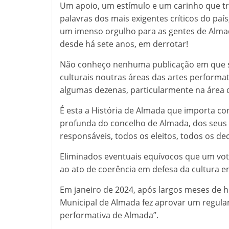
Um apoio, um estímulo e um carinho que t
palavras dos mais exigentes críticos do país
um imenso orgulho para as gentes de Almad
desde há sete anos, em derrotar!
Não conheço nenhuma publicação em que sej
culturais noutras áreas das artes perform
algumas dezenas, particularmente na área 
É esta a História de Almada que importa con
profunda do concelho de Almada, dos seus 
responsáveis, todos os eleitos, todos os 
Eliminados eventuais equívocos que um vo
ao ato de coerência em defesa da cultura 
Em janeiro de 2024, após largos meses de h
Municipal de Almada fez aprovar um regulam
performativa de Almada”.