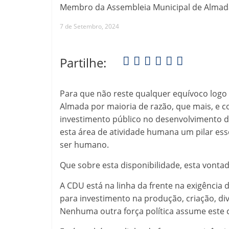
Membro da Assembleia Municipal de Almada, 
7 de Setembro, 2024
Partilhe:
Para que não reste qualquer equívoco logo 
Almada por maioria de razão, que mais, e c
investimento público no desenvolvimento de 
esta área de atividade humana um pilar ess
ser humano.
Que sobre esta disponibilidade, esta vont
A CDU está na linha da frente na exigênci
para investimento na produção, criação, di
Nenhuma outra força política assume este 