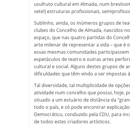
usufruto cultural em Almada, num brevíssi
sete!) estruturas profissionais, semiprofis
Sublinho, ainda, os inúmeros grupos de tea
clubes do Concelho de Almada, nascidos no
espaço, que nas quatro partidas do Concelh
arte milenar de representar a vida – que é
essas mesmas comunidades participassem 
espetáculos de teatro e outras artes perf
cultural e social. Alguns destes grupos d
dificuldades que têm vindo a ser impostas
Tal diversidade, tal multiplicidade de opçõe
atividade num concelho que possui, hoje, p
situado a um estuário de distância da “gran
todo o país, e só pode encontrar explicaçã
Democrático, conduzido pela CDU, para inco
de todos estes criadores artísticos.