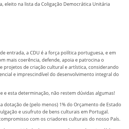
eleito na lista da Coligação Democrática Unitária
de entrada, a CDU é a força política portuguesa, e em
om mais coerência, defende, apoia e patrocina o
projetos de criação cultural e artística, considerando
encial e imprescindível do desenvolvimento integral do
ade e esta determinação, não restem dúvidas algumas!
a da dotação de (pelo menos) 1% do Orçamento de Estado
vulgação e usufruto de bens culturais em Portugal.
compromisso com os criadores culturais do nosso País.