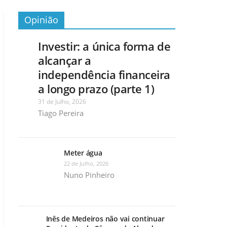
Opinião
Investir: a única forma de
alcançar a
independência financeira
a longo prazo (parte 1)
31 de Julho, 2026
Tiago Pereira
Meter água
22 de Julho, 2026
Nuno Pinheiro
Inês de Medeiros não vai continuar