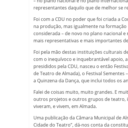
– no plano nacional e no plano internacion
representantes daquilo que de melhor se re
Foi com a CDU no poder que foi criada a 
na produção, mas igualmente na formação d
considerada – de novo no plano nacional e
mais representativas e mais importantes de
Foi pela mão destas instituições culturais
com o inequívoco e inquebrantável apoio, a
presididos pela CDU, nasceu o então Festiva
de Teatro de Almada), o Festival Sementes 
a Quinzena da Dança, que inclui todos os a
Falei de coisas muito, muito grandes. E mu
outros projetos e outros grupos de teatro,
viveram, e vivem, em Almada.
Uma publicação da Câmara Municipal de Alm
Cidade do Teatro”, dá-nos conta da constitu