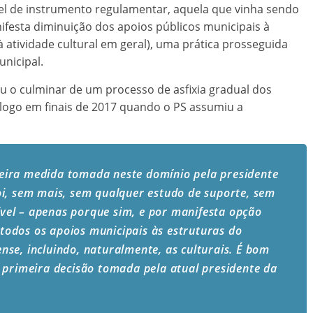
l de instrumento regulamentar, aquela que vinha sendo
nifesta diminuição dos apoios públicos municipais à
 à atividade cultural em geral), uma prática prosseguida
nicipal.
 o culminar de um processo de asfixia gradual dos
o logo em finais de 2017 quando o PS assumiu a
ira medida tomada neste domínio pela presidente
i, sem mais, sem qualquer estudo de suporte, sem
dível – apenas porque sim, e por manifesta opção
% todos os apoios municipais às estruturas do
se, incluindo, naturalmente, as culturais. É bom
 primeira decisão tomada pela atual presidente da