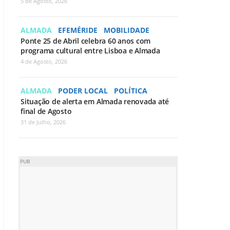
5 de Agosto, 2026
ALMADA
EFEMÉRIDE
MOBILIDADE
Ponte 25 de Abril celebra 60 anos com
programa cultural entre Lisboa e Almada
4 de Agosto, 2026
ALMADA
PODER LOCAL
POLÍTICA
Situação de alerta em Almada renovada até
final de Agosto
31 de Julho, 2026
PUB