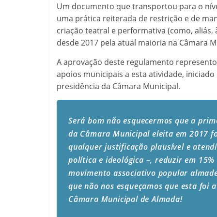
Um documento que transportou para o níve
uma prática reiterada de restrição e de ma
criação teatral e performativa (como, aliás,
desde 2017 pela atual maioria na Câmara Mu
A aprovação deste regulamento representou
apoios municipais a esta atividade, iniciad
presidência da Câmara Municipal.
Será bom não esquecermos que a prime
da Câmara Municipal eleita em 2017 fo
qualquer justificação plausível e aten
política e ideológica –, reduzir em 15
movimento associativo popular almaden
que não nos esqueçamos que esta foi a
Câmara Municipal de Almada!