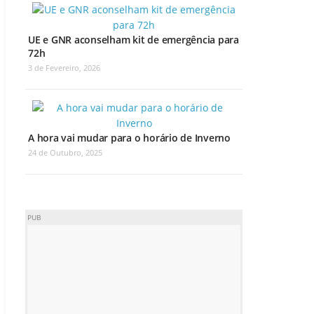
UE e GNR aconselham kit de emergência para
72h
3 de Fevereiro, 2026
A hora vai mudar para o horário de Inverno
24 de Outubro, 2025
PUB