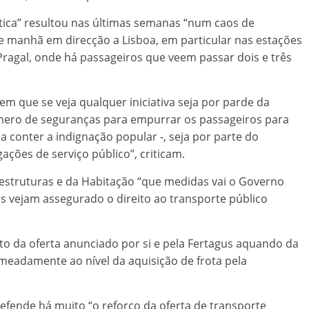
ica” resultou nas últimas semanas “num caos de
 manhã em direcção a Lisboa, em particular nas estações
Pragal, onde há passageiros que veem passar dois e três
m que se veja qualquer iniciativa seja por parde da
úmero de seguranças para empurrar os passageiros para
 conter a indignação popular -, seja por parte do
ções de serviço público”, criticam.
aestruturas e da Habitação “que medidas vai o Governo
s vejam assegurado o direito ao transporte público
o da oferta anunciado por si e pela Fertagus aquando da
eadamente ao nível da aquisição de frota pela
fende há muito “o reforço da oferta de transporte