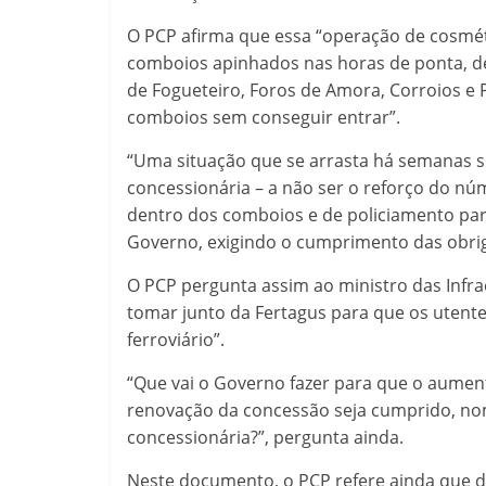
O PCP afirma que essa “operação de cosmét
comboios apinhados nas horas de ponta, de
de Fogueteiro, Foros de Amora, Corroios e 
comboios sem conseguir entrar”.
“Uma situação que se arrasta há semanas se
concessionária – a não ser o reforço do n
dentro dos comboios e de policiamento para
Governo, exigindo o cumprimento das obriga
O PCP pergunta assim ao ministro das Infr
tomar junto da Fertagus para que os utente
ferroviário”.
“Que vai o Governo fazer para que o aument
renovação da concessão seja cumprido, nom
concessionária?”, pergunta ainda.
Neste documento, o PCP refere ainda que de