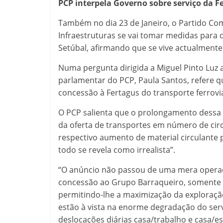
PCP interpela Governo sobre serviço da F
Também no dia 23 de Janeiro, o Partido Co
Infraestruturas se vai tomar medidas para q
Setúbal, afirmando que se vive actualment
Numa pergunta dirigida a Miguel Pinto Luz 
parlamentar do PCP, Paula Santos, refere q
concessão à Fertagus do transporte ferroviá
O PCP salienta que o prolongamento dess
da oferta de transportes em número de cir
respectivo aumento de material circulante 
todo se revela como irrealista”.
“O anúncio não passou de uma mera operaçã
concessão ao Grupo Barraqueiro, somente c
permitindo-lhe a maximização da exploraçã
estão à vista na enorme degradação do serv
deslocações diárias casa/trabalho e casa/es