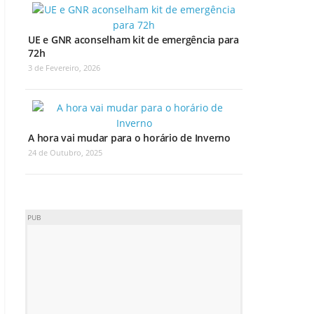
UE e GNR aconselham kit de emergência para
72h
3 de Fevereiro, 2026
A hora vai mudar para o horário de Inverno
24 de Outubro, 2025
PUB