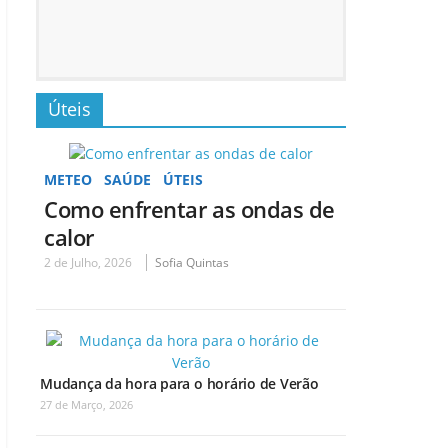
Úteis
METEO
SAÚDE
ÚTEIS
Como enfrentar as ondas de
calor
2 de Julho, 2026
Sofia Quintas
Mudança da hora para o horário de Verão
27 de Março, 2026