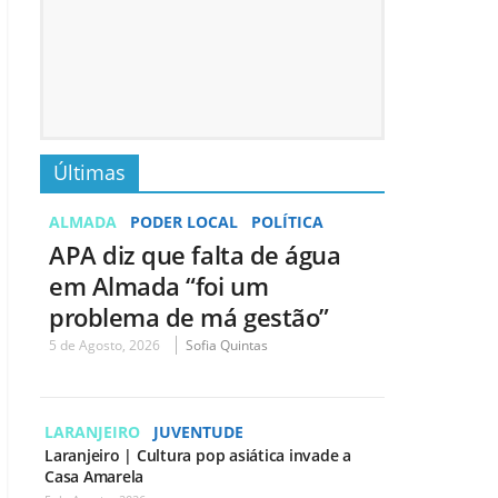
Últimas
ALMADA
PODER LOCAL
POLÍTICA
APA diz que falta de água
em Almada “foi um
problema de má gestão”
5 de Agosto, 2026
Sofia Quintas
LARANJEIRO
JUVENTUDE
Laranjeiro | Cultura pop asiática invade a
Casa Amarela