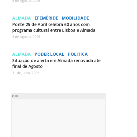
5 de Agosto, 2026
ALMADA
EFEMÉRIDE
MOBILIDADE
Ponte 25 de Abril celebra 60 anos com
programa cultural entre Lisboa e Almada
4 de Agosto, 2026
ALMADA
PODER LOCAL
POLÍTICA
Situação de alerta em Almada renovada até
final de Agosto
31 de Julho, 2026
PUB