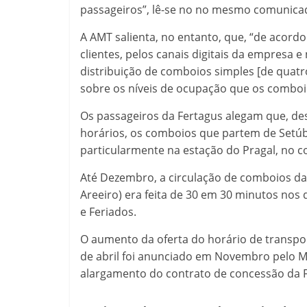
passageiros”, lê-se no no mesmo comunica
A AMT salienta, no entanto, que, “de acordo
clientes, pelos canais digitais da empresa e
distribuição de comboios simples [de quatr
sobre os níveis de ocupação que os combo
Os passageiros da Fertagus alegam que, d
horários, os comboios que partem de Setúb
particularmente na estação do Pragal, no 
Até Dezembro, a circulação de comboios da 
Areeiro) era feita de 30 em 30 minutos nos
e Feriados.
O aumento da oferta do horário de transport
de abril foi anunciado em Novembro pelo Mi
alargamento do contrato de concessão da Fe