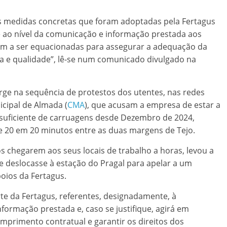
as medidas concretas que foram adoptadas pela Fertagus
e ao nível da comunicação e informação prestada aos
m a ser equacionadas para assegurar a adequação da
a e qualidade”, lê-se num comunicado divulgado na
ge na sequência de protestos dos utentes, nas redes
icipal de Almada (
CMA
), que acusam a empresa de estar a
suficiente de carruagens desde Dezembro de 2024,
 20 em 20 minutos entre as duas margens de Tejo.
s chegarem aos seus locais de trabalho a horas, levou a
e deslocasse à estação do Pragal para apelar a um
ios da Fertagus.
te da Fertagus, referentes, designadamente, à
nformação prestada e, caso se justifique, agirá em
mprimento contratual e garantir os direitos dos