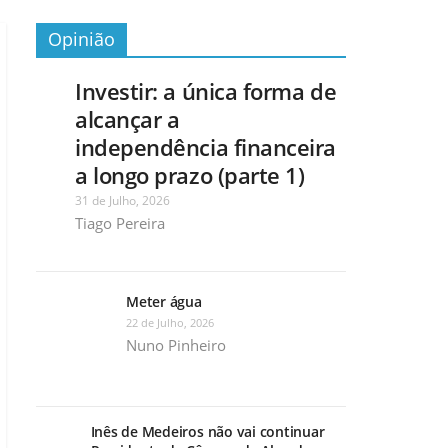
Opinião
Investir: a única forma de
alcançar a
independência financeira
a longo prazo (parte 1)
31 de Julho, 2026
Tiago Pereira
Meter água
22 de Julho, 2026
Nuno Pinheiro
Inês de Medeiros não vai continuar