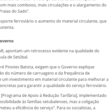
, com mais comboios, mais circulações e o alargamento do
Praias do Sado”.
nsporte ferroviário o aumento do material circulante, que
ustenta.
Governo
 AR, apontam um retrocesso evidente na qualidade do
ula de Setúbal.
dré Pinotes Batista, exigem que o Governo explique
ão do número de carruagens e da frequência de
 um investimento em material circulante para melhorar a
cretas para garantir a qualidade do serviço ferroviário.
 [Programa de Apoio à Redução Tarifária], implementado
essibilidade às famílias setubalenses, mas a coligação
teu a eficiência do serviço”. Para os socialistas, a