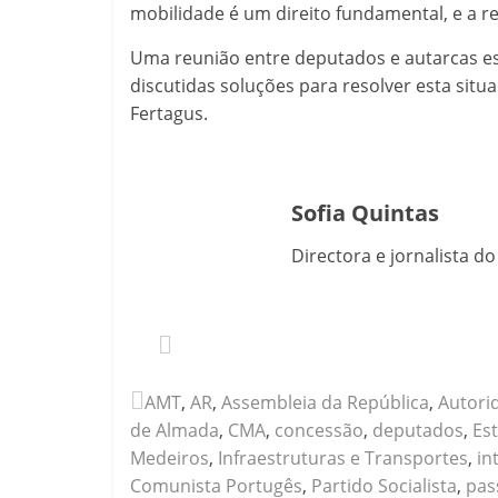
mobilidade é um direito fundamental, e a r
Uma reunião entre deputados e autarcas est
discutidas soluções para resolver esta situ
Fertagus.
Sofia Quintas
Directora e jornalista d
AMT
,
AR
,
Assembleia da República
,
Autori
de Almada
,
CMA
,
concessão
,
deputados
,
Es
Medeiros
,
Infraestruturas e Transportes
,
in
Comunista Portugês
,
Partido Socialista
,
pas