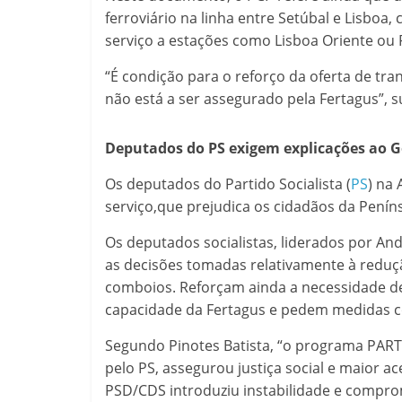
ferroviário na linha entre Setúbal e Lisboa
serviço a estações como Lisboa Oriente ou 
“É condição para o reforço da oferta de tra
não está a ser assegurado pela Fertagus”, s
Deputados do PS exigem explicações ao 
Os deputados do Partido Socialista (
PS
) na
serviço,que prejudica os cidadãos da Peníns
Os deputados socialistas, liderados por An
as decisões tomadas relativamente à reduç
comboios. Reforçam ainda a necessidade de
capacidade da Fertagus e pedem medidas con
Segundo Pinotes Batista, “o programa PART
pelo PS, assegurou justiça social e maior ac
PSD/CDS introduziu instabilidade e comprome