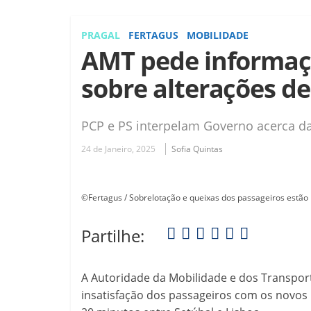
PRAGAL
FERTAGUS
MOBILIDADE
AMT pede informaçõ
sobre alterações de
PCP e PS interpelam Governo acerca d
24 de Janeiro, 2025
Sofia Quintas
©Fertagus / Sobrelotação e queixas dos passageiros estão
Partilhe:
A Autoridade da Mobilidade e dos Transport
insatisfação dos passageiros com os novos