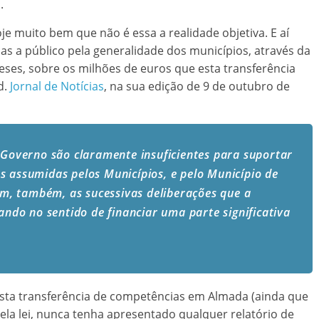
.
e muito bem que não é essa a realidade objetiva. E aí
das a público pela generalidade dos municípios, através da
ses, sobre os milhões de euros que esta transferência
d.
Jornal de Notícias
, na sua edição de 9 de outubro de
 Governo são claramente insuficientes para suportar
s assumidas pelos Municípios, e pelo Município de
, também, as sucessivas deliberações que a
do no sentido de financiar uma parte significativa
esta transferência de competências em Almada (ainda que
ela lei, nunca tenha apresentado qualquer relatório de