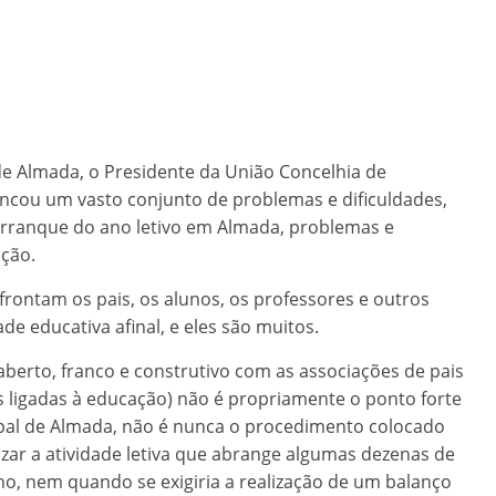
de Almada, o Presidente da União Concelhia de
encou um vasto conjunto de problemas e dificuldades,
 arranque do ano letivo em Almada, problemas e
ação.
ontam os pais, os alunos, os professores e outros
e educativa afinal, e eles são muitos.
berto, franco e construtivo com as associações de pais
s ligadas à educação) não é propriamente o ponto forte
al de Almada, não é nunca o procedimento colocado
zar a atividade letiva que abrange algumas dezenas de
o, nem quando se exigiria a realização de um balanço