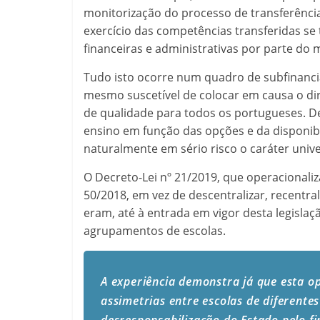
monitorização do processo de transferênci
exercício das competências transferidas se
financeiras e administrativas por parte do 
Tudo isto ocorre num quadro de subfinanci
mesmo suscetível de colocar em causa o dire
de qualidade para todos os portugueses. De
ensino em função das opções e da disponib
naturalmente em sério risco o caráter unive
O Decreto-Lei nº 21/2019, que operacionaliz
50/2018, em vez de descentralizar, recentra
eram, até à entrada em vigor desta legislaç
agrupamentos de escolas.
A experiência demonstra já que esta o
assimetrias entre escolas de diferente
desresponsabilização do Estado pelo f