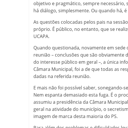
objetivo e pragmático, sempre necessário, 
há diálogo, simplesmente. Ou quando há, é
As questões colocadas pelos pais na sessão
próprio. É público, no entanto, que se real
UCAPA.
Quando questionada, novamente em sede da
reunião – conclusões que são obviamente do
do interesse público em geral –, a única inf
Câmara Municipal, foi a de que todas as re
dadas na referida reunião.
E mais não foi possível saber, sonegando-se
Nem espanta demasiado esta fuga. É o pro
assumiu a presidência da Câmara Municipa
geral na atividade do município, o secreti
imagem de marca desta maioria do PS.
Para além dos problemas e dificuldades lev