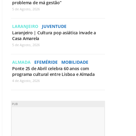
problema de má gestão”
5 de Agosto, 2026
LARANJEIRO
JUVENTUDE
Laranjeiro | Cultura pop asiática invade a
Casa Amarela
5 de Agosto, 2026
ALMADA
EFEMÉRIDE
MOBILIDADE
Ponte 25 de Abril celebra 60 anos com
programa cultural entre Lisboa e Almada
4 de Agosto, 2026
PUB