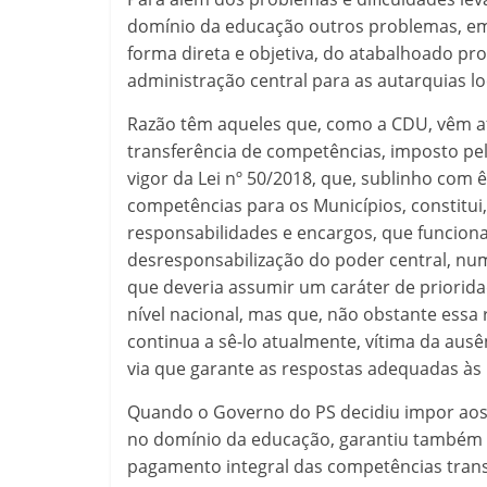
domínio da educação outros problemas, em
forma direta e objetiva, do atabalhoado pr
administração central para as autarquias lo
Razão têm aqueles que, como a CDU, vêm af
transferência de competências, imposto p
vigor da Lei nº 50/2018, que, sublinho com 
competências para os Municípios, constitui
responsabilidades e encargos, que funcio
desresponsabilização do poder central, num
que deveria assumir um caráter de priorida
nível nacional, mas que, não obstante essa 
continua a sê-lo atualmente, vítima da ausê
via que garante as respostas adequadas às
Quando o Governo do PS decidiu impor aos
no domínio da educação, garantiu também qu
pagamento integral das competências trans