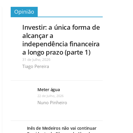
Opinião
Investir: a única forma de
alcançar a
independência financeira
a longo prazo (parte 1)
31 de Julho, 2026
Tiago Pereira
Meter água
22 de Julho, 2026
Nuno Pinheiro
Inês de Medeiros não vai continuar