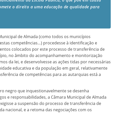
omete o direito a uma educação de qualidade para
Municipal de Almada (como todos os municípios
estas competências…) procedesse à identificação e
mentos colocados por este processo de transferência de
cípio, no âmbito do acompanhamento e monitorização
mos da lei, e desenvolvesse as ações tidas por necessárias
nidade educativa e da população em geral, relativamente
nsferência de competências para as autarquias está a
adro negro que inquestionavelmente se desenha
rgos e responsabilidades, a Câmara Municipal de Almada
xigisse a suspensão do processo de transferência de
da nacional, e a retoma das negociações com os