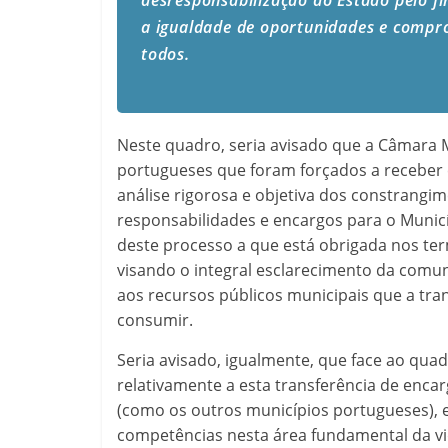
a igualdade de oportunidades e compr
todos.
Neste quadro, seria avisado que a Câmara 
portugueses que foram forçados a receber 
análise rigorosa e objetiva dos constrangi
responsabilidades e encargos para o Muni
deste processo a que está obrigada nos ter
visando o integral esclarecimento da comu
aos recursos públicos municipais que a tra
consumir.
Seria avisado, igualmente, que face ao qu
relativamente a esta transferência de enca
(como os outros municípios portugueses), e
competências nesta área fundamental da vi