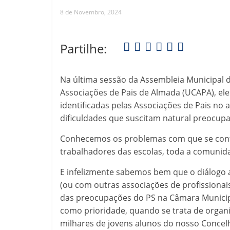
8 de Novembro, 2024
Partilhe:
Na última sessão da Assembleia Municipal 
Associações de Pais de Almada (UCAPA), el
identificadas pelas Associações de Pais no
dificuldades que suscitam natural preocup
Conhecemos os problemas com que se confr
trabalhadores das escolas, toda a comunidad
E infelizmente sabemos bem que o diálogo a
(ou com outras associações de profissionai
das preocupações do PS na Câmara Municip
como prioridade, quando se trata de organi
milhares de jovens alunos do nosso Concelh