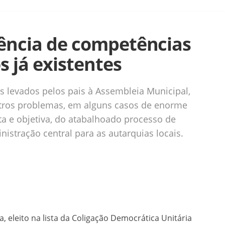
ência de competências
 já existentes
s levados pelos pais à Assembleia Municipal,
tros problemas, em alguns casos de enorme
ta e objetiva, do atabalhoado processo de
istração central para as autarquias locais.
eleito na lista da Coligação Democrática Unitária