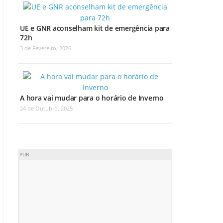
UE e GNR aconselham kit de emergência para
72h
3 de Fevereiro, 2026
A hora vai mudar para o horário de Inverno
24 de Outubro, 2025
PUB