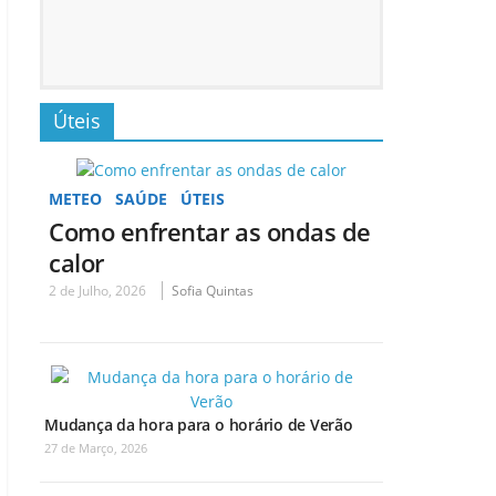
Úteis
METEO
SAÚDE
ÚTEIS
Como enfrentar as ondas de
calor
2 de Julho, 2026
Sofia Quintas
Mudança da hora para o horário de Verão
27 de Março, 2026