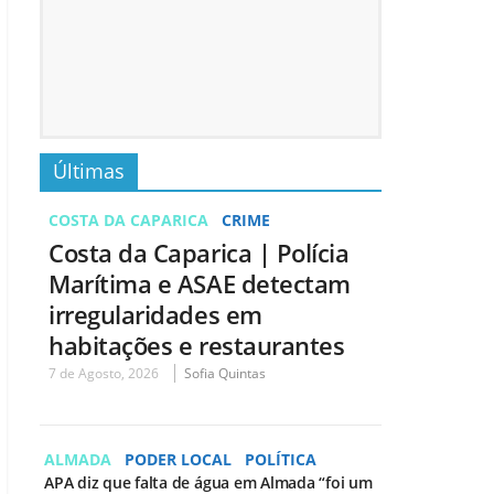
Últimas
COSTA DA CAPARICA
CRIME
Costa da Caparica | Polícia
Marítima e ASAE detectam
irregularidades em
habitações e restaurantes
7 de Agosto, 2026
Sofia Quintas
ALMADA
PODER LOCAL
POLÍTICA
APA diz que falta de água em Almada “foi um