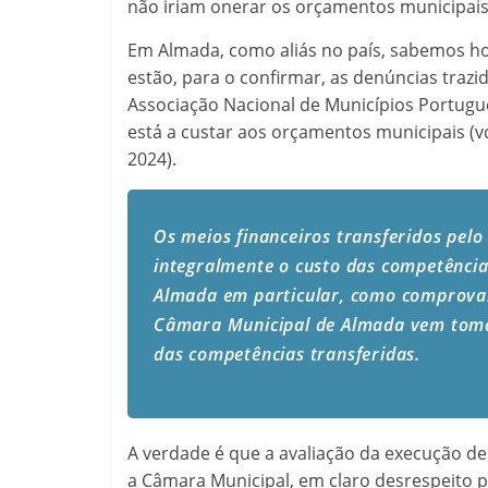
não iriam onerar os orçamentos municipais
Em Almada, como aliás no país, sabemos hoj
estão, para o confirmar, as denúncias trazi
Associação Nacional de Municípios Portugue
está a custar aos orçamentos municipais (v
2024).
Os meios financeiros transferidos pelo
integralmente o custo das competência
Almada em particular, como comprovam
Câmara Municipal de Almada vem toman
das competências transferidas.
A verdade é que a avaliação da execução d
a Câmara Municipal, em claro desrespeito p