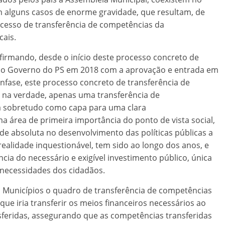
 alguns casos de enorme gravidade, que resultam, de
ocesso de transferência de competências da
cais.
irmando, desde o início deste processo concreto de
elo Governo do PS em 2018 com a aprovação e entrada em
ênfase, este processo concreto de transferência de
, na verdade, apenas uma transferência de
na sobretudo como capa para uma clara
a área de primeira importância do ponto de vista social,
de absoluta no desenvolvimento das políticas públicas a
realidade inquestionável, tem sido ao longo dos anos, e
ncia do necessário e exigível investimento público, única
 necessidades dos cidadãos.
 Municípios o quadro de transferência de competências
e iria transferir os meios financeiros necessários ao
feridas, assegurando que as competências transferidas