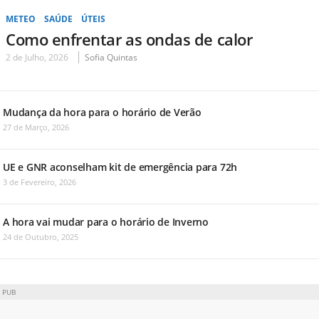
METEO
SAÚDE
ÚTEIS
Como enfrentar as ondas de calor
2 de Julho, 2026
Sofia Quintas
Mudança da hora para o horário de Verão
27 de Março, 2026
UE e GNR aconselham kit de emergência para 72h
3 de Fevereiro, 2026
A hora vai mudar para o horário de Inverno
24 de Outubro, 2025
PUB