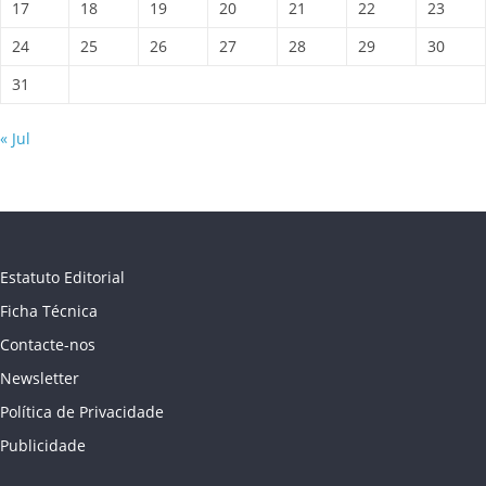
17
18
19
20
21
22
23
24
25
26
27
28
29
30
31
« Jul
Estatuto Editorial
Ficha Técnica
Contacte-nos
Newsletter
Política de Privacidade
Publicidade