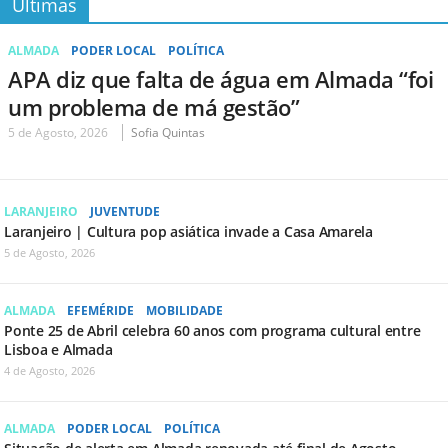
Últimas
ALMADA
PODER LOCAL
POLÍTICA
APA diz que falta de água em Almada “foi
um problema de má gestão”
5 de Agosto, 2026
Sofia Quintas
LARANJEIRO
JUVENTUDE
Laranjeiro | Cultura pop asiática invade a Casa Amarela
5 de Agosto, 2026
ALMADA
EFEMÉRIDE
MOBILIDADE
Ponte 25 de Abril celebra 60 anos com programa cultural entre
Lisboa e Almada
4 de Agosto, 2026
ALMADA
PODER LOCAL
POLÍTICA