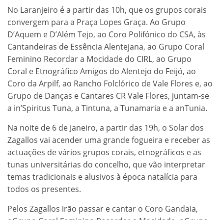
No Laranjeiro é a partir das 10h, que os grupos corais
convergem para a Praça Lopes Graça. Ao Grupo
D’Aquem e D’Além Tejo, ao Coro Polifónico do CSA, às
Cantandeiras de Essência Alentejana, ao Grupo Coral
Feminino Recordar a Mocidade do CIRL, ao Grupo
Coral e Etnográfico Amigos do Alentejo do Feijó, ao
Coro da Arpilf, ao Rancho Folclórico de Vale Flores e, ao
Grupo de Danças e Cantares CR Vale Flores, juntam-se
a in’Spiritus Tuna, a Tintuna, a Tunamaria e a anTunia.
Na noite de 6 de Janeiro, a partir das 19h, o Solar dos
Zagallos vai acender uma grande fogueira e receber as
actuações de vários grupos corais, etnográficos e as
tunas universitárias do concelho, que vão interpretar
temas tradicionais e alusivos à época natalícia para
todos os presentes.
Pelos Zagallos irão passar e cantar o Coro Gandaia,