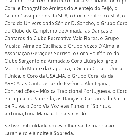
oGrupo Coral Feminino Recordar a Mocidade, oGrupo
Coral e Etnográfico Amigos do Alentejo do Feijó, o
Grupo Cavaquinhos da SFIA, o Coro Polifónico SFIA, o
Coro da Universidade Sénior D. Sancho, o Grupo Coral
do Clube de Campismo de Almada, as Danças e
Cantares do Clube Recreativo Vale Flores, o Grupo
Musical Alma de Cacilhas, o Grupo Vozes D’Alma, a
Associação Gerações Sorriso, o Coro Polifónico do
Clube Sargento da Armada,o Coro Litúrgico Igreja
Matriz do Monte da Caparica, o Grupo Coral – Única-
TÚnica, o Coro da USALMA, o Grupo Coral da da
ARPCA, as Cantadeiras de Essência Alentejana,
Contradições – Música Tradicional Portuguesa, o Coro
Paroquial da Sobreda, as Danças e Cantares do Soito
da Ruiva, o Coro Via Voz e as Tunas in´Spiritus,
anTunia,Tuna Maria e Tuna Sol e Dó.
Se tiver dificuldade em escolher vá de manhã ao
Laranjeiro e à noite à Sobreda.