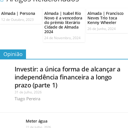
Almada | Persona
Almada | Isabel Rio
Almada | Francisco
Novo é a vencedora
Neves Trio toca
12 de Outubro, 2023
do prémio literário
Kenny Wheeler
Cidade de Almada
26 de Junho, 2024
2024
24 de Novembro, 2024
Opinião
Investir: a única forma de alcançar a
independência financeira a longo
prazo (parte 1)
31 de Julho, 2026
Tiago Pereira
Meter água
22 de Julho, 2026