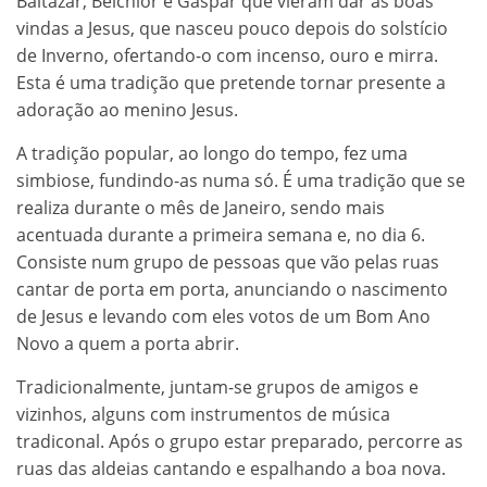
Baltazar, Belchior e Gaspar que vieram dar as boas
vindas a Jesus, que nasceu pouco depois do solstício
de Inverno, ofertando-o com incenso, ouro e mirra.
Esta é uma tradição que pretende tornar presente a
adoração ao menino Jesus.
A tradição popular, ao longo do tempo, fez uma
simbiose, fundindo-as numa só. É uma tradição que se
realiza durante o mês de Janeiro, sendo mais
acentuada durante a primeira semana e, no dia 6.
Consiste num grupo de pessoas que vão pelas ruas
cantar de porta em porta, anunciando o nascimento
de Jesus e levando com eles votos de um Bom Ano
Novo a quem a porta abrir.
Tradicionalmente, juntam-se grupos de amigos e
vizinhos, alguns com instrumentos de música
tradiconal. Após o grupo estar preparado, percorre as
ruas das aldeias cantando e espalhando a boa nova.