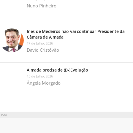
Nuno Pinheiro
Inês de Medeiros não vai continuar Presidente da
Câmara de Almada
17 de Julho, 2026
David Cristóvão
Almada precisa de (D-)Evolução
15 de Julho, 2026
Ângela Morgado
PUB