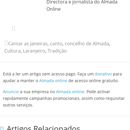
Directora e jornalista do Almada
Online
Cantar as Janeiras
,
canto
,
concelho de Almada
,
Cultura
,
Laranjeiro
,
Tradição
Está a ler um artigo sem acesso pago. Faça um
donativo
para
ajudar a manter o
Almada online
de acesso online gratuito.
Anuncie
a sua empresa no
Almada online
. Pode activar
rapidamente campanhas promocionais, assim como requisitar
outros serviços.
Artigos Relacionados