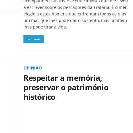
acompanhei este triste acontecimento que me levou
a escrever sobre os pescadores da Trafaria. É o meu
elogio a estes homens que enfrentam todos os dias
um mar que lhes pode dar o sustento, mas também
lhes pode tirar a vida.
Ler mais
OPINIÃO
Respeitar a memória,
preservar o património
histórico