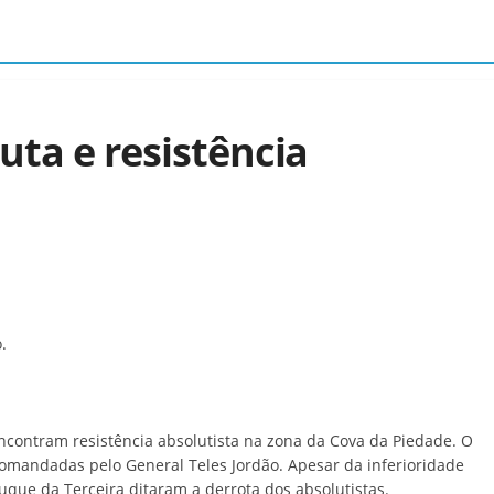
uta e resistência
.
encontram resistência absolutista na zona da Cova da Piedade. O
 comandadas pelo General Teles Jordão. Apesar da inferioridade
uque da Terceira ditaram a derrota dos absolutistas.