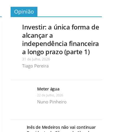
Opinião
Investir: a única forma de
alcançar a
independência financeira
a longo prazo (parte 1)
31 de Julho, 2026
Tiago Pereira
Meter água
22 de Julho, 2026
Nuno Pinheiro
Inês de Medeiros não vai continuar