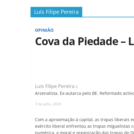
Luís Filipe Pereira
OPINIÃO
Cova da Piedade – L
Luis Filipe Pereira
Arsenalista. Ex-autarca pelo BE. Reformado activo
3 de Julho, 2026
Com a aproximação à capital, as tropas liberais 
exército liberal enfrentou as tropas miguelistas
numérica, a moral e organização das tropas do D