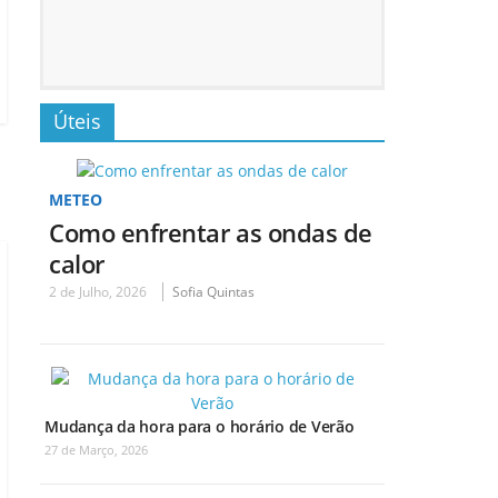
Úteis
METEO
Como enfrentar as ondas de
calor
2 de Julho, 2026
Sofia Quintas
Mudança da hora para o horário de Verão
27 de Março, 2026