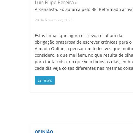
Luis Filipe Pereira
Arsenalista. Ex-autarca pelo BE. Reformado activo
28 de Novembro, 2025
Estas linhas que agora escrevo, resultam da
obrigação prazerosa de escrever crónicas para o
Almada Online, a pensar em todos vós que muito
considero, e que me lêem, no que resulta de olh
para tanta coisa, no que vejo todos os dias, embo
cada dia veja coisas diferentes nas mesmas coisa
Ler mais
OPINIÃO