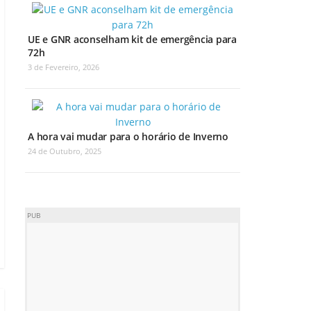
UE e GNR aconselham kit de emergência para
72h
3 de Fevereiro, 2026
A hora vai mudar para o horário de Inverno
24 de Outubro, 2025
PUB