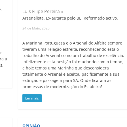
.
Luis Filipe Pereira
Arsenalista. Ex-autarca pelo BE. Reformado activo.
24 de Maio, 2025
A Marinha Portuguesa e o Arsenal do Alfeite sempre
tiveram uma relação estreita, reconhecendo esta o
ar
trabalho do Arsenal como um trabalho de excelência.
ra a
Infelizmente esta posição foi mudando com o tempo,
s.
e hoje temos uma Marinha que desconsidera
totalmente o Arsenal e aceitou pacificamente a sua
extinção e passagem para SA. Onde ficaram as
promessas de modernização do Estaleiro?
Ler mais
OPINIÃO