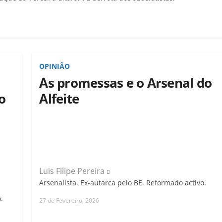
OPINIÃO
As promessas e o Arsenal do
o
Alfeite
Luis Filipe Pereira
Arsenalista. Ex-autarca pelo BE. Reformado activo.
.
27 de Fevereiro, 2026