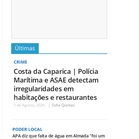
Últimas
CRIME
Costa da Caparica | Polícia
Marítima e ASAE detectam
irregularidades em
habitações e restaurantes
7 de Agosto, 2026
Sofia Quintas
PODER LOCAL
APA diz que falta de água em Almada “foi um