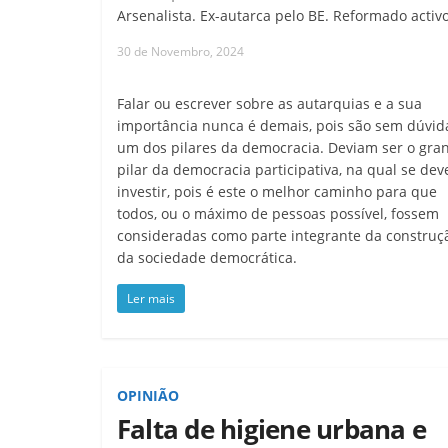
Arsenalista. Ex-autarca pelo BE. Reformado activo
30 de Novembro, 2024
Falar ou escrever sobre as autarquias e a sua
importância nunca é demais, pois são sem dúvid
um dos pilares da democracia. Deviam ser o gra
pilar da democracia participativa, na qual se dev
investir, pois é este o melhor caminho para que
todos, ou o máximo de pessoas possível, fossem
consideradas como parte integrante da construç
da sociedade democrática.
Ler mais
OPINIÃO
Falta de higiene urbana e