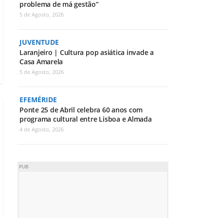
problema de má gestão”
5 de Agosto, 2026
JUVENTUDE
Laranjeiro | Cultura pop asiática invade a
Casa Amarela
5 de Agosto, 2026
EFEMÉRIDE
Ponte 25 de Abril celebra 60 anos com
programa cultural entre Lisboa e Almada
4 de Agosto, 2026
PUB