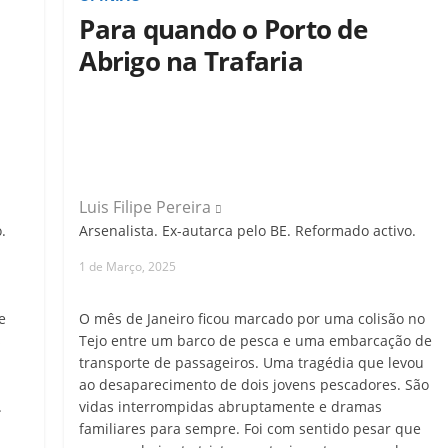
Para quando o Porto de
Abrigo na Trafaria
Luis Filipe Pereira
.
Arsenalista. Ex-autarca pelo BE. Reformado activo.
1 de Março, 2025
e
O mês de Janeiro ficou marcado por uma colisão no
s
Tejo entre um barco de pesca e uma embarcação de
transporte de passageiros. Uma tragédia que levou
ao desaparecimento de dois jovens pescadores. São
.
vidas interrompidas abruptamente e dramas
familiares para sempre. Foi com sentido pesar que