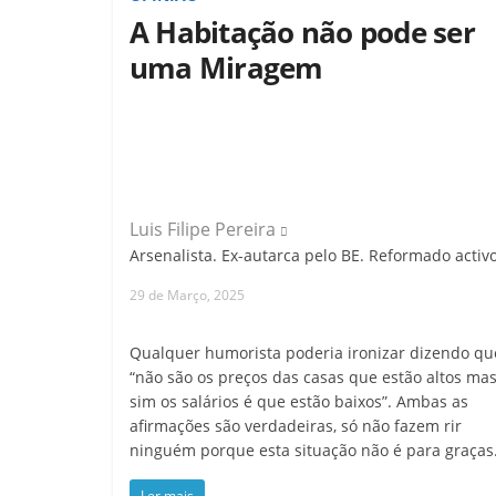
A Habitação não pode ser
uma Miragem
Luis Filipe Pereira
Arsenalista. Ex-autarca pelo BE. Reformado activo
29 de Março, 2025
Qualquer humorista poderia ironizar dizendo qu
“não são os preços das casas que estão altos ma
sim os salários é que estão baixos”. Ambas as
afirmações são verdadeiras, só não fazem rir
ninguém porque esta situação não é para graças
Ler mais