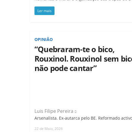
Ler mais
OPINIÃO
“Quebraram-te o bico,
Rouxinol. Rouxinol sem bic
não pode cantar”
Luis Filipe Pereira
Arsenalista. Ex-autarca pelo BE. Reformado activo
22 de Maio, 2026